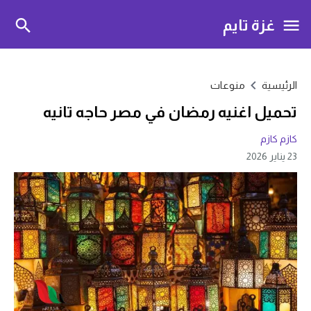
غزة تايم
الرئيسية
منوعات
تحميل اغنيه رمضان في مصر حاجه تانيه
كازم كازم
23 يناير 2026