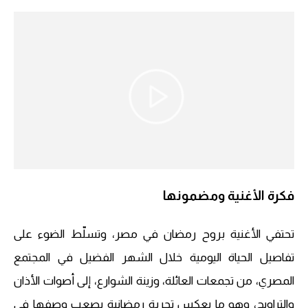
فكرة الأغنية ومضمونها
تحتفي الأغنية بروح رمضان في مصر، وتسلّط الضوء على
تفاصيل الحياة اليومية خلال الشهر الفضيل في المجتمع
المصري، من تجمعات العائلة، وزينة الشوارع، إلى أصوات الأذان
والتراويح، وهو ما يعكس تجربة رمضانية يصعب وصفها في