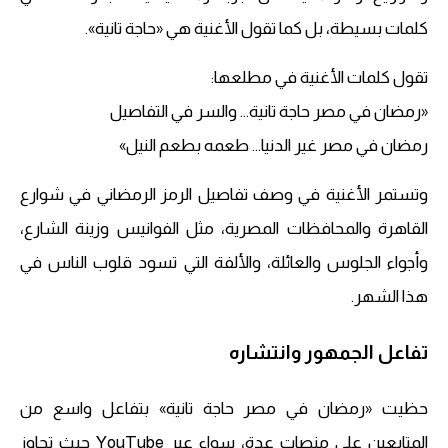
كلمات بسيطة، بل كما تقول الأغنية هي «حاجة تانية».
تقول كلمات الأغنية في مطلعها:
«رمضان في مصر حاجة تانية… والسر في التفاصيل
رمضان في مصر غير الدنيا… طعمه بطعم النيل»
وتستمر الأغنية في وصف تفاصيل الرمز الرمضاني في شوارع
القاهرة والمحافظات المصرية، مثل الفوانيس وزينة الشارع،
وأجواء الجلوس والعائلة، والألفة التي تسود قلوب الناس في
هذا الشهر.
تفاعل الجمهور وانتشاره
حظيت «رمضان في مصر حاجة تانية» بتفاعل واسع من
المتابعين على منصات عدة، سواء عبر YouTube حيث تجاوز