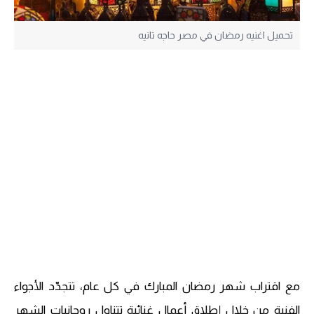
تحميل اغنيه رمضان في مصر حاجه تانيه
مع اقتراب شهر رمضان المبارك في كل عام، تتجدّد الأجواء
الفنية من خلال إطلاق أعمال غنائية تتناول روحانيات الشهر