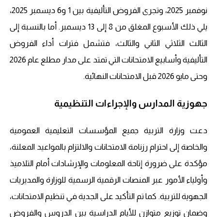
نوفمبر 2025، وتجرى الفروض التأليفية بين 1 و6 ديسمبر 2025،
يلي ذلك الأسبوع المغلق من 8 إلى 13 ديسمبر. أما بالنسبة إلى
الثالث الثلاثي الثاني والثالث، فتشمل فترات أداء الفروض
التأليفية وأسابيع الامتحانات التي تمتد على مدار مطلع عام 2026
وحتى مايو 2026 قبل الامتحانات النهائية.
جهوزية المدارس والإجراءات التنظيمية
دعت وزارة التربية جميع المؤسسات التعليمية العمومية
والخاصة إلى احترام رزنامة الامتحانات والالتزام بالمواعيد المعلنة،
مؤكدة على ضرورة إتاحة المعلومات والإرشادات أمام التلاميذ
وأولياء الأمور عبر المنصات الرقمية الرسمية للوزارة والمديريات
الجهوية للتربية. كما تم التأكيد على الجدية في تنظيم الامتحانات،
وضمان توزيع متوازن للأيام الدراسية بين الدروس والفروض