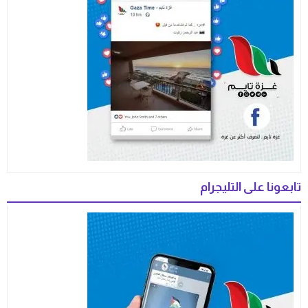
تابعونا على التليجرام