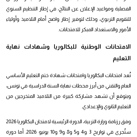
الفصلية ومواعيد الإعلان عن النتائج، في إطار التنظيم السنوي
للتقويم التربوي، وذلك لتوفير إطار واضح أمام التلاميذ وأولياء
الأمور والاستعداد المبكر للامتحانات.
الامتحانات الوطنية للبكالوريا وشهادات نهاية
التعليم
تُعد امتحانات البكالوريا وامتحانات شهادة ختم التعليم الأساسي
العام والتقني من أبرز محطات نهاية السنة الدراسية في تونس،
ويتوقع أن تشهد مشاركة كبيرة من التلاميذ المتخرجين من
التعليم الثانوي والإعدادي.
وفق رزنامة وزارة التربية، الدورة الرئيسية لامتحان البكالوريا 2026
ستُجرى في تواريخ 3 و4 و5 و8 و9 و10 يونيو 2026. أما دورة