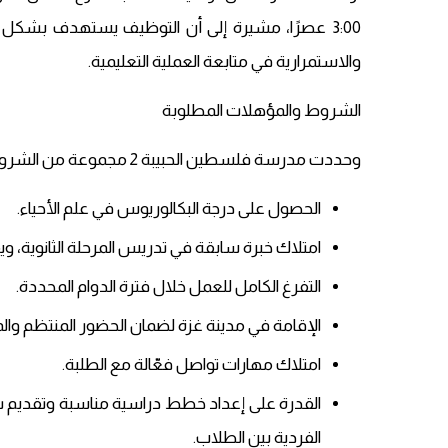
3:00 عصرًا، مشيرة إلى أن التوظيف يستهدف بشكل 
والاستمرارية في متابعة العملية التعليمية.
الشروط والمؤهلات المطلوبة
وحددت مدرسة فلسطين الحبيبة 2 مجموعة من الشروط والمؤهلات التي يجب توفرها في المتقدمين للوظيفة، وهي:
الحصول على درجة البكالوريوس في علم الأحياء.
امتلاك خبرة سابقة في تدريس المرحلة الثانوية، و
التفرغ الكامل للعمل خلال فترة الدوام المحددة.
الإقامة في مدينة غزة لضمان الحضور المنتظم والمت
امتلاك مهارات تواصل فعّالة مع الطلبة.
القدرة على إعداد خطط دراسية مناسبة وتقديم ش
الفردية بين الطلاب.