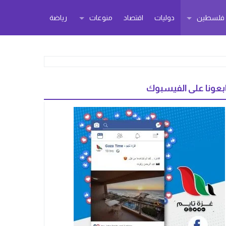
ر فلسطين
دوليات
اقتصاد
منوعات
رياضة
بعونا على الفيسبوك