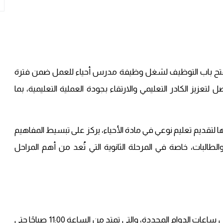
بة 2 في قطاع غزة عن فتح باب التوظيف لشغل وظيفة مدرس أحياء للعمل ضمن فترة
لتعزيز الكادر التعليمي والارتقاء بجودة العملية التعليمية، بما
لتقديم تعليم نوعي في مادة الأحياء، يركز على تبسيط المفاهيم
الطالبات، خاصة في المرحلة الثانوية التي تُعد من أهم المراحل
أوضحت المدرسة أن الوظيفة تتطلب التفرغ الكامل خلال ساعات الدوام المحددة، والتي تمتد من الساعة 11:00 صباحًا حتى