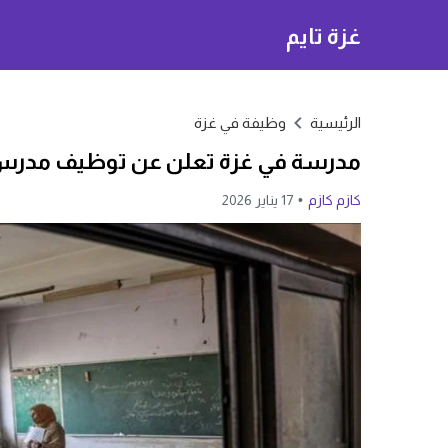
غزة تايم
الرئيسية
وظيفة في غزة
مدرسة في غزة تعلن عن توظيف مدرس أح
كازم كازم
17 يناير 2026