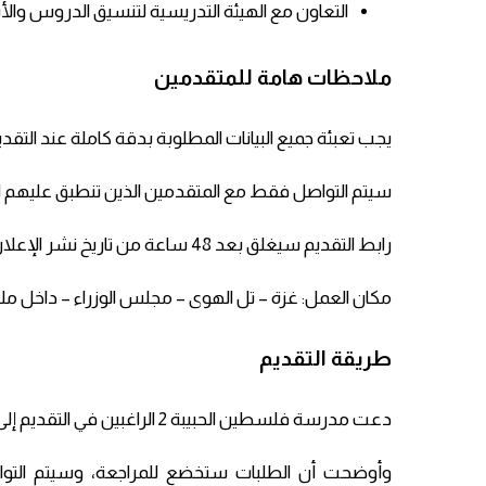
التعاون مع الهيئة التدريسية لتنسيق الدروس والأ
ملاحظات هامة للمتقدمين
يجب تعبئة جميع البيانات المطلوبة بدقة كاملة عند التقدي
سيتم التواصل فقط مع المتقدمين الذين تنطبق عليهم 
رابط التقديم سيغلق بعد 48 ساعة من تاريخ نشر الإعلان.
مكان العمل: غزة – تل الهوى – مجلس الوزراء – داخل مل
طريقة التقديم
دعت مدرسة فلسطين الحبيبة 2 الراغبين في التقديم إلى تعبئة طلب التوظيف الإلكتروني عبر الرابط التالي:
وأوضحت أن الطلبات ستخضع للمراجعة، وسيتم التو