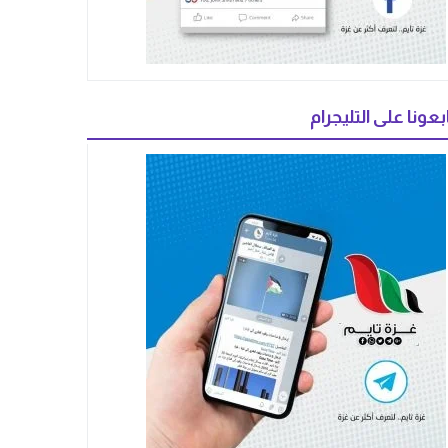
بعونا على التليجرام