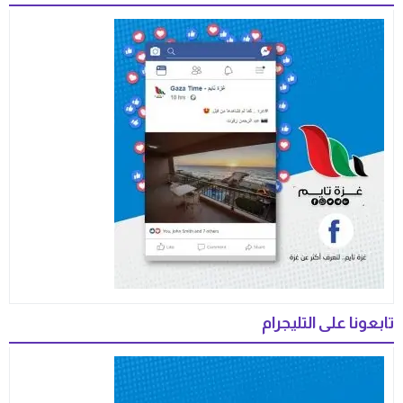
تابعونا على التليجرام