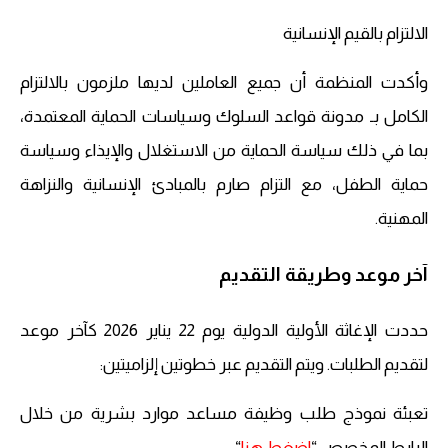
الالتزام بالقيم الإنسانية
وأكدت المنظمة أن جميع العاملين لديها ملزمون بالالتزام
الكامل بـ مدونة قواعد السلوك وسياسات الحماية المعتمدة،
بما في ذلك سياسة الحماية من الاستغلال والإيذاء وسياسة
حماية الطفل، مع التزام صارم بالمبادئ الإنسانية والنزاهة
المهنية.
آخر موعد وطريقة التقديم
حددت الإغاثة الأولية الدولية يوم 22 يناير 2026 كآخر موعد
لتقديم الطلبات. ويتم التقديم عبر خطوتين إلزاميتين:
تعبئة نموذج طلب وظيفة مساعد موارد بشرية من خلال
الرابط المخصص “
اضغط هنا
“.