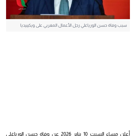
سبب وفاة حسن الورياغلي رجل الأعمال المغربي على ويكيبيديا
أعلن مساء السبت 10 يناير 2026 عن وفاة حسن الورياغلي