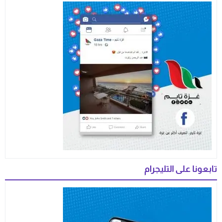
تابعونا على التليجرام