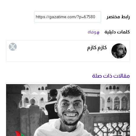
رابط مختصر
كلمات دليلية
وفاة
كازم كازم
مقالات ذات صلة