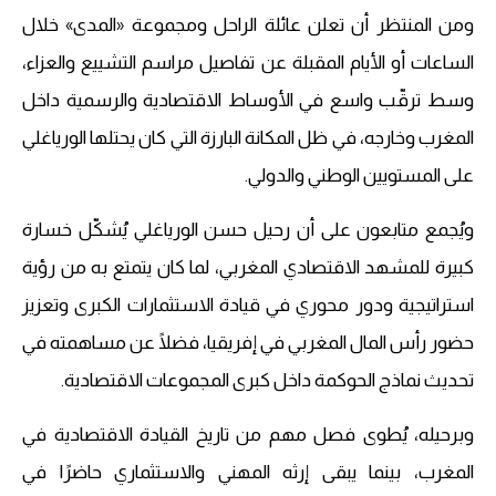
ومن المنتظر أن تعلن عائلة الراحل ومجموعة «المدى» خلال
الساعات أو الأيام المقبلة عن تفاصيل مراسم التشييع والعزاء،
وسط ترقّب واسع في الأوساط الاقتصادية والرسمية داخل
المغرب وخارجه، في ظل المكانة البارزة التي كان يحتلها الورياغلي
على المستويين الوطني والدولي.
ويُجمع متابعون على أن رحيل حسن الورياغلي يُشكّل خسارة
كبيرة للمشهد الاقتصادي المغربي، لما كان يتمتع به من رؤية
استراتيجية ودور محوري في قيادة الاستثمارات الكبرى وتعزيز
حضور رأس المال المغربي في إفريقيا، فضلًا عن مساهمته في
تحديث نماذج الحوكمة داخل كبرى المجموعات الاقتصادية.
وبرحيله، يُطوى فصل مهم من تاريخ القيادة الاقتصادية في
المغرب، بينما يبقى إرثه المهني والاستثماري حاضرًا في