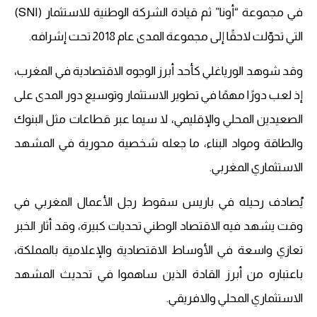
في مجموعة “أونا” ثم قيادة الشركة الوطنية للاستثمار (SNI)
التي تحوّلت لاحقًا إلى مجموعة المدى عام 2018 تحت إشرافه.
وقد شوهد الورياغلي كأحد أبرز الوجوه الاقتصادية في المغرب،
إذ لعب دورًا مهمًا في تطوير الاستثمار وتوسيع دور المدى على
الصعيدين المحلي والإقليمي، لا سيما عبر قطاعات مثل البنوك
والطاقة ومواد البناء، ما جعله شخصية محورية في المشهد
الاستثماري المغربي.
يُصادف رحيله في باريس سقوط رجل الأعمال المغربي في
وقت يشهد فيه الاقتصاد الوطني تحديات كبيرة، وقد أثار الخبر
تعازي واسعة في الأوساط الاقتصادية والإعلامية بالمملكة،
باعتباره من أبرز القادة الذين ساهموا في تحديث المشهد
الاستثماري المحلي والافريقي.