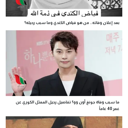
بعد إعلان وفاته.. من هو فياض الكندي وما سبب رحيله؟
ما سبب وفاة جونغ أون وو؟ تفاصيل رحيل الممثل الكوري عن
عمر 40 عاماً