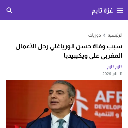
غزة تايم
الرئيسية
دوريات
سبب وفاة حسن الورياغلي رجل الأعمال
المغربي على ويكيبيديا
كازم كازم
11 يناير 2026