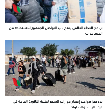
برنامج الغذاء العالمي يفتح باب التواصل للجمهور للاستفادة من
المساعدات
بدء حجز مواعيد إصدار جوازات السفر لطلبة الثانوية العامة في
غزة.. الرابط والخطوات