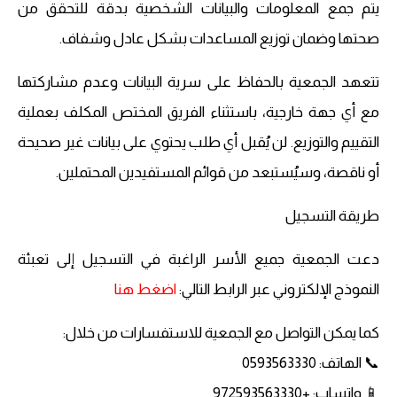
يتم جمع المعلومات والبيانات الشخصية بدقة للتحقق من
صحتها وضمان توزيع المساعدات بشكل عادل وشفاف.
تتعهد الجمعية بالحفاظ على سرية البيانات وعدم مشاركتها
مع أي جهة خارجية، باستثناء الفريق المختص المكلف بعملية
التقييم والتوزيع. لن يُقبل أي طلب يحتوي على بيانات غير صحيحة
أو ناقصة، وسيُستبعد من قوائم المستفيدين المحتملين.
طريقة التسجيل
دعت الجمعية جميع الأسر الراغبة في التسجيل إلى تعبئة
النموذج الإلكتروني عبر الرابط التالي:
اضغط هنا
كما يمكن التواصل مع الجمعية للاستفسارات من خلال:
📞 الهاتف: 0593563330
📱 واتساب: +972593563330