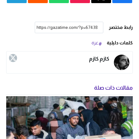
رابط مختصر
كلمات دليلية
غزة
كازم كازم
مقالات ذات صلة