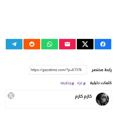
رابط مختصر
كلمات دليلية
غزة
وظيفة
كازم كازم