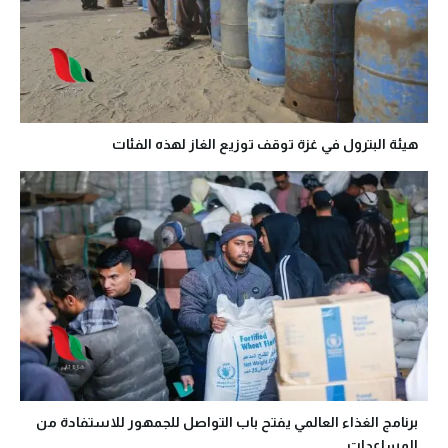
هيئة البترول في غزة توقف توزيع الغاز لهذه الفئات
برنامج الغذاء العالمي يفتح باب التواصل للجمهور للاستفادة من
المساعدات