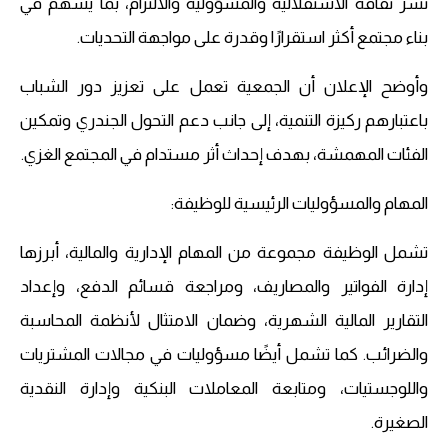
نشر ثقافة الاستقلالية والمسؤولية والالتزام، بما يسهم في
بناء مجتمع أكثر استقرارًا وقدرة على مواجهة التحديات.
وأوضح الإعلان أن الجمعية تعمل على تعزيز دور الشباب
باعتبارهم ركيزة التنمية، إلى جانب دعم التحول الجندري وتمكين
الفئات المهمشة، بهدف إحداث أثر مستدام في المجتمع الغزي.
المهام والمسؤوليات الرئيسية للوظيفة:
تشمل الوظيفة مجموعة من المهام الإدارية والمالية، أبرزها
إدارة الفواتير والمصاريف، ومراجعة قسائم الدفع، وإعداد
التقارير المالية الشهرية، وضمان الامتثال لأنظمة المحاسبة
والضرائب. كما تشمل أيضًا مسؤوليات في مجالات المشتريات
واللوجستيات، ومتابعة المعاملات البنكية وإدارة النقدية
الصغيرة.