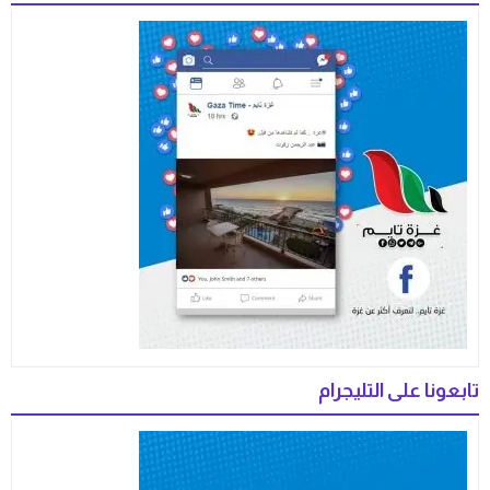
تابعونا على التليجرام