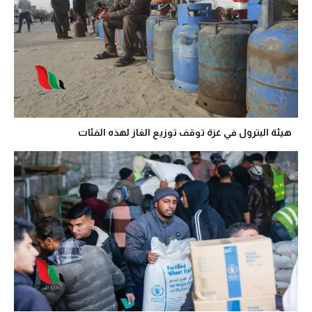
هيئة البترول في غزة توقف توزيع الغاز لهذه الفئات