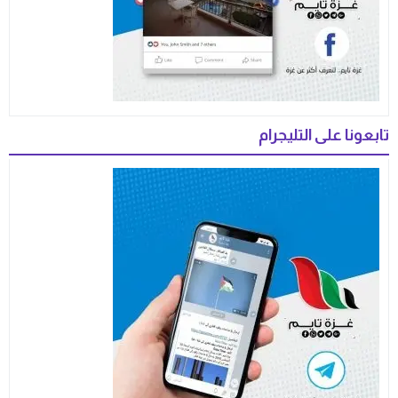
تابعونا على التليجرام