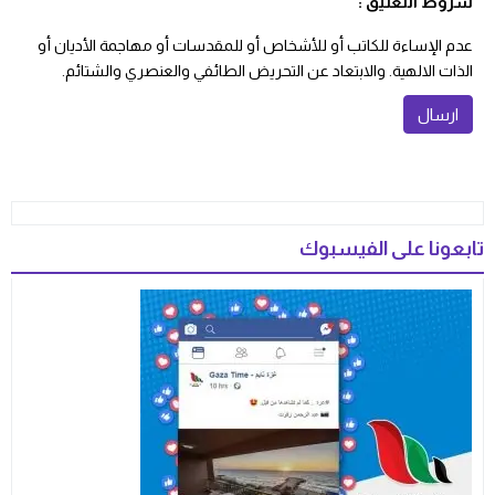
شروط التعليق :
عدم الإساءة للكاتب أو للأشخاص أو للمقدسات أو مهاجمة الأديان أو
الذات الالهية. والابتعاد عن التحريض الطائفي والعنصري والشتائم.
تابعونا على الفيسبوك