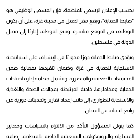
بحسب الإعلان الرسمي للمنظمة، فإن المسمى الوظيفي هو
“ضابط الحماية”، ويقع مقر العمل في مدينة غزة، على أن يكون
التوظيف في الموقع مباشرة. ويتبع الموظف إداريًا إلى ممثل
الدولة في فلسطين.
ويؤدي ضابط الحماية دورًا محوريًا في الإشراف على استراتيجية
الاستجابة للحماية في غزة وضمان تنفيذها بفعالية ضمن
المجتمعات الضعيفة والمتضررة. وتشمل مهامه إدارة احتياجات
الحماية ومخاطرها، خاصة المرتبطة بمجالات الصحة والتغذية
والاستجابة للطوارئ، إلى جانب إعداد تقارير وتحديثات دورية عن
واقع الحماية في الميدان.
كما يتولى المسؤول التأكد من الالتزام بالسياسات ومعايير
المساءلة والبروتوكولات التشغيلية الخاصة بالمنظمة، إضافة