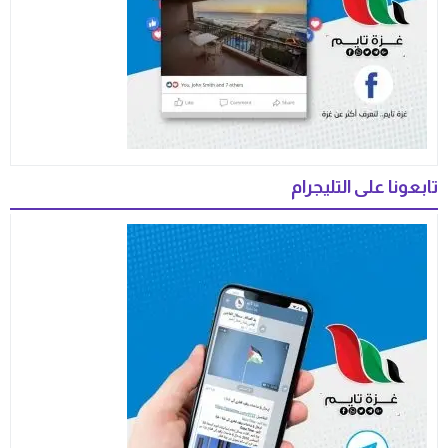
تابعونا على التليجرام