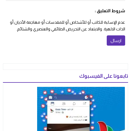
شروط التعليق :
عدم الإساءة للكاتب أو للأشخاص أو للمقدسات أو مهاجمة الأديان أو
الذات الالهية. والابتعاد عن التحريض الطائفي والعنصري والشتائم.
تابعونا على الفيسبوك