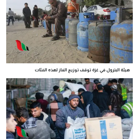
هيئة البترول في غزة توقف توزيع الغاز لهذه الفئات