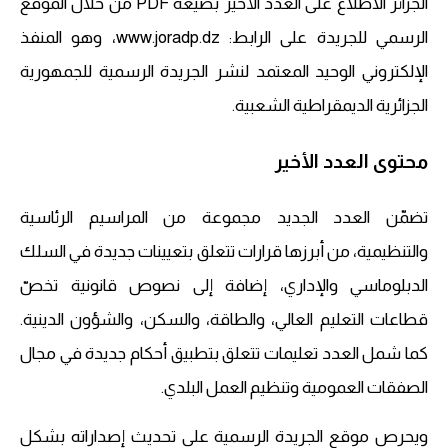
الجزائر الاطلاع على العدد الأخير بصيغة PDF من خلال الموقع
الرسمي للجريدة على الرابط: www.joradp.dz، وهو المنفذ
الإلكتروني الوحيد المعتمد لنشر الجريدة الرسمية للجمهورية
الجزائرية الديمقراطية الشعبية.
محتوى العدد الأخير
تضمّن العدد الجديد مجموعة من المراسيم الرئاسية
والتنظيمية، من أبرزها قرارات تتعلق بتعيينات جديدة في السلك
الدبلوماسي والإداري، إضافة إلى نصوص قانونية تخصّ
قطاعات التعليم العالي، والطاقة، والسكن، والشؤون الدينية.
كما شمل العدد تعليمات تتعلق بتطبيق أحكام جديدة في مجال
الصفقات العمومية وتنظيم العمل البلدي.
ويحرص موقع الجريدة الرسمية على تحديث إصداراته بشكل