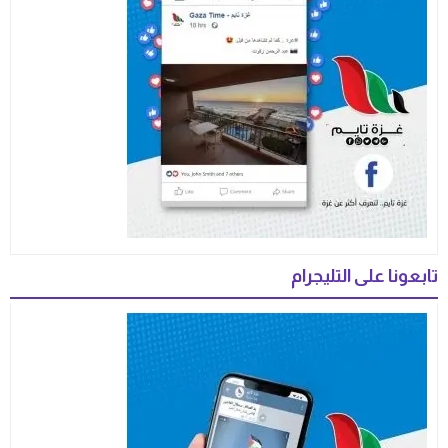
تابعونا على التليجرام