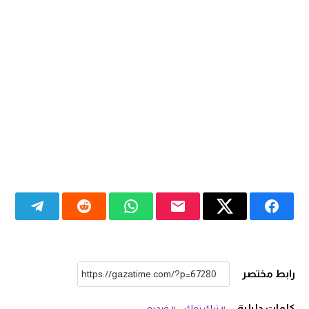
رابط مختصر
كلمات دليلية
تيك توك
فيديو