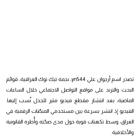
تصدر اسم أرجوان علي yn544، نجمة تيك توك العراقية، قوائم
البحث والترند على مواقع التواصل الاجتماعي خلال الساعات
الماضية، بعد انتشار مقطع فيديو مثير للجدل نُسب إليها.
الفيديو إذ انتشر بسرعة بين مستخدمي المنصّات الرقمية في
العراق، وسط تكهنات قوية حول مدى صحّته وأُطره القانونية
والأخلاقية.