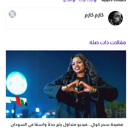
كازم كازم
مقالات ذات صلة
فضيحة سحر كوكي.. فيديو متداول يثير جدلًا واسعًا في السودان