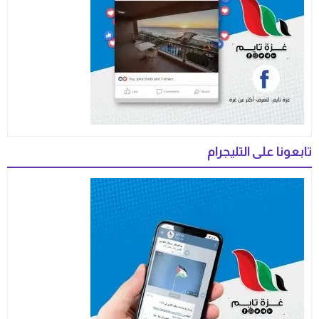
تابعونا على التليجرام