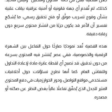
كذلك، لم تُقدم أي جهة قانونية أو أمنية عراقية بيانات علنية
بشأن وقوع تسريب موثّق أو فتح تحقيق رسمي، ما يُشجّع
تفسير أن الأمر قد يكون جزءًا من انتشار محتوى سريع دون
رقابة دقيقة.
هذه القضية تُعد نموذجًا صارخًا حول التفاعل بين الشهرة
الرقمية والخصوصية، ففي عصر يُنتشر فيه المحتوى بسرعة
من دون تدقيق، قد تصبح أي لقطة عابرة مادة لإعادة التداول
وللنقاش العام. كما أنها تطرح تساؤلات حول أخلاقيات
مستخدمي مواقع التواصل، ودور الخوارزميات في دفع المحتوى
المثير للجدل الذي يُحقّق تفاعلاً عالياً بغض النظر عن صحّته أو
مصدره.