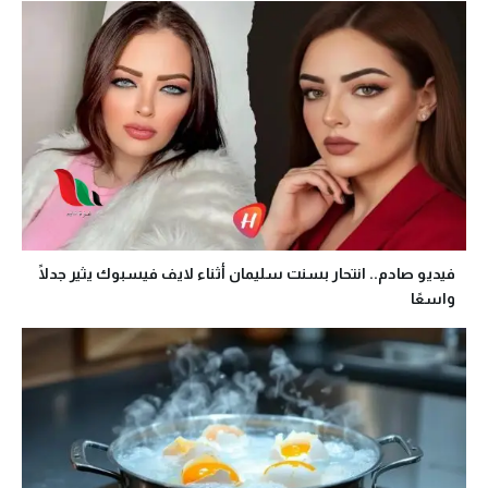
فيديو صادم.. انتحار بسنت سليمان أثناء لايف فيسبوك يثير جدلًا
واسعًا