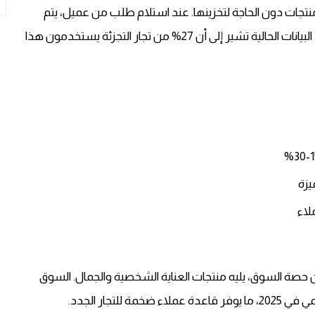
منتجات دون الحاجة لتخزينها. عند استلام طلب من عميل، يتم
الذي يتولى الشحن مباشرة للعميل. البيانات الحالية تشير إلى أن 27% من تجار التجزئة يستخدمون هذا
يزة
لاء
ات تكشف أن قطاع الأزياء يستحوذ على 34% من حصة السوق، يليه منتجات العناية الشخصية والجمال. السوق