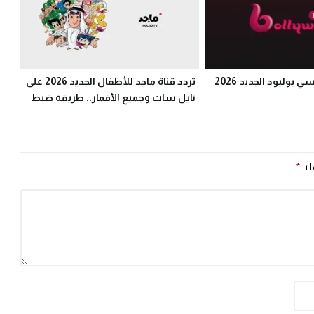
تردد قناة ام بي سي بوليود الجديد 2026
تردد قناة ماجد للأطفال الجديد 2026 على
نايل سات وجميع الأقمار.. طريقة ضبط
Majid Kids TV
 بـ
*