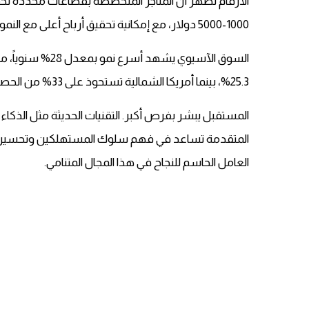
الأرقام تظهر أن المتاجر المتخصصة بقطاعات محددة تحق
1000-5000 دولار، مع إمكانية تحقيق أرباح أعلى مع النمو.
السوق الآسيوي يشه
25.3%، بينما أمريكا الشمالية تستحوذ على 33% من الحصة السوقية العالمية.
المستقبل يبشر بفرص أكبر. التقنيات الحديثة مثل الذكاء
المتقدمة تساعد في فهم سلوك المستهلكين وتحسين الأد
العامل الحاسم للنجاح في هذا المجال المتنامي.