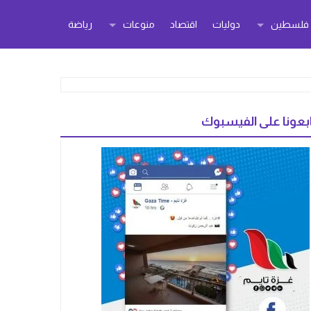
ر فلسطين
دوليات
اقتصاد
منوعات
رياضة
بعونا على الفيسبوك