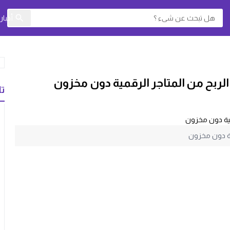
أخبا
ص الربح من المتاجر الرقمية دون مخزون
تا
مية دون مخزون