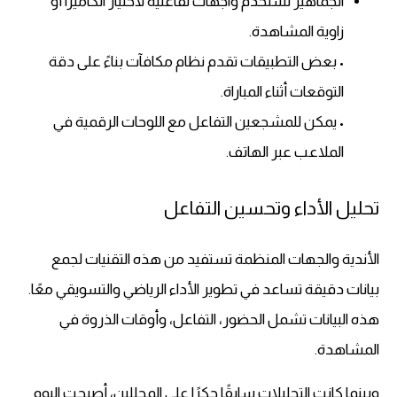
الجماهير تستخدم واجهات تفاعلية لاختيار الكاميرا أو
زاوية المشاهدة.
• بعض التطبيقات تقدم نظام مكافآت بناءً على دقة
التوقعات أثناء المباراة.
• يمكن للمشجعين التفاعل مع اللوحات الرقمية في
الملاعب عبر الهاتف.
تحليل الأداء وتحسين التفاعل
الأندية والجهات المنظمة تستفيد من هذه التقنيات لجمع
بيانات دقيقة تساعد في تطوير الأداء الرياضي والتسويقي معًا.
هذه البيانات تشمل الحضور، التفاعل، وأوقات الذروة في
المشاهدة.
وبينما كانت التحليلات سابقًا حكرًا على المحللين، أصبحت اليوم