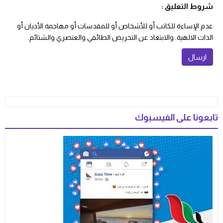
شروط التعليق :
عدم الإساءة للكاتب أو للأشخاص أو للمقدسات أو مهاجمة الأديان أو
الذات الالهية. والابتعاد عن التحريض الطائفي والعنصري والشتائم.
تابعونا على الفيسبوك