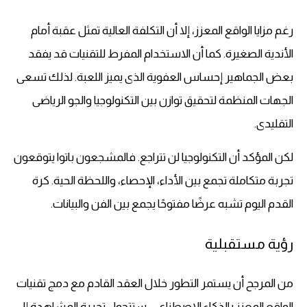
رغم مزايا الواقع المعزز، إلا أن التكلفة العالية تمثل عقبة أمام
الأندية الصغيرة. كما أن الاستخدام المفرط للتقنيات قد يفقد
بعض الجماهير إحساس العفوية الذى يميز اللعبة. لذلك تسعى
الجهات المنظمة لتحقيق توازن بين التكنولوجيا والجو الرياضى
التقليدى.
لكن المؤكد أن التكنولوجيا لن تتراجع. فالمشجعون باتوا يتوقعون
تجربة متكاملة تجمع بين الأداء، الإحصاء، واللحظة الحية. كرة
القدم اليوم تشبه عرضًا مفتوحًا يجمع بين الفن والبيانات.
رؤية مستقبلية
من المرجح أن يستمر التطور خلال العقد القادم مع دمج تقنيات
الواقع المعزز بالذكاء الاصطناعى. ستتحول تجربة المشاهدة إلى