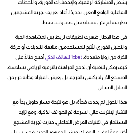
يشمل المشاركة الرقمية، والإحصاءات الفورية، واللحظات
التفاعلية. الواقع المعزز، تحديدًا، أعاد تعريف تجربة المشجعين
بطريقة لم تكن متخيلة قبل عقد واحد فقط.
في هذا الإطار ظهرت تطبيقات تربط بين المشاهدة الحية
والتحليل الفورى، لتُتيح للمستخدمين متابعة التبديلات أو حركة
الكرة من زوايا متعددة.
1xbet للهاتف الذكي
أصبح مثالًا على
كيف يمكن للتقنية أن تدمج المراهنة بالترفيه الرياضي بسلاسة.
المشجع الآن لا يكتفى بالفرجة، بل يعيش المباراة وكأنه جزء من
التحليل الميدانى.
هذا التحول لم يحدث فجأة، بل هو نتيجة مسار طويل بدأ مع
انتشار الإنترنت عالي السرعة ثم الهواتف الذكية. ومع تزايد
الاستثمار في تقنيات العرض التفاعلي، صارت تجربة المشجع
أكثر عمقًا وغنىً. اليوم، لا يعيش الجمهور الحدث فحسب، بل