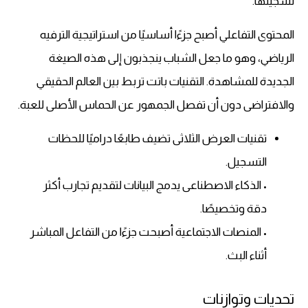
تسجيلها.
المحتوى التفاعلي أصبح جزءًا أساسيًا من استراتيجية الترفيه
الرياضي، وهو ما جعل الشباب ينجذبون إلى هذه الصيغة
الجديدة للمشاهدة. التقنيات باتت تربط بين العالم الحقيقي
والافتراضى دون أن تفصل الجمهور عن الحماس الأصلى للعبة.
تقنيات العرض الثلاثى تضيف طابعًا دراميًا للحظات
التسجيل.
• الذكاء الاصطناعى يدمج البيانات لتقديم تجارب أكثر
دقة وتخصيصًا.
• المنصات الاجتماعية أصبحت جزءًا من التفاعل المباشر
أثناء البث.
تحديات وتوازنات