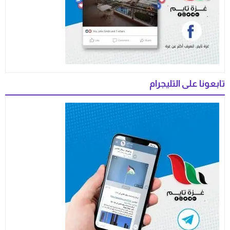
تابعونا على التليجرام