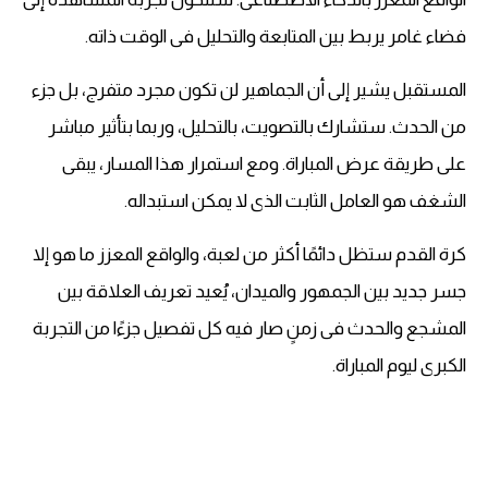
فضاء غامر يربط بين المتابعة والتحليل فى الوقت ذاته.
المستقبل يشير إلى أن الجماهير لن تكون مجرد متفرج، بل جزء
من الحدث. ستشارك بالتصويت، بالتحليل، وربما بتأثير مباشر
على طريقة عرض المباراة. ومع استمرار هذا المسار، يبقى
الشغف هو العامل الثابت الذى لا يمكن استبداله.
كرة القدم ستظل دائمًا أكثر من لعبة، والواقع المعزز ما هو إلا
جسر جديد بين الجمهور والميدان، يُعيد تعريف العلاقة بين
المشجع والحدث فى زمنٍ صار فيه كل تفصيل جزءًا من التجربة
الكبرى ليوم المباراة.