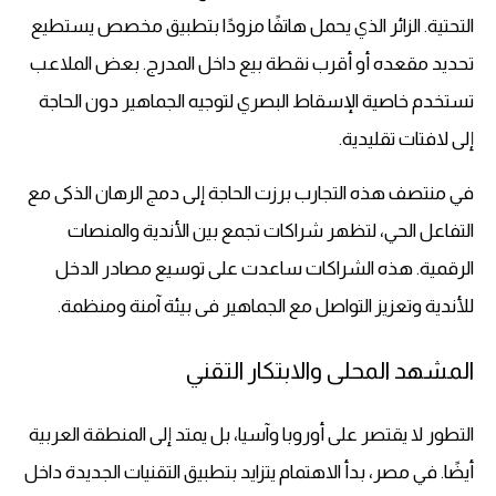
التحتية. الزائر الذي يحمل هاتفًا مزودًا بتطبيق مخصص يستطيع
تحديد مقعده أو أقرب نقطة بيع داخل المدرج. بعض الملاعب
تستخدم خاصية الإسقاط البصري لتوجيه الجماهير دون الحاجة
إلى لافتات تقليدية.
في منتصف هذه التجارب برزت الحاجة إلى دمج الرهان الذكى مع
التفاعل الحي، لتظهر شراكات تجمع بين الأندية والمنصات
الرقمية. هذه الشراكات ساعدت على توسيع مصادر الدخل
للأندية وتعزيز التواصل مع الجماهير فى بيئة آمنة ومنظمة.
المشهد المحلى والابتكار التقني
التطور لا يقتصر على أوروبا وآسيا، بل يمتد إلى المنطقة العربية
أيضًا. في مصر، بدأ الاهتمام يتزايد بتطبيق التقنيات الجديدة داخل