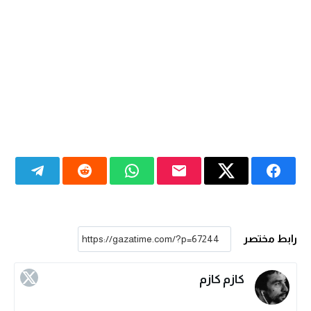
رابط مختصر
كازم كازم