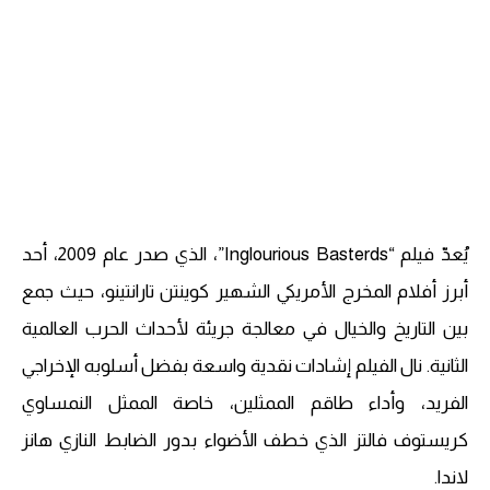
يُعدّ فيلم “Inglourious Basterds”، الذي صدر عام 2009، أحد
أبرز أفلام المخرج الأمريكي الشهير كوينتن تارانتينو، حيث جمع
بين التاريخ والخيال في معالجة جريئة لأحداث الحرب العالمية
الثانية. نال الفيلم إشادات نقدية واسعة بفضل أسلوبه الإخراجي
الفريد، وأداء طاقم الممثلين، خاصة الممثل النمساوي
كريستوف فالتز الذي خطف الأضواء بدور الضابط النازي هانز
لاندا.