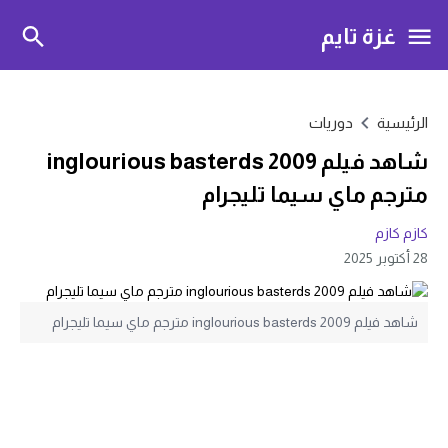
غزة تايم
الرئيسية
دوريات
شاهد فيلم inglourious basterds 2009
مترجم ماي سيما تليجرام
كازم كازم
28 أكتوبر 2025
شاهد فيلم inglourious basterds 2009 مترجم ماي سيما تليجرام