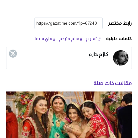
رابط مختصر
كلمات دليلية
تليجرام
فيلم مترجم
ماي سيما
كازم كازم
مقالات ذات صلة