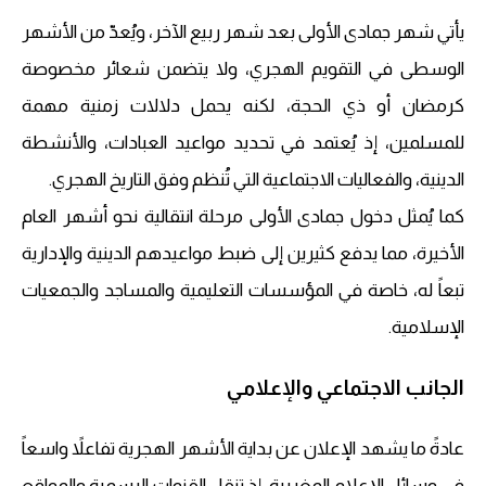
يأتي شهر جمادى الأولى بعد شهر ربيع الآخر، ويُعدّ من الأشهر
الوسطى في التقويم الهجري، ولا يتضمن شعائر مخصوصة
كرمضان أو ذي الحجة، لكنه يحمل دلالات زمنية مهمة
للمسلمين، إذ يُعتمد في تحديد مواعيد العبادات، والأنشطة
الدينية، والفعاليات الاجتماعية التي تُنظم وفق التاريخ الهجري.
كما يُمثل دخول جمادى الأولى مرحلة انتقالية نحو أشهر العام
الأخيرة، مما يدفع كثيرين إلى ضبط مواعيدهم الدينية والإدارية
تبعاً له، خاصة في المؤسسات التعليمية والمساجد والجمعيات
الإسلامية.
الجانب الاجتماعي والإعلامي
عادةً ما يشهد الإعلان عن بداية الأشهر الهجرية تفاعلاً واسعاً
في وسائل الإعلام المغربية، إذ تنقل القنوات الرسمية والمواقع