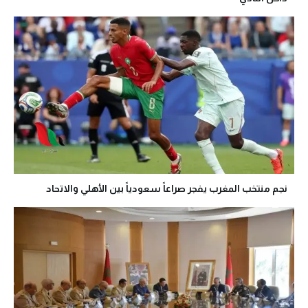
نجم منتخب المغرب يفجر صراعاً سعودياً بين الأهلي والاتحاد