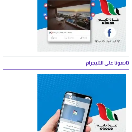
تابعونا على التليجرام