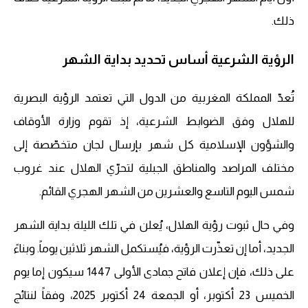
ذلك.
الرؤية الشرعية أساس تحديد بداية الشهر
تُعدّ المملكة المغربية من الدول التي تعتمد الرؤية البصرية
للهلال وفق الضوابط الشرعية، إذ تقوم وزارة الأوقاف
والشؤون الإسلامية كل شهر بإرسال لجان متخصّصة إلى
مختلف المراصد والمناطق الجبلية لتحرّي الهلال عند غروب
شمس اليوم التاسع والعشرين من الشهر الهجري القائم.
وفي حال ثبوت رؤية الهلال، يُعلن في تلك الليلة بداية الشهر
الجديد، أما إن تعذّرت الرؤية، فيُستكمل الشهر ثلاثين يوماً. وبناءً
على ذلك، فإن إعلان فاتح جمادى الأولى 1447 سيكون إما يوم
الخميس 23 أكتوبر، أو الجمعة 24 أكتوبر 2025، وفقاً لنتائج