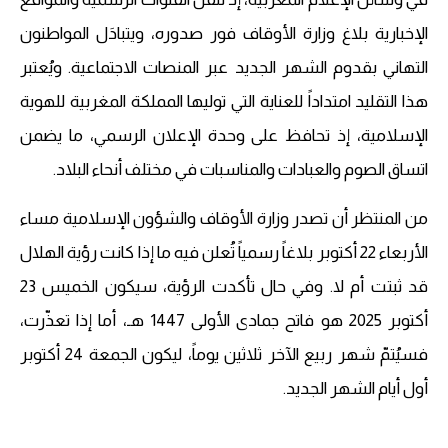
الإخبارية بلاغ وزارة الأوقاف فور صدوره، ويتبادَل المواطنون
التهاني بقدوم الشهر الجديد عبر المنصات الاجتماعية. ويُعتبر
هذا التقليد امتداداً للعناية التي توليها المملكة المغربية للهوية
الإسلامية، إذ تحافظ على وحدة الإعلان الرسمي، ما يضمن
اتساق الصوم والعبادات والمناسبات في مختلف أنحاء البلاد.
من المنتظر أن تصدر وزارة الأوقاف والشؤون الإسلامية مساء
الأربعاء 22 أكتوبر بلاغاً رسمياً تُعلن فيه ما إذا كانت رؤية الهلال
قد ثبتت أم لا. وفي حال تأكدت الرؤية، سيكون الخميس 23
أكتوبر 2025 هو فاتح جمادى الأولى 1447 هـ، أما إذا تعذّرت،
فسيُتمّ شهر ربيع الآخر ثلاثين يوماً، ليكون الجمعة 24 أكتوبر
أول أيام الشهر الجديد.