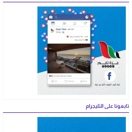
تابعونا على التليجرام