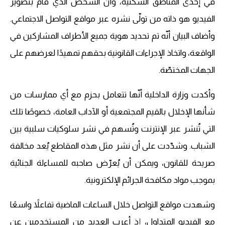
في إحدى المناطق السكنية، وأنّ الشخص الذي قام بتصوير
الفيديو هو ذاته من تولّى نشره عبر مواقع التواصل الاجتماعي.
وأضاف البيان أنّه تم تحديد هوية جميع الأطراف المشاركين في
الواقعة، واتخاذ الإجراءات القانونية بحقهم تمهيدًا لعرضهم على
الجهات المختصّة.
وأكدت وزارة الداخلية أنّها تتعامل بحزم مع أي ممارسات من
شأنها الإخلال بالقيم المجتمعية أو الآداب العامة، خصوصًا تلك
التي تُنشر عبر الإنترنت وتُسهم في نشر سلوكيات سلبية بين
الشباب. وشدّدت على أن نشر مثل هذه المقاطع يُعد مخالفة
صريحة للقانون، ويمكن أن يُعرّض صاحبه للمساءلة الجنائية
بموجب مواد مكافحة الجرائم الإلكترونية.
وشهدت مواقع التواصل خلال الساعات الماضية تفاعلاً واسعًا
مع الفيديو المتداول، إذ أعرب العديد من المستخدمين عن