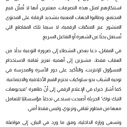
استنكارهم لمثل هذه التصرفات، معتبرين أنها لا تُمثّل قيم
المجتمع، وطالبوا الجهات المعنية بتشديد الرقابة على المحتوى
المنشور عبر المنصّات الرقمية، لا سيما تلك المقاطع التي
تُستغل بحثًا عن الشهرة أو التفاعل السريع.
في المقابل، دعا بعض النشطاء إلى ضرورة التوعية بدلاً من
العقاب فقط، مشيرين إلى أهمية تعزيز ثقافة الاستخدام
المسؤول للإنترنت، والتأكيد على دور الأسرة والمدرسة في
توجيه الشباب نحو سلوكيات تحترم القيم الأخلاقية والاجتماعية.
كما أشار خبراء في الإعلام الرقمي إلى أنّ ظاهرة “فيديوهات
التيك توك” الجريئة أصبحت تستدعي تدخلًا مؤسساتيًا للتعامل
معها من منظور ثقافي وتربوي، وليس فقط أمني.
وتسعى وزارة الداخلية، وفق ما ورد في البيان، إلى مواصلة