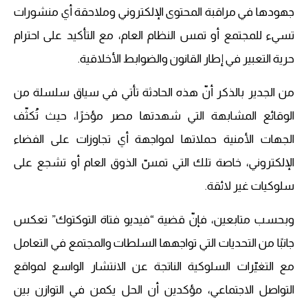
جهودها في مراقبة المحتوى الإلكتروني وملاحقة أي منشورات
تسيء للمجتمع أو تمس النظام العام، مع التأكيد على احترام
حرية التعبير في إطار القانون والضوابط الأخلاقية.
من الجدير بالذكر أنّ هذه الحادثة تأتي في سياق سلسلة من
الوقائع المشابهة التي شهدتها مصر مؤخرًا، حيث تُكثّف
الجهات الأمنية حملاتها لمواجهة أي تجاوزات على الفضاء
الإلكتروني، خاصة تلك التي تمسّ الذوق العام أو تشجع على
سلوكيات غير لائقة.
وبحسب متابعين، فإنّ قضية “فيديو فتاة التوكتوك” تعكس
جانبًا من التحديات التي تواجهها السلطات والمجتمع في التعامل
مع التغيّرات السلوكية الناتجة عن الانتشار الواسع لمواقع
التواصل الاجتماعي، مؤكدين أن الحل يكمن في التوازن بين