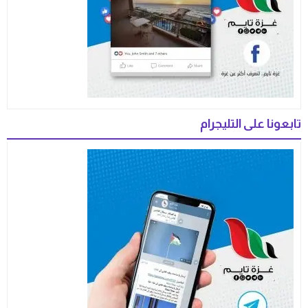
تابعونا على التليجرام