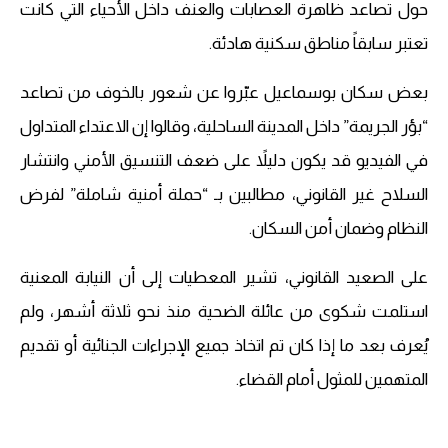
حول تصاعد ظاهرة العصابات والعنف داخل الأحياء التي كانت
تعتبر سابقاً مناطق سكنية هادئة.
بعض سكان بوسماعيل عبّروا عن شعور بالخوف من تصاعد
“بؤر الجريمة” داخل المدينة الساحلية، وقالوا إن الاعتداء المتداول
في الفيديو قد يكون دليلاً على ضعف التنسيق الأمني وانتشار
السلاح غير القانوني، مطالبين بـ “حملة أمنية شاملة” لفرض
النظام وضمان أمن السكان.
على الصعيد القانوني، تشير المعطيات إلى أن النيابة المعنية
استلمت شكوى من عائلة الضحية منذ نحو ثلاثة أشهر، ولم
يُعرف بعد ما إذا كان تم اتخاذ جميع الإجراءات الجنائية أو تقديم
المتهمين للمثول أمام القضاء.