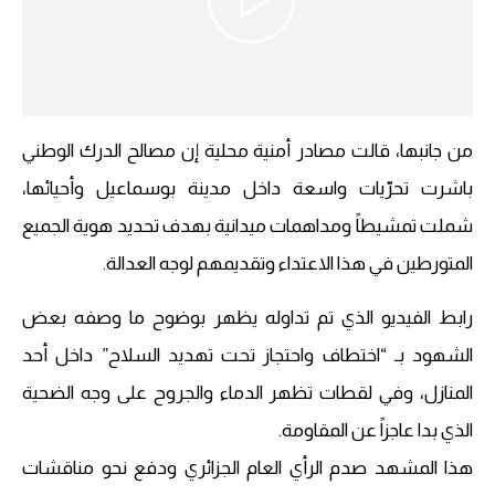
من جانبها، قالت مصادر أمنية محلية إن مصالح ‎الدرك الوطني
باشرت تحرّيات واسعة داخل مدينة بوسماعيل وأحيائها،
شملت تمشيطاً ومداهمات ميدانية بهدف تحديد هوية الجميع
المتورطين في هذا الاعتداء وتقديمهم لوجه العدالة.
رابط الفيديو الذي تم تداوله يظهر بوضوح ما وصفه بعض
الشهود بـ “اختطاف واحتجاز تحت تهديد السلاح” داخل أحد
المنازل، وفي لقطات تظهر الدماء والجروح على وجه الضحية
الذي بدا عاجزاً عن المقاومة.
هذا المشهد صدم الرأي العام الجزائري ودفع نحو مناقشات