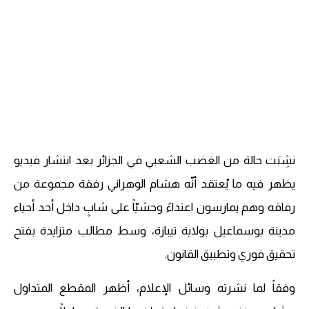
نشِبَت حالة من الغضب الشعبي في الجزائر بعد انتشار فيديو
يظهر فيه ما يُعتقد أنّه ­هشام الوهراني رفقة مجموعة من
رفاقه وهم يمارسون اعتداءً وحشيّاً على شابٍ داخل أحد أحياء
مدينة ‎بوسماعيل بولاية ‎تيبازة، وسط مطالب متزايدة بفتح
تحقيق فوري وتطبيق القانون.
وفقاً لما نشرته وسائل الإعلام، أظهر المقطع المتداول