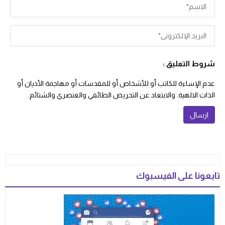
شروط التعليق :
عدم الإساءة للكاتب أو للأشخاص أو للمقدسات أو مهاجمة الأديان أو
الذات الالهية. والابتعاد عن التحريض الطائفي والعنصري والشتائم.
تابعونا على الفيسبوك