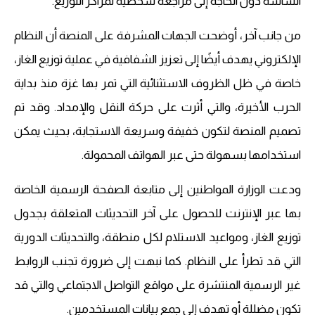
الشاشة دون الحاجة إلى مراجعة شخصية لمراكز التوزيع.
من جانب آخر، أوضحت الجهات المشرفة على المنصة أن النظام
الإلكتروني يهدف أيضًا إلى تعزيز الشفافية في عملية توزيع الغاز،
خاصة في ظل الظروف الاستثنائية التي تمر بها غزة منذ بداية
الحرب الأخيرة، والتي أثرت على حركة النقل والإمداد. وقد تم
تصميم المنصة لتكون خفيفة وسريعة الاستجابة، بحيث يمكن
استخدامها بسهولة حتى عبر الهواتف المحمولة.
ودعت الوزارة المواطنين إلى متابعة الصفحة الرسمية الخاصة
بها عبر الإنترنت للحصول على آخر التحديثات المتعلقة بجدول
توزيع الغاز، ومواعيد الاستلام لكل منطقة، والتحديثات الدورية
التي قد تطرأ على النظام. كما نبهت إلى ضرورة تجنب الروابط
غير الرسمية المنتشرة على مواقع التواصل الاجتماعي والتي قد
تكون مضللة أو تهدف إلى جمع بيانات المستخدمين.