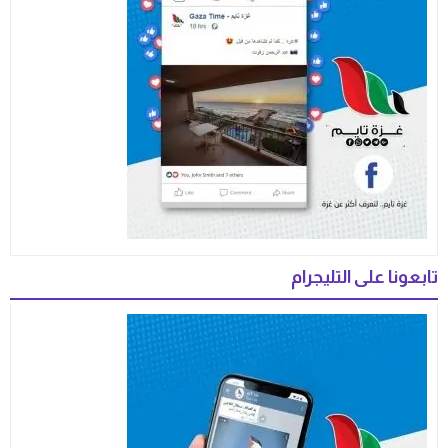
تابعونا على التليجرام