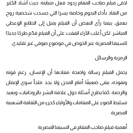
لاقى فيلم صاحب المقام ردود فعل متباينة؛ حيث أشاد الكثير
من النقاد بأداء النجوم وخاصة يسرا التي جسدت شخصية روح
بعمق، بينما رأى البعض أن الفيلم يميل إلى الطابع الوعظي
المباشر. لكن أغلب الآراء اتفقت على أن الفيلم قدّم طرحًا جديدًا
للسينما المصرية عبر الخوض في موضوع صوفي غير تقليدي.
الرمزية والرسائل
يحمل الفيلم رسالة واضحة مفادها أن الإنسان، رغم قوته
ونفوذه، يبقى ضعيفًا أمام المحن ولا يجد ملجأ سوى الإيمان
والرحمة. كما يطرح أسئلة حول علاقة البشر بالروحانيات، ويعيد
تسليط الضوء على المقامات والأولياء كجزء من الثقافة الشعبية
المصرية.
أهمية فيلم صاحب المقام في السينما المصرية