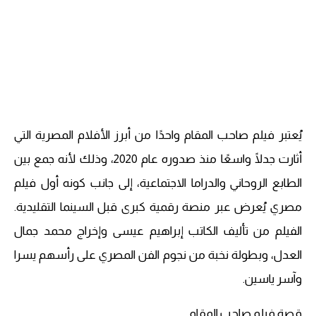
يُعتبر فيلم صاحب المقام واحدًا من أبرز الأفلام المصرية التي
أثارت جدلًا واسعًا منذ صدوره عام 2020، وذلك لأنه جمع بين
الطابع الروحاني والدراما الاجتماعية، إلى جانب كونه أول فيلم
مصري يُعرض عبر منصة رقمية كبرى قبل السينما التقليدية.
الفيلم من تأليف الكاتب إبراهيم عيسى وإخراج محمد جمال
العدل، وبطولة نخبة من نجوم الفن المصري على رأسهم يسرا
وآسر ياسين.
قصة فيلم صاحب المقام