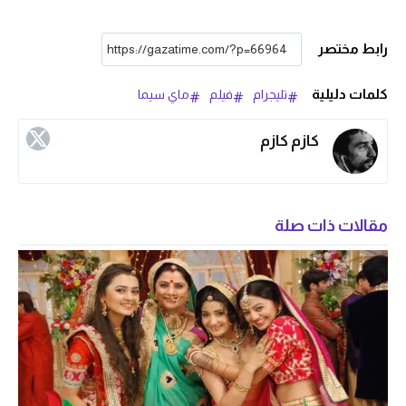
رابط مختصر
كلمات دليلية
تليجرام
فيلم
ماي سيما
كازم كازم
مقالات ذات صلة