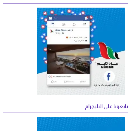
تابعونا على التليجرام