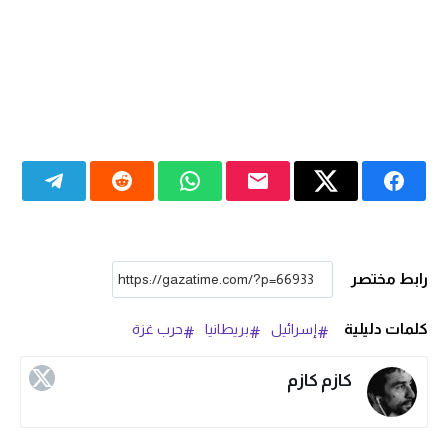
رابط مختصر
كلمات دليلية
إسرائيل
بريطانيا
حرب غزة
كازم كازم