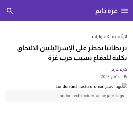
غزة تايم
الرئيسية
دوليات
بريطانيا تحظر على الإسرائيليين الالتحاق
بكلية للدفاع بسبب حرب غزة
كازم كازم
15 سبتمبر 2025
London architecture: union jack flags