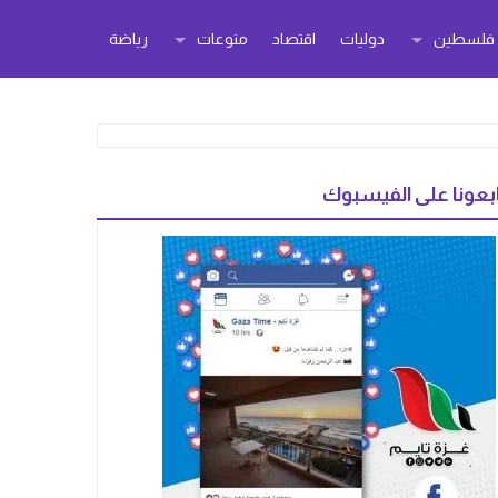
ر فلسطين
دوليات
اقتصاد
منوعات
رياضة
بعونا على الفيسبوك