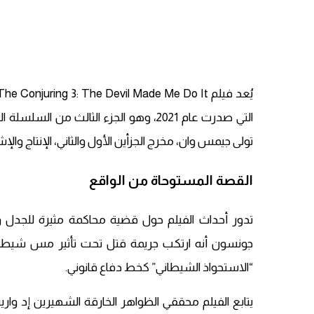
تولى جيمس وان، مخرج الجزأين الأول والثاني، الإنتاج وال
القصة المستوحاة من الواقع
جونسون أنه ارتكب جريمة قتل تحت تأثير مس شيطاني، 
“الاستحواذ الشيطاني” كخط دفاع قانوني.
يتابع الفيلم محققي الظواهر الخارقة الشهيرين إد واري