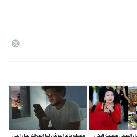
الصيني فضيحة الاكل
مقطع خالد الخرش لما انقولك تعل اتجي