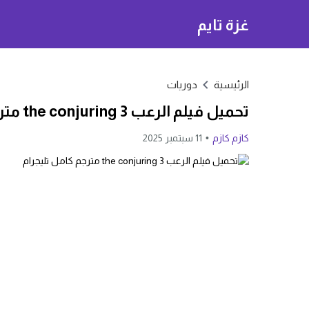
غزة تايم
الرئيسية
دوريات
تحميل فيلم الرعب the conjuring 3 مترجم كامل تليجرام
كازم كازم
11 سبتمبر 2025