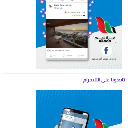
تابعونا على التليجرام