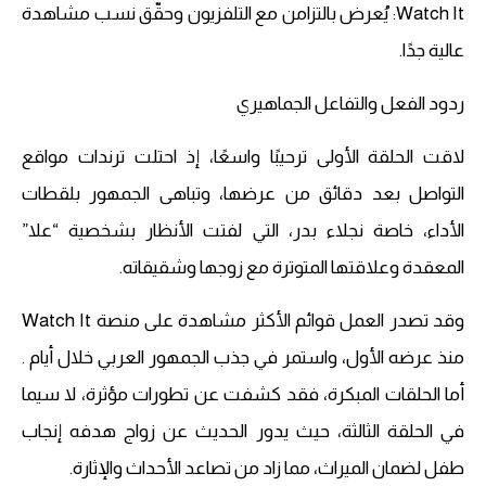
Watch It: يُعرض بالتزامن مع التلفزيون وحقّق نسب مشاهدة
عالية جدًا.
ردود الفعل والتفاعل الجماهيري
لاقت الحلقة الأولى ترحيبًا واسعًا، إذ احتلت ترندات مواقع
التواصل بعد دقائق من عرضها، وتباهى الجمهور بلقطات
الأداء، خاصة نجلاء بدر، التي لفتت الأنظار بشخصية “علا”
المعقدة وعلاقتها المتوترة مع زوجها وشقيقاته.
وقد تصدر العمل قوائم الأكثر مشاهدة على منصة Watch It
منذ عرضه الأول، واستمر في جذب الجمهور العربي خلال أيام .
أما الحلقات المبكرة، فقد كشفت عن تطورات مؤثرة، لا سيما
في الحلقة الثالثة، حيث يدور الحديث عن زواج هدفه إنجاب
طفل لضمان الميراث، مما زاد من تصاعد الأحداث والإثارة.