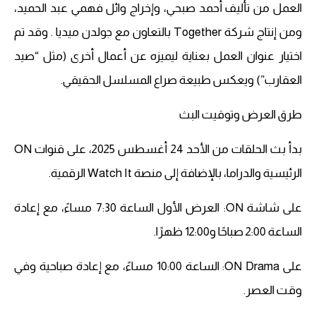
العمل من تأليف أحمد صبحي، وإخراج وائل فهمي عبد الحميد،
ومن إنتاج شركة Together بالتعاون مع جولدن ميديا . وقد تم
اختيار عنوان العمل بعناية ليميزه عن أعمال أخرى (مثل “صيد
العقارب”) ويعكس طبيعة صراع المسلسل الحقيقي.
طرق العرض وتوقيت البث
بدأ بث الحلقات من الأحد 24 أغسطس 2025، على قنوات ON
الرئيسية والدراما، بالإضافة إلى منصة Watch It الرقمية.
على شاشة ON: العرض الأول الساعة 7:30 مساءً، مع إعادة
الساعة 2:00 صباحًا و12:00 ظهرًا.
على ON Drama: الساعة 10:00 مساءً، مع إعادة صباحية وفي
وقت العصر.