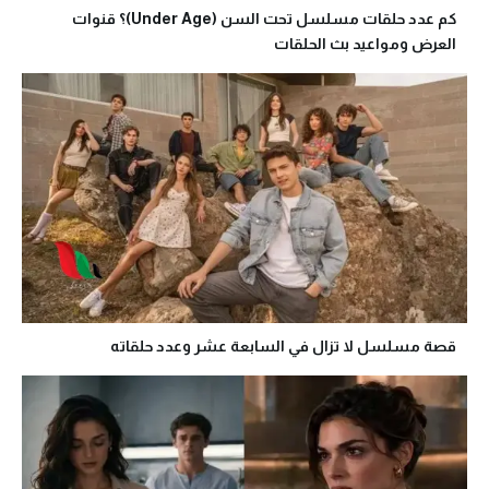
كم عدد حلقات مسلسل تحت السن (Under Age)؟ قنوات
العرض ومواعيد بث الحلقات
قصة مسلسل لا تزال في السابعة عشر وعدد حلقاته