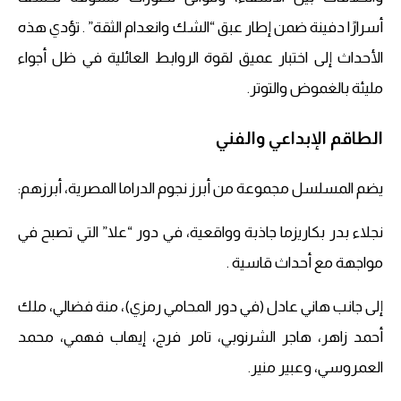
أسرارًا دفينة ضمن إطار عبق “الشك وانعدام الثقة” . تؤدي هذه
الأحداث إلى اختبار عميق لقوة الروابط العائلية في ظل أجواء
مليئة بالغموض والتوتر.
الطاقم الإبداعي والفني
يضم المسلسل مجموعة من أبرز نجوم الدراما المصرية، أبرزهم:
نجلاء بدر بكاريزما جاذبة وواقعية، في دور “علا” التي تصبح في
مواجهة مع أحداث قاسية .
إلى جانب هاني عادل (في دور المحامي رمزي)، منة فضالي، ملك
أحمد زاهر، هاجر الشرنوبي، تامر فرج، إيهاب فهمي، محمد
العمروسي، وعبير منير.