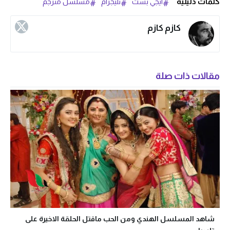
كلمات دليلية
ايجي بست
تليجرام
مسلسل مترجم
كازم كازم
مقالات ذات صلة
شاهد المسلسل الهندي ومن الحب ماقتل الحلقة الاخيرة على