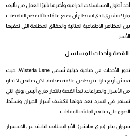
أحد أطول المسلسلات الدرامية وأكثرها تأثيرًا. العمل من تأليف
مارك تشيري الذي استطاع أن يصنع عالمًا خياليًا يفضح التناقضات
بين المظاهر الاجتماعية المثالية والحقائق المظلمة التي تخفيها
الأسر.
القصة وأحداث المسلسل
تدور الأحداث في ضاحية خيالية تُسمى Wisteria Lane، حيث
تعيش أربع جارات تربطهن علاقة صداقة، لكن حياتهن لا تخلو
من الأسرار والصراعات. تبدأ القصة بانتحار ماري أليس يونغ، التي
تستمر في السرد بعد موتها لتكشف أسرار الجيران وتسلّط
الضوء على حياتهم المليئة بالمفاجآت.
سوزان ماير (تيري هاتشر): الأم المطلقة الباحثة عن الاستقرار