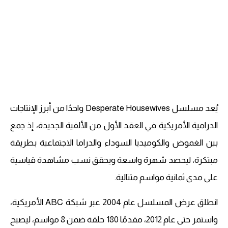
يُعد مسلسل Desperate Housewives واحدًا من أبرز الإنتاجات
الدرامية الأمريكية في العقد الأول من الألفية الجديدة، إذ جمع
بين الغموض والكوميديا السوداء والدراما الاجتماعية بطريقة
مبتكرة، ليحصد شهرة واسعة ويحقق نسب مشاهدة قياسية
على مدى ثمانية مواسم متتالية.
انطلق عرض المسلسل عام 2004 عبر شبكة ABC الأمريكية،
واستمر حتى عام 2012، مقدمًا 180 حلقة ضمن 8 مواسم، ليصبح