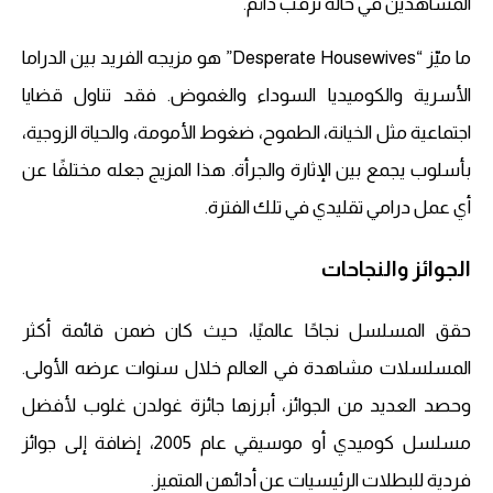
المشاهدين في حالة ترقب دائم.
ما ميّز “Desperate Housewives” هو مزيجه الفريد بين الدراما
الأسرية والكوميديا السوداء والغموض. فقد تناول قضايا
اجتماعية مثل الخيانة، الطموح، ضغوط الأمومة، والحياة الزوجية،
بأسلوب يجمع بين الإثارة والجرأة. هذا المزيج جعله مختلفًا عن
أي عمل درامي تقليدي في تلك الفترة.
الجوائز والنجاحات
حقق المسلسل نجاحًا عالميًا، حيث كان ضمن قائمة أكثر
المسلسلات مشاهدة في العالم خلال سنوات عرضه الأولى.
وحصد العديد من الجوائز، أبرزها جائزة غولدن غلوب لأفضل
مسلسل كوميدي أو موسيقي عام 2005، إضافة إلى جوائز
فردية للبطلات الرئيسيات عن أدائهن المتميز.