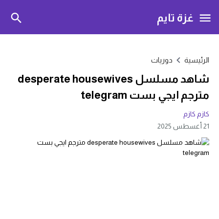
غزة تايم
الرئيسية
دوريات
شاهد مسلسل desperate housewives
مترجم ايجي بست telegram
كازم كازم
21 أغسطس 2025