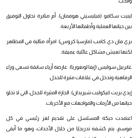
والحب.
لينيت سكافو (فيليسيتي هوفمان): أم مثابرة تحاول التوفيق
بين حياتها العملية وأطفالها الأربعة.
بري فان دي كامب (مارسيا كروس): امرأة مثالية في المظاهر
لكنها تعيش مشاكل عائلية عميقة.
غابرييل سوليس (إيفا لونغوريا): عارضة أزياء سابقة تسعى وراء
الرفاهية وتدخل في علاقات مثيرة للجدل.
إيدي بريت (نيكوليت شيريدان): الجارة المثيرة للجدل، التي لا تخلو
حياتها من الأزمات والمواجهات مع الأخريات.
اعتمدت حبكة المسلسل على تقديم لغز رئيسي في كل
موسم، يتم كشفه تدريجيًا من خلال الأحداث، وهو ما أبقى