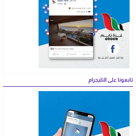
تابعونا على التليجرام