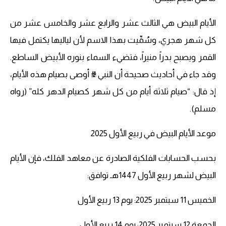
الأيام البيض هي الثالث عشر والرابع عشر والخامس عشر من
كل شهر هجري، وسُمِّيت بهذا الاسم لأن لياليها يكتمل فيها
القمر ويصبح بدراً منيراً، فتضيء السماء بنوره الأبيض الساطع.
وقد جاء في أحاديث صحيحة أن النبي ﷺ أوصى بصيام هذه الأيام،
إذ قال: “صيام ثلاثة أيام من كل شهر كصيام الدهر كله” (رواه
مسلم).
موعد الأيام البيض في ربيع الأول 2025
بحسب الحسابات الفلكية الصادرة عن معاهد الفلك، فإن الأيام
البيض لشهر ربيع الأول 1447هـ توافق:
الخميس 11 سبتمبر 2025: يوم 13 ربيع الأول
الجمعة 12 سبتمبر 2025: يوم 14 ربيع الأول