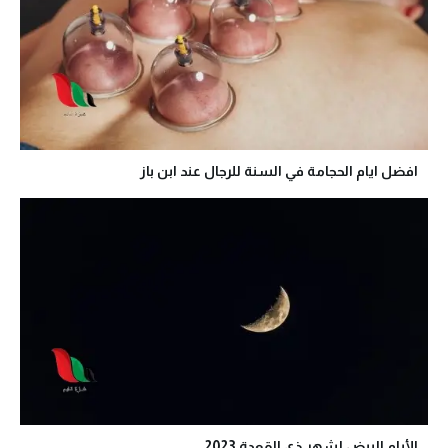
افضل ايام الحجامة في السنة للرجال عند ابن باز
الأيام البيض لشهر ذي القعدة 2023