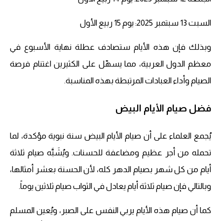
السبت 13 سبتمبر 2025: يوم 15 ربيع الأول
وبذلك فإن هذه الأيام ستصادف عطلة نهاية الأسبوع في
معظم الدول العربية، مما يسهّل على الكثيرين اغتنام فرصة
الصيام وأداء العبادات المرتبطة بهذه المناسبة.
فضل صيام الأيام البيض
يُجمع العلماء على أن صيام الأيام البيض سنة نبوية مؤكدة، لما
تحمله من أجر عظيم ومضاعفة للحسنات. ويُشَبَّه صيام ثلاثة
أيام من كل شهر بصيام الدهر كله، لأن الحسنة بعشر أمثالها،
وبالتالي فإن صيام ثلاثة أيام يعادل في الثواب صيام ثلاثين يوماً.
كما أن صيام هذه الأيام يربي النفس على الصبر، ويُعين المسلم