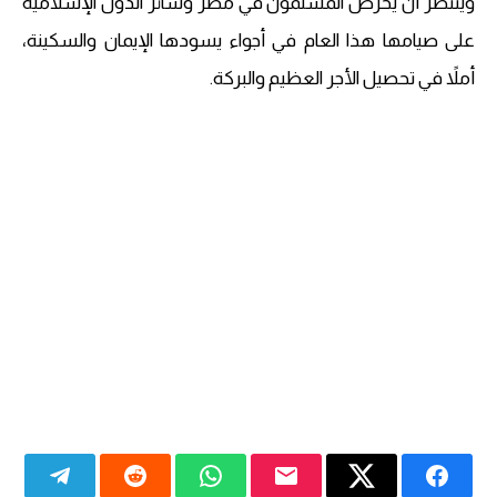
ويُنتظر أن يحرص المسلمون في مصر وسائر الدول الإسلامية
على صيامها هذا العام في أجواء يسودها الإيمان والسكينة،
أملاً في تحصيل الأجر العظيم والبركة.