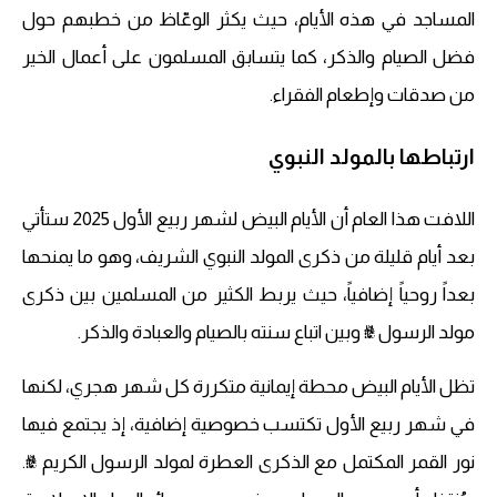
المساجد في هذه الأيام، حيث يكثر الوعّاظ من خطبهم حول
فضل الصيام والذكر، كما يتسابق المسلمون على أعمال الخير
من صدقات وإطعام الفقراء.
ارتباطها بالمولد النبوي
اللافت هذا العام أن الأيام البيض لشهر ربيع الأول 2025 ستأتي
بعد أيام قليلة من ذكرى المولد النبوي الشريف، وهو ما يمنحها
بعداً روحياً إضافياً، حيث يربط الكثير من المسلمين بين ذكرى
مولد الرسول ﷺ وبين اتباع سنته بالصيام والعبادة والذكر.
تظل الأيام البيض محطة إيمانية متكررة كل شهر هجري، لكنها
في شهر ربيع الأول تكتسب خصوصية إضافية، إذ يجتمع فيها
نور القمر المكتمل مع الذكرى العطرة لمولد الرسول الكريم ﷺ.