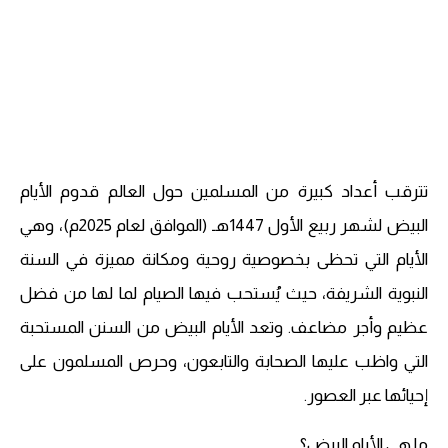
تترقب أعداد كبيرة من المسلمين حول العالم قدوم الأيام
البيض لشهر ربيع الأول 1447هـ (الموافق لعام 2025م)، وهي
الأيام التي تحظى بخصوصية روحية ومكانة مميزة في السنة
النبوية الشريفة، حيث يُستحب فيها الصيام لما لها من فضل
عظيم وأجر مضاعف. وتعد الأيام البيض من السنن المستحبة
التي واظب عليها الصحابة والتابعون، وحرص المسلمون على
إحيائها عبر العصور.
ما هي الأيام البيض؟