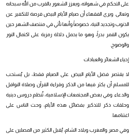
على التحكم في شهواته، ويعزز الشعور بالقرب من الله سبحانه
وتعالى. ويرى الفقهاء أن صيام الأيام البيض فرصة للتكفير عن
الذنوب وتجديد النية، خصوصاً وأنها تأتي في منتصف الشهر حين
يكون القمر بدراً، وهو ما يحمل دلالة رمزية على اكتمال النور
والوضوح.
إحياء الشعائر والعبادات
لا يقتصر فضل الأيام البيض على الصيام فقط، بل يُستحب
للمسلم أن يكثر فيها من الذكر وقراءة القرآن وصلاة النوافل
والدعاء. وفي بعض المجتمعات الإسلامية، تُنظم دروس دينية
وحلقات ذكر للتذكير بفضائل هذه الأيام، وحث الناس على
اغتنامها.
وفي مصر والمغرب وبلاد الشام، يُقبل الكثير من المصلين على