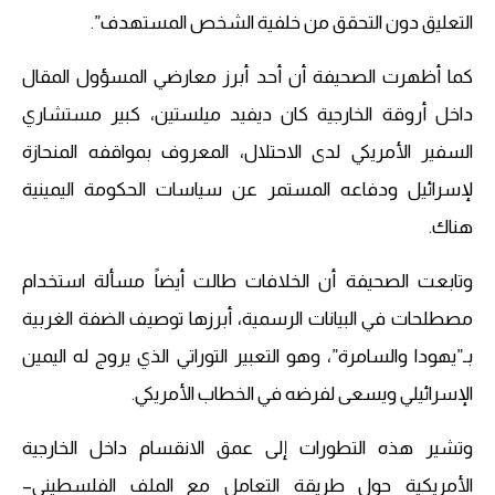
التعليق دون التحقق من خلفية الشخص المستهدف”.
كما أظهرت الصحيفة أن أحد أبرز معارضي المسؤول المقال
داخل أروقة الخارجية كان ديفيد ميلستين، كبير مستشاري
السفير الأمريكي لدى الاحتلال، المعروف بمواقفه المنحازة
لإسرائيل ودفاعه المستمر عن سياسات الحكومة اليمينية
هناك.
وتابعت الصحيفة أن الخلافات طالت أيضاً مسألة استخدام
مصطلحات في البيانات الرسمية، أبرزها توصيف الضفة الغربية
بـ”يهودا والسامرة”، وهو التعبير التوراتي الذي يروج له اليمين
الإسرائيلي ويسعى لفرضه في الخطاب الأمريكي.
وتشير هذه التطورات إلى عمق الانقسام داخل الخارجية
الأمريكية حول طريقة التعامل مع الملف الفلسطيني–