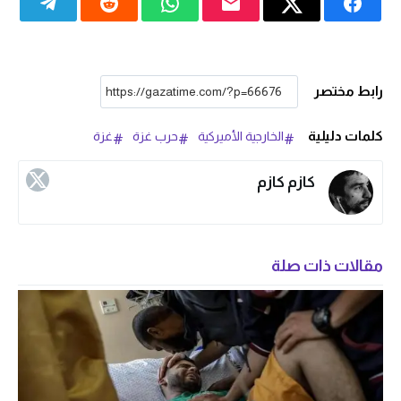
رابط مختصر
كلمات دليلية
الخارجية الأميركية
حرب غزة
غزة
كازم كازم
مقالات ذات صلة