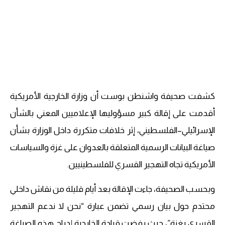
كشفت صحيفة واشنطن بوست أن وزارة الخارجية الأمريكية
أقدمت على إقالة كبير مسؤوليها الإعلاميين المعني بالشأن
الإسرائيلي–الفلسطيني، إثر خلافات متكررة داخل الوزارة بشأن
صياغة البيانات الرسمية المتعلقة بالعدوان على غزة والسياسات
الأمريكية تجاه التهجير القسري للفلسطينيين.
وبحسب الصحيفة، جاءت الإقالة بعد أيام قليلة من نقاش داخلي
محتدم حول بيان رسمي تضمن عبارة “نحن لا ندعم التهجير
القسري بغزة”، حيث رفضت قيادة الخارجية إدراج هذه الصياغة