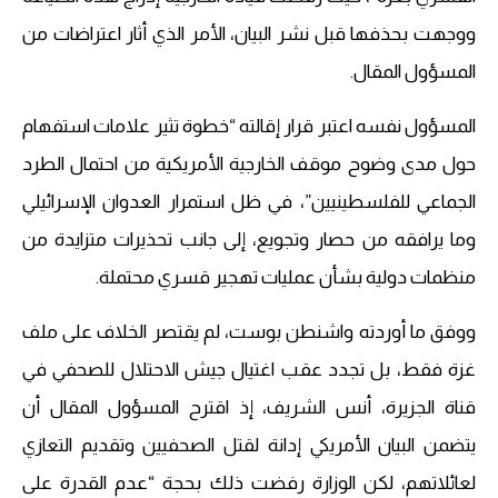
ووجهت بحذفها قبل نشر البيان، الأمر الذي أثار اعتراضات من
المسؤول المقال.
المسؤول نفسه اعتبر قرار إقالته “خطوة تثير علامات استفهام
حول مدى وضوح موقف الخارجية الأمريكية من احتمال الطرد
الجماعي للفلسطينيين”، في ظل استمرار العدوان الإسرائيلي
وما يرافقه من حصار وتجويع، إلى جانب تحذيرات متزايدة من
منظمات دولية بشأن عمليات تهجير قسري محتملة.
ووفق ما أوردته واشنطن بوست، لم يقتصر الخلاف على ملف
غزة فقط، بل تجدد عقب اغتيال جيش الاحتلال للصحفي في
قناة الجزيرة، أنس الشريف، إذ اقترح المسؤول المقال أن
يتضمن البيان الأمريكي إدانة لقتل الصحفيين وتقديم التعازي
لعائلاتهم، لكن الوزارة رفضت ذلك بحجة “عدم القدرة على