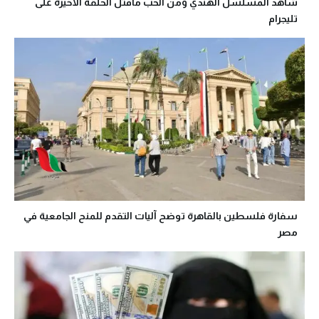
شاهد المسلسل الهندي ومن الحب ماقتل الحلقة الاخيرة على
تليجرام
سفارة فلسطين بالقاهرة توضح آليات التقدم للمنح الجامعية في
مصر