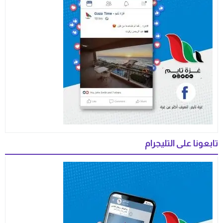
تابعونا على التليجرام