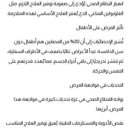
انهيار النظام الصحي: يُؤدي إلى صعوبة توفير العلاج اللازم، مثل
الغلوبولين المناعي، الذي يُعتبر العلاج الأساسي لهذه المتلازمة.
تأثير المرض على الأطفال
تُشير الإحصائيات إلى أن 80% من المصابين هم أطفال دون
سن الخامسة. تبدأ الأعراض غالبًا بضعف في الأطراف السفلية،
ثم تنتشر تدريجيًا إلى باقي أجزاء الجسم، مما يُهدد قدرتهم على
التنفس والحركة.
التحديات في مواجهة المرض
يواجه القطاع الصحي في غزة تحديات كبيرة في مواجهة هذا
المرض، أبرزها:
نقص الأدوية والمستلزمات الطبية: يُعيق توفير العلاج المناسب