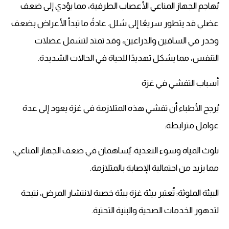
يُهاجم الجهاز المناعي الأعصاب الطرفية، مما يؤدي إلى ضعف
عضلي قد يتطور سريعًا إلى شلل. عادةً ما تبدأ الأعراض بضعف
وخدر في الساقين والذراعين، وقد تمتد لتشمل عضلات
التنفس، مما يشكل تهديدًا للحياة في الحالات الشديدة.
أسباب التفشي في غزة
يُرجح الأطباء أن تفشي هذه المتلازمة في غزة يعود إلى عدة
عوامل مترابطة:
تلوث المياه وسوء التغذية: يُساهمان في ضعف الجهاز المناعي،
مما يزيد من احتمالية الإصابة بالمتلازمة.
البيئة الملوثة: تُعتبر بيئة غزة بيئة خصبة لانتشار المرض، نتيجة
لتدهور الخدمات الصحية والبنية التحتية.