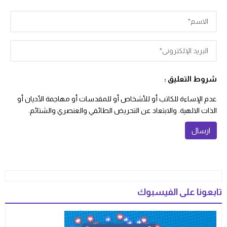
شروط التعليق :
عدم الإساءة للكاتب أو للأشخاص أو للمقدسات أو مهاجمة الأديان أو
الذات الالهية. والابتعاد عن التحريض الطائفي والعنصري والشتائم.
تابعونا على الفيسبوك