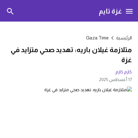
غزة تايم
الرئيسية
Gaza Time
متلازمة غيلان باريه: تهديد صحي متزايد في
غزة
كازم كازم
17 أغسطس 2025