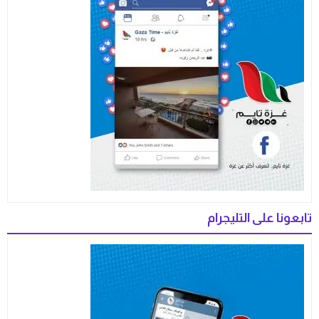
تابعونا على التليجرام