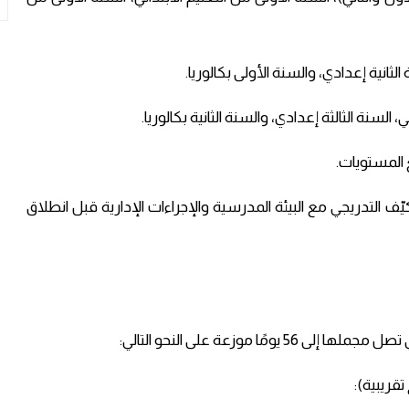
ف التدريجي مع البيئة المدرسية والإجراءات الإدارية قبل انطلاق
ًا موزعة على النحو التالي:
قريبية):