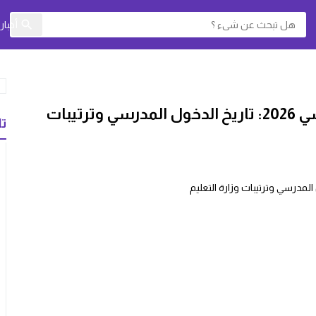
أخبا
المغرب يستعد لانطلاق الموسم الدراسي 2026: تاريخ الدخول المدرسي وترتيبات
تا