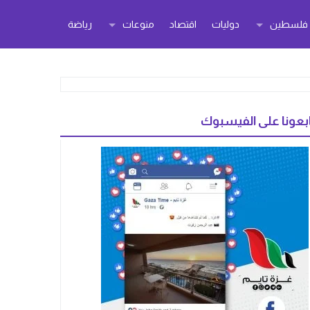
ر فلسطين
دوليات
اقتصاد
منوعات
رياضة
بعونا على الفيسبوك