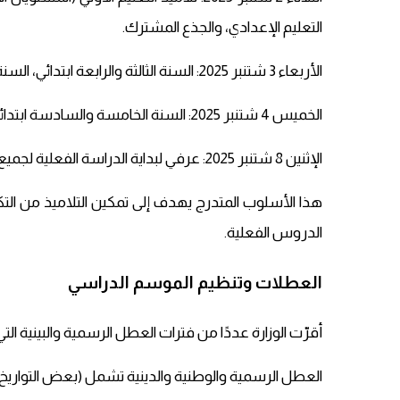
التعليم الإعدادي، والجذع المشترك.
الأربعاء 3 شتنبر 2025: السنة الثالثة والرابعة ابتدائي، السنة الثانية إعدادي، والسنة الأولى بكالوريا.
الخميس 4 شتنبر 2025: السنة الخامسة والسادسة ابتدائي، السنة الثالثة إعدادي، والسنة الثانية بكالوريا.
الإثنين 8 شتنبر 2025: عرفي لبداية الدراسة الفعلية لجميع المستويات.
هذا الأسلوب المتدرج يهدف إلى تمكين التلاميذ من التكيّ
الدروس الفعلية.
العطلات وتنظيم الموسم الدراسي
أقرّت الوزارة عددًا من فترات العطل الرسمية والبينية التي تصل مجملها إلى 56 يوم
العطل الرسمية والوطنية والدينية تشمل (بعض التواريخ ت