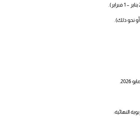
وية النهائية: