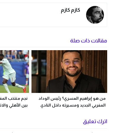
كازم كازم
مقالات ذات صلة
من هو إبراهيم العسري؟ رئيس الوداد
نجم منتخب المغر
المغربي الجديد ومسيرته داخل النادي
بين الأهلي والات
اترك تعليق