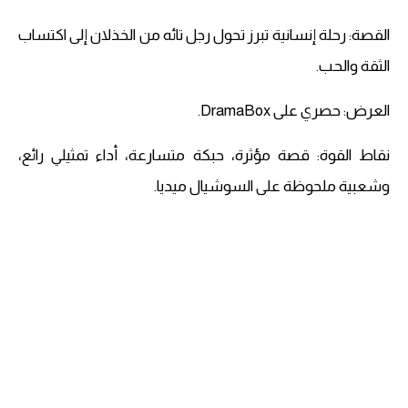
القصة: رحلة إنسانية تبرز تحول رجل تائه من الخذلان إلى اكتساب
الثقة والحب.
العرض: حصري على DramaBox.
نقاط القوة: قصة مؤثرة، حبكة متسارعة، أداء تمثيلي رائع،
وشعبية ملحوظة على السوشيال ميديا.