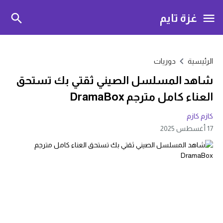
غزة تايم
الرئيسية
دوريات
شاهد المسلسل الصيني ثقتي بك تستحق
العناء كامل مترجم DramaBox
كازم كازم
17 أغسطس 2025