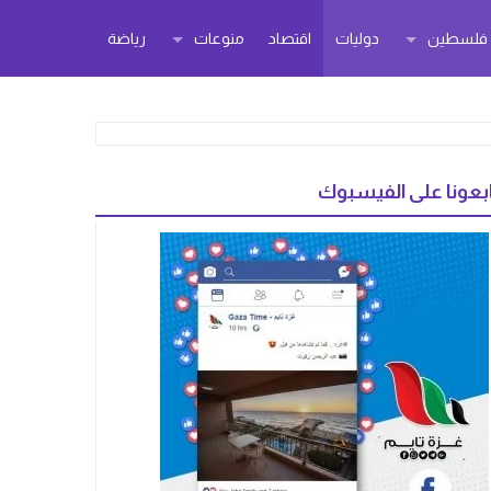
ر فلسطين
دوليات
اقتصاد
منوعات
رياضة
بعونا على الفيسبوك