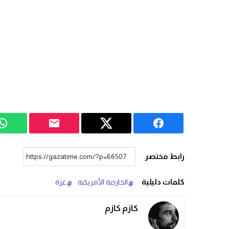
رابط مختصر
كلمات دليلية
الخارجية الأمريكية
غزة
كازم كازم