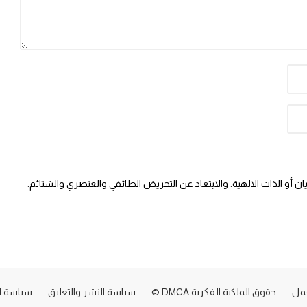
 أو الذات الالهية. والابتعاد عن التحريض الطائفي والعنصري والشتائم.
عمل
حقوق الملكية الفكرية DMCA ©
سياسة النشر والتعليق
سياسة ا