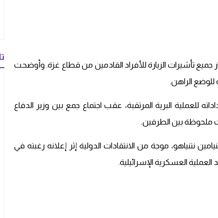
تا
دار جميع تأشيرات الزيارة للأفراد القادمين من قطاع غزة. وأوضحت
 للوضع الراهن.
اته للعملية البرية المرتقبة، عقب اجتماع جمع بين وزير الدفاع
ت ملحوظة بين الطرفين.
نيامين نتنياهو، موجة من الانتقادات الدولية إثر إعلانه رغبته في
 العملية العسكرية الإسرائيلية.