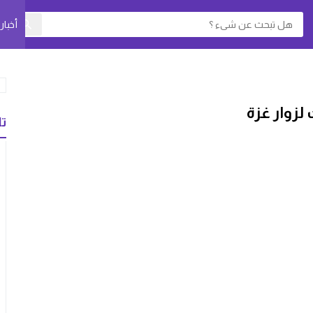
أخبا
لزوار غزة
تا