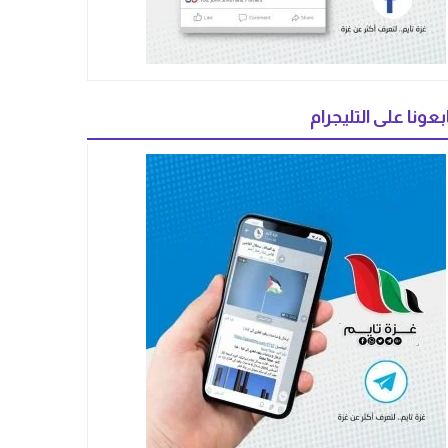
بعونا على التليجرام