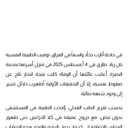
في حادثة أثارت جدلاً واسعاً في العراق، توفيت الطبيبة النفسية
بان زياد طارق في 4 أغسطس 2025 في منزل أسرتها بمدينة
البصرة. أعلنت عائلتها أن الوفاة كانت نتيجة انتحار ناتج عن
ضغوط نفسية، إلا أن التحقيقات الأولية أظهرت دلائل تشير
إلى وجود شبهة جنائية.
بحسب تقرير الطب العدلي، وُجدت الطبيبة في المستشفى
بدون نبض، مع جروح عميقة في كلا الذراعين حتى ظهور
العظم، بالإضافة إلى كدمات حول الرقبة والوجه. هذه الإصابات