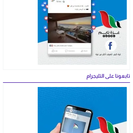
تابعونا على التليجرام