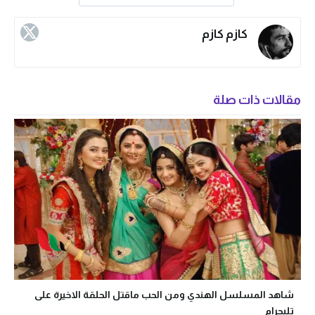
كازم كازم
مقالات ذات صلة
شاهد المسلسل الهندي ومن الحب ماقتل الحلقة الاخيرة على
تليجرام