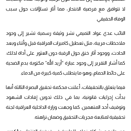
لا تتوافق مع فرضية الانتحار، مما أثار تساؤلات حول سبب
الوفاة الحقيقي.
النائب عدي عواد التميمي نشر وثيقة رسمية تشير إلى وجود
ملاحظات مريبة، مثل تعطيل كاميرات المراقبة قبل وأثناء وبعد
الحادث، ووجود آثار خنق حول الرقبة دون العثور على أداة لذلك.
كما أشار التقرير إلى وجود عبارة “أريد الله” مكتوبة بدم الضحية
على حائط الحمام، وهو ما يتطلب كمية كبيرة من الدماء.
فيما يتعلق بالتحقيقات، أعلنت محكمة تحقيق البصرة الثالثة أنها
بدأت إجراءات قانونية، بما في ذلك تدوين إفادات الشهود
وتوقيف أحد المتهمين. كما وجهت وزارة الداخلية العراقية لجنة
تحقيقية لمتابعة مجريات التحقيق وضمان نزاهته.