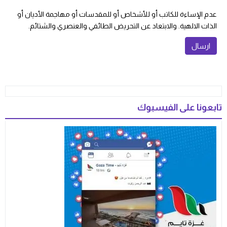
عدم الإساءة للكاتب أو للأشخاص أو للمقدسات أو مهاجمة الأديان أو
الذات الالهية. والابتعاد عن التحريض الطائفي والعنصري والشتائم.
تابعونا على الفيسبوك