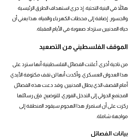
هائلاً في البنية التحتية. إذ جرى استهداف الطرق الرئيسية
والجسور. إضافة إلى محطات الكهرباء والمياه. هذا يعني أن
حياة المدنيين ستزداد صعوبة في الأيام المقبلة.
الموقف الفلسطيني من التصعيد
من ناحية أخرى. أعلنت الفصائل الفلسطينية أنها سترد على
هذا العدوان العسكري. وأكدت أنها لن تقف مكتوفة الأيدي
أمام القصف الذي يطال المدنيين. وقد دعت هذه الفصائل
المجتمع الدولي إلى التدخل الفوري. للتوضيح. فإن رسائلها
ركزت على أن استمرار هذا الهجوم سيقود المنطقة إلى
مواجهة شاملة.
بيانات الفصائل