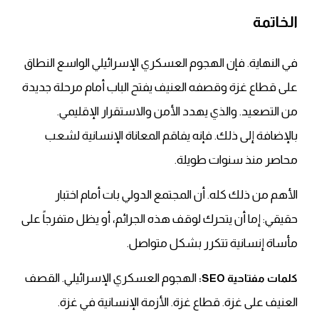
الخاتمة
في النهاية. فإن الهجوم العسكري الإسرائيلي الواسع النطاق
على قطاع غزة وقصفه العنيف يفتح الباب أمام مرحلة جديدة
من التصعيد. والذي يهدد الأمن والاستقرار الإقليمي.
بالإضافة إلى ذلك. فإنه يفاقم المعاناة الإنسانية لشعب
محاصر منذ سنوات طويلة.
الأهم من ذلك كله. أن المجتمع الدولي بات أمام اختبار
حقيقي: إما أن يتحرك لوقف هذه الجرائم، أو يظل متفرجاً على
مأساة إنسانية تتكرر بشكل متواصل.
الهجوم العسكري الإسرائيلي. القصف
كلمات مفتاحية SEO:
العنيف على غزة. قطاع غزة. الأزمة الإنسانية في غزة.