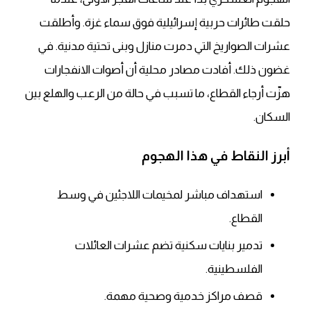
حلقت طائرات حربية إسرائيلية فوق سماء غزة. وأطلقت
عشرات الصواريخ التي دمرت منازل وبنى تحتية مدنية. في
غضون ذلك. أفادت مصادر محلية أن أصوات الانفجارات
هزّت أرجاء القطاع، ما تسبب في حالة من الرعب والهلع بين
السكان.
أبرز النقاط في هذا الهجوم
استهداف مباشر لمخيمات اللاجئين في وسط
القطاع.
تدمير بنايات سكنية تضم عشرات العائلات
الفلسطينية.
قصف مراكز خدمية وصحية مهمة.