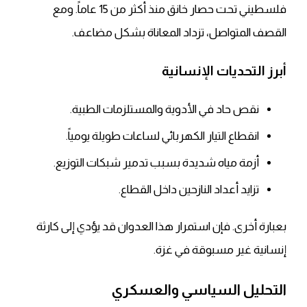
فلسطيني تحت حصار خانق منذ أكثر من 15 عاماً. ومع
القصف المتواصل، تزداد المعاناة بشكل مضاعف.
أبرز التحديات الإنسانية
نقص حاد في الأدوية والمستلزمات الطبية.
انقطاع التيار الكهربائي لساعات طويلة يومياً.
أزمة مياه شديدة بسبب تدمير شبكات التوزيع.
تزايد أعداد النازحين داخل القطاع.
بعبارة أخرى. فإن استمرار هذا العدوان قد يؤدي إلى كارثة
إنسانية غير مسبوقة في غزة.
التحليل السياسي والعسكري