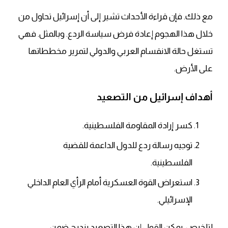
مع ذلك. فإن قراءة الأحداث تشير إلى أن إسرائيل تحاول من
خلال هذا الهجوم إعادة فرض سياسة الردع. وبالمثل. فهي
تستغل حالة الانقسام العربي والدولي لتمرير مخططاتها
على الأرض.
أهداف إسرائيل من التصعيد
كسر إرادة المقاومة الفلسطينية.
توجيه رسالة ردع للدول الداعمة للقضية
الفلسطينية.
استعراض القوة العسكرية أمام الرأي العام الداخلي
الإسرائيلي.
لتلخيص. يمكن القول إن هذا التصعيد يندرج ضمن