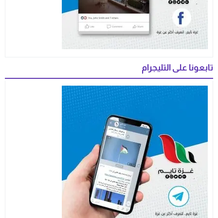
تابعونا على التليجرام