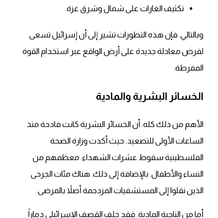
تكثيف الغارات على شمال وشرق غزة.
وبالتالي. فإن هذه التطورات تشير إلى أن إسرائيل تسعى
لفرض معادلة جديدة على أرض الواقع عبر استخدام القوة
المفرطة.
الخسائر البشرية والمادية
الأهم من ذلك كله. أن الخسائر البشرية كانت فادحة منذ
الساعات الأولى للتصعيد. حيث أكدت وزارة الصحة
الفلسطينية سقوط عشرات الشهداء. معظمهم من
النساء والأطفال. بالإضافة إلى ذلك. هناك مئات الجرحى
الذين نقلوا إلى المستشفيات المزدحمة أصلاً بالمرضى.
أما من الناحية المادية. فقد خلف القصف الإسرائيلي دماراً