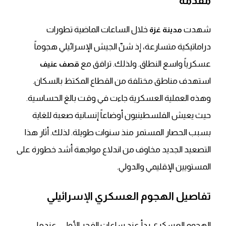
مقدمة
شهدت
خلال الساعات الماضية تطورات
مدينة غزة
دراماتيكية متسارعة، إذ شنّ الجيش الإسرائيلي هجوماً
عسكرياً واسع النطاق. ولذلك. ترافق مع
قصف عنيف
استهدف مناطق مختلفة من القطاع المكتظ بالسكان.
وهذه العملية العسكرية جاءت في وقت بالغ الحساسية.
حيث يعيش الفلسطينيون أوضاعاً إنسانية صعبة للغاية
بسبب الحصار المستمر منذ سنوات طويلة. لذلك. أثار هذا
التصعيد الجديد مخاوف من اندلاع مواجهة أشد خطورة على
المستويين الإقليمي والدولي.
تفاصيل الهجوم العسكري الإسرائيلي
الهجوم العسكري بدأ عند ساعات الفجر الأولى، عندما