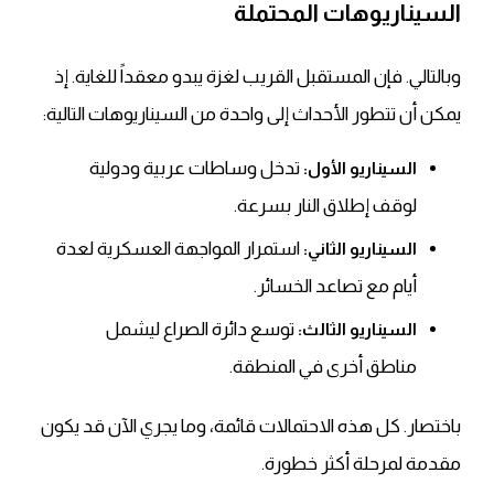
السيناريوهات المحتملة
وبالتالي. فإن المستقبل القريب لغزة يبدو معقداً للغاية. إذ
يمكن أن تتطور الأحداث إلى واحدة من السيناريوهات التالية:
تدخل وساطات عربية ودولية
السيناريو الأول:
لوقف إطلاق النار بسرعة.
استمرار المواجهة العسكرية لعدة
السيناريو الثاني:
أيام مع تصاعد الخسائر.
توسع دائرة الصراع ليشمل
السيناريو الثالث:
مناطق أخرى في المنطقة.
باختصار. كل هذه الاحتمالات قائمة، وما يجري الآن قد يكون
مقدمة لمرحلة أكثر خطورة.