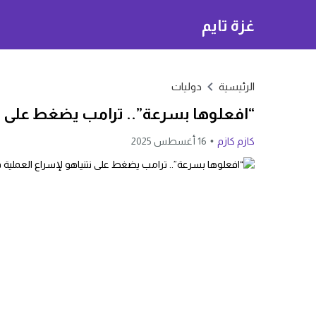
غزة تايم
الرئيسية
دوليات
“افعلوها بسرعة”.. ترامب يضغط على نت
كازم كازم
16 أغسطس 2025