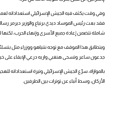
وفي وقت يكثف فيه الجيش الإسرائيلي استعداداته لعملية
فقد بعث رئيس الموساد ديدي برنياع والوزير ديرمر رس
شاملة تتضمن إعادة جميع الأسرى وإنهاء الحرب، لكنها ل
ويتطابق هذا الموقف مع توجه نتنياهو ووزراء مثل بتسلئ
جدعون ساعر وتسحى هنغبي واريه درعي الإبقاء على خيار 
بالموازاة، سرّع الجيش الإسرائيلي وتيرة استعداداته للهج
الأركان، وسط أنباء عن توترات بين الطرفين.