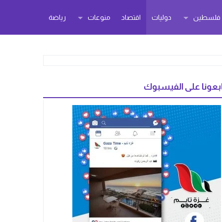
ر فلسطين
دوليات
اقتصاد
منوعات
رياضة
بعونا على الفيسبوك