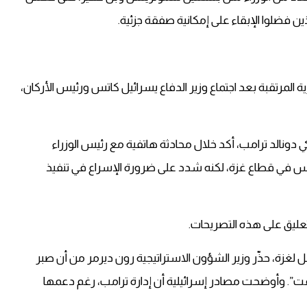
 فضلوا الإبقاء على إمكانية صفقة جزئية.
ة المرتقبة بعد اجتماع وزير الدفاع يسرائيل كاتس ورئيس الأركان،
ونالد ترامب، أكد خلال محادثة هاتفية مع رئيس الوزراء
ماس في قطاع غزة، لكنه شدد على ضرورة الإسراع في تنفيذ
ليق على هذه التصريحات.
امل لغزة، حذّر وزير الشؤون الاستراتيجية رون ديرمر من أن صبر
نا وقت”. وأوضحت مصادر إسرائيلية أن إدارة ترامب، رغم دعمها