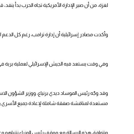
لغزة، من أن صبر الإدارة الأمريكية تجاه الحرب بدأ ينفد، قا
وأكدت مصادر إسرائيلية أن إدارة ترامب، رغم كل الدعم 
وفي وقت يستعد فيه الجيش الإسرائيلي لعملية برية في
وقد وجّه رئيس الموساد ديدي برنياع، ووزير الشؤون الاس
مستعدة لمناقشة صفقة شاملة لإعادة جميع الأسرى وإن
وتتوافق هذه الرسالة مع موقف رئيس الوزراء نتنياهو 