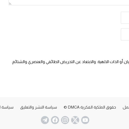
 أو الذات الالهية. والابتعاد عن التحريض الطائفي والعنصري والشتائم.
عمل
حقوق الملكية الفكرية DMCA ©
سياسة النشر والتعليق
سياسة ا