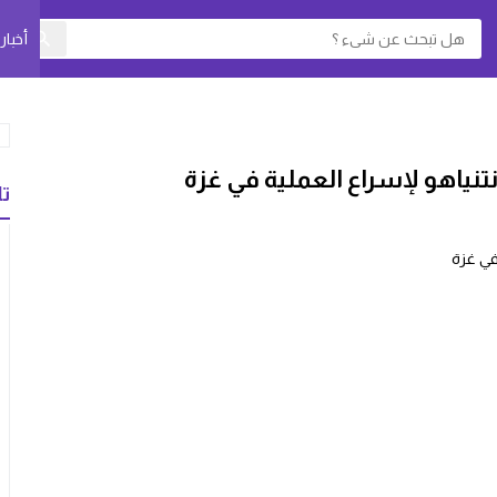
أخبا
نياهو لإسراع العملية في غزة
تا