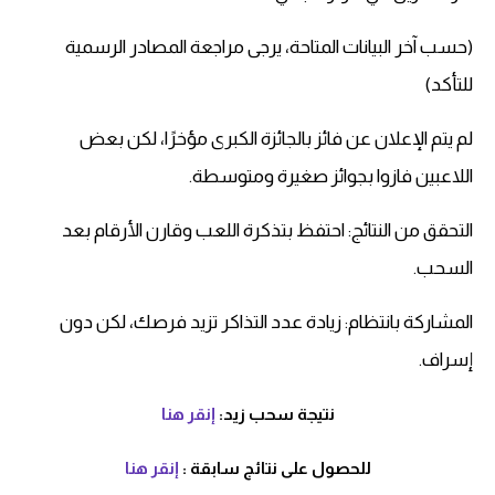
(حسب آخر البيانات المتاحة، يرجى مراجعة المصادر الرسمية
للتأكد)
لم يتم الإعلان عن فائز بالجائزة الكبرى مؤخرًا، لكن بعض
اللاعبين فازوا بجوائز صغيرة ومتوسطة.
التحقق من النتائج: احتفظ بتذكرة اللعب وقارن الأرقام بعد
السحب.
المشاركة بانتظام: زيادة عدد التذاكر تزيد فرصك، لكن دون
إسراف.
نتيجة سحب زيد:
إنقر هنا
للحصول على نتائج سابقة :
إنقر هنا