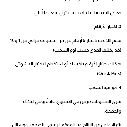
بعض السحوبات الخاصة قد يكون سعرها أعلى.
3. اختيار الأرقام
يقوم اللاعب باختيار 6 أرقام من بين مجموعة تتراوح بين 1 و40
(قد يختلف المدى حسب نوع السحب).
يمكنك اختيار الأرقام بنفسك أو استخدام الاختيار العشوائي
(Quick Pick).
4. مواعيد السحب
تجرى السحوبات مرتين في الأسبوع، عادةً يومي الثلاثاء
والجمعة.
يتم الإعلان عن النتائج عبر الموقع الرسمي، الصحف، ووسائل