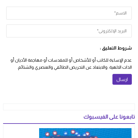
شروط التعليق :
عدم الإساءة للكاتب أو للأشخاص أو للمقدسات أو مهاجمة الأديان أو
الذات الالهية. والابتعاد عن التحريض الطائفي والعنصري والشتائم.
تابعونا على الفيسبوك