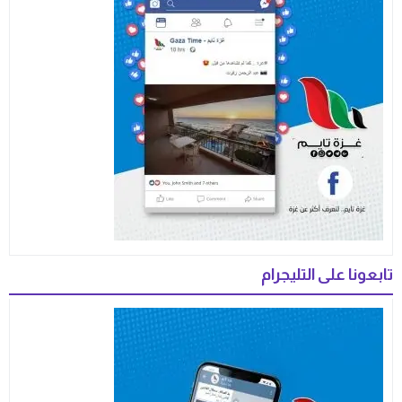
تابعونا على التليجرام