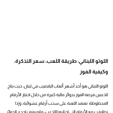
اللوتو اللبناني: طريقة اللعب، سعر التذكرة،
وكيفية الفوز
اللوتو اللبناني هو أحد أشهر ألعاب اليانصيب في لبنان، حيث يتاح
للاعبين فرصة الفوز بجوائز مالية كبيرة من خلال اختيار الأرقام
المحظوظة. تعتمد اللعبة على سحب أرقام عشوائية، وإذا
تطابقت مع الأرقام التي اختارها اللاعب، فإنه يفوز بإحدى الجوائز