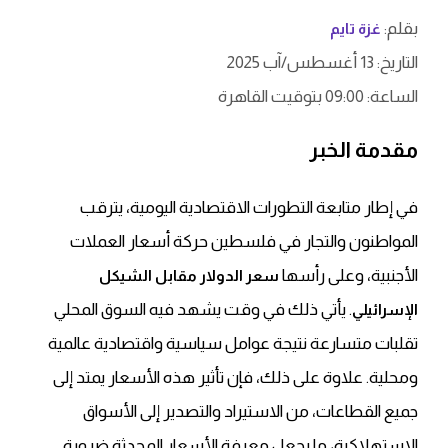
بقلم:
غزة تايم
التاريخ: 13 أغسطس/آب 2025
الساعة: 09:00 بتوقيت القاهرة
مقدمة الخبر
في إطار متابعة التطورات الاقتصادية اليومية، يترقب
المواطنون والتجار في فلسطين حركة أسعار العملات
الأجنبية، وعلى رأسها
سعر الدولار مقابل الشيكل
. يأتي ذلك في وقت يشهد فيه السوق المحلي
الإسرائيلي
تقلبات متسارعة نتيجة عوامل سياسية واقتصادية عالمية
ومحلية. علاوة على ذلك، فإن تأثير هذه الأسعار يمتد إلى
جميع القطاعات، من الاستيراد والتصدير إلى الأسواق
الاستهلاكية، ما يجعل معرفة الأسعار المحدثة ضرورة