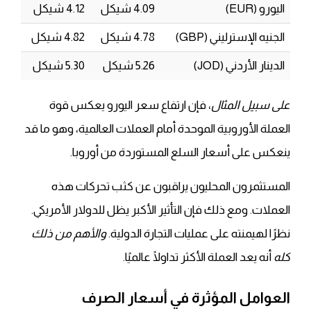
اليورو (EUR)
4.09 شيكل
4.12 شيكل
الجنيه الإسترليني (GBP)
4.78 شيكل
4.82 شيكل
الدينار الأردني (JOD)
5.26 شيكل
5.30 شيكل
على سبيل المثال
، فإن ارتفاع سعر اليورو يعكس قوة
العملة الأوروبية الموحدة أمام العملات العالمية، وهو ما قد
ينعكس على أسعار السلع المستوردة من أوروبا.
المستثمرون المحليون يراقبون عن كثب تحركات هذه
العملات. ومع ذلك فإن التأثير الأكبر يظل للدولار الأمريكي.
نظرًا لهيمنته على عمليات التجارة الدولية.
والأهم من ذلك
كله
أنه يعد العملة الأكثر تداولًا عالميًا.
العوامل المؤثرة في أسعار الصرف