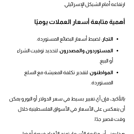
ارتفاعه أمام الشيكل الإسرائيلي.
أهمية متابعة أسعار العملات يوميًا
التجار
: لضبط أسعار البضائع المستوردة.
المستوردون والمصدرون
: لتحديد توقيت الشراء
أو البيع.
المواطنون
: لتقدير تكلفة المعيشة مع السلع
المستوردة.
بالتأكيد
، فإن أي تغيير بسيط في سعر الدولار أو اليورو يمكن
أن ينعكس على الأسعار في الأسواق الفلسطينية خلال
وقت قصير جدًا.
هذا يعني أن متابعة الأسعار تمنح الأفراد فرصة أفضل