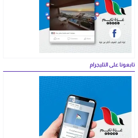
تابعونا على التليجرام