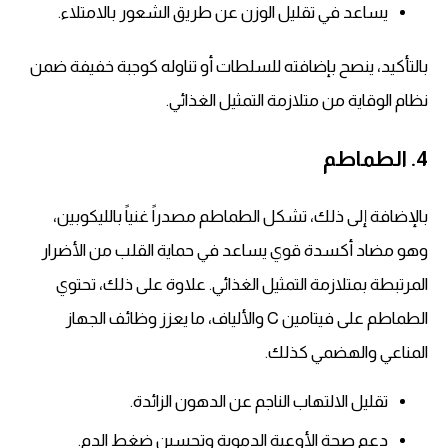
يساعد في تقليل الوزن عن طريق الشعور بالامتلاء.
بالتأكيد، ينصح بإضافته للسلطات أو تناوله كوجبة خفيفة ضمن
نظام الوقاية من متلازمة التمثيل الغذائي.
4. الطماطم
بالإضافة إلى ذلك، تشكل الطماطم مصدراً غنياً بالليكوبين،
وهو مضاد أكسدة قوي يساعد في حماية القلب من الأضرار
المرتبطة بمتلازمة التمثيل الغذائي. علاوة على ذلك، تحتوي
الطماطم على فيتامين C والألياف، ما يعزز وظائف الجهاز
المناعي والهضمي كذلك.
تقليل الالتهاب الناجم عن الدهون الزائدة.
دعم صحة الأوعية الدموية وتحسين ضغط الدم.