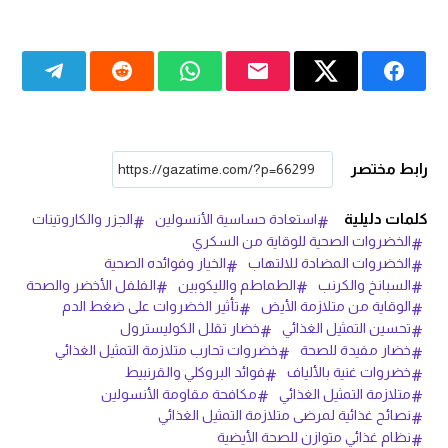
رابط مختصر
كلمات دليلية
استعادة حساسية الأنسولين
الجزر والكاروتينات
الخضروات الصحية للوقاية من السكري
الخضروات المضادة للالتهاب
الخيار وفوائده الصحية
السبانخ والكرنب
الطماطم والليكوبين
الفلفل الأخضر والصحة
الوقاية من متلازمة الأيض
تأثير الخضروات على ضغط الدم
تحسين التمثيل الغذائي
خضار تقلل الكوليسترول
خضار مفيدة للصحة
خضروات تحارب متلازمة التمثيل الغذائي
خضروات غنية بالألياف
فوائد البروكلي والقرنبيط
متلازمة التمثيل الغذائي
مكافحة مقاومة الأنسولين
نصائح غذائية لمرضى متلازمة التمثيل الغذائي
نظام غذائي متوازن للصحة الأيضية