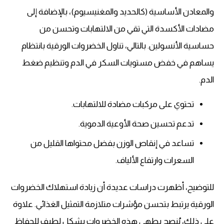
والمعادن الأساسية (كالحديد والمغنيسيوم)، بالإضافة إلى
مضادات الأكسدة التي تقي من الالتهابات وتحسن من
حساسية الأنسولين. بالتالي، تناول الخضروات الورقية بانتظام
يساهم في خفض مستويات السكر في الدم وتنظيم ضغط
الدم.
تحتوي على مركبات مضادة للالتهابات.
تدعم تحسين صحة الأوعية الدموية.
تساعد في إنقاص الوزن بفضل محتواها القليل من
السعرات وارتفاع الألياف.
للتوضيح، أظهرت دراسات عديدة أن زيادة استهلاك الخضروات
الورقية يرتبط بتحسن مؤشرات متلازمة التمثيل الغذائي. علاوة
على ذلك، يُنصح بطهي هذه الخضروات بشكل لطيف للحفاظ