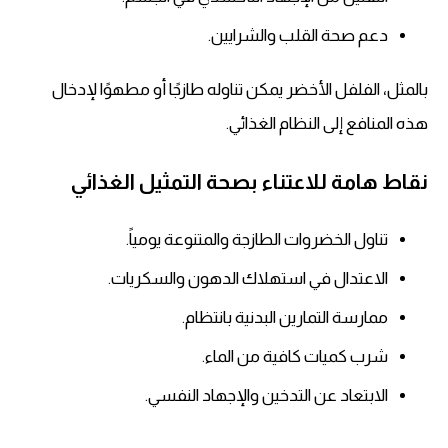
دعم صحة القلب والشرايين.
بالمثل، الفلفل الأخضر يمكن تناوله طازجًا أو مطهوًا لإدخال
هذه المنافع إلى النظام الغذائي.
نقاط هامة للاعتناء بصحة التمثيل الغذائي
تناول الخضروات الطازجة والمتنوعة يومياً.
الاعتدال في استهلاك الدهون والسكريات.
ممارسة التمارين البدنية بانتظام.
شرب كميات كافية من الماء.
الابتعاد عن التدخين والإجهاد النفسي.