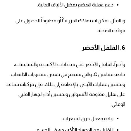
دعم عملية الهضم بفضل الألياف العالية.
وبالمثل، يمكن استهلاك الجزر نيئاً أو مطبوخاً للحصول على
فوائده الصحية.
6. الفلفل الأخضر
وأخيراً، الفلفل الأخضر غني بمضادات الأكسدة والفيتامينات،
خاصة فيتامين C، والتي تسهم في خفض مستويات الالتهاب
وتحسين عمليات الأيض. بالإضافة إلى ذلك، فإن مركباته تساعد
على تقليل مقاومة الأنسولين وتحسين أداء الجهاز القلبي
الوعائي.
زيادة معدل حرق السعرات.
التقليل من الإجهاد التأكسدي في الجسم.