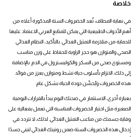
خلاصة
في نهاية المطاف، تُعد الخضروات الستة المذكورة أعلاه من
أهم الأدوات الطبيعية التي يمكن للمتابع العربي الاعتماد عليها
للحماية من متلازمة التمثيل الغذائي. بالتأكيد، النظام الغذائي
الصحي والمتوازن هو حجر الزاوية للحفاظ على وزن مناسب
ومستوى صحي من السكر والكوليسترول في الدم. بالإضافة
إلى ذلك، الاتزام بأسلوب حياة نشط ومتوازن يعزز من فوائد
هذه الخضروات ويُحسِّن جودة الحياة بشكل عام.
بعبارة أخرى، الاستثمار في صحتك اليوم يبدأ بالقرارات اليومية
الصغيرة مثل اختيار الخضروات المناسبة التي تعمل بفعالية على
وقاية جسمك من متاعب التمثيل الغذائي. لذلك، لا تتردد في
إدخال هذه الخضروات الستة ضمن روتينك الغذائي لتبني جسدًا