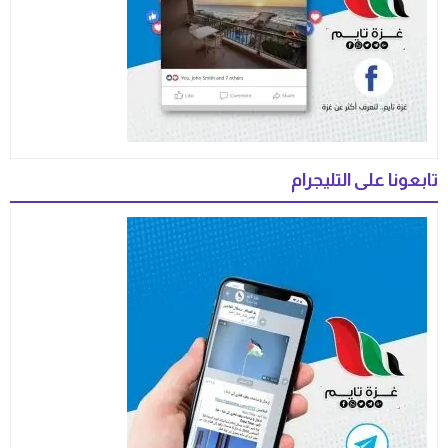
تابعونا على التليجرام