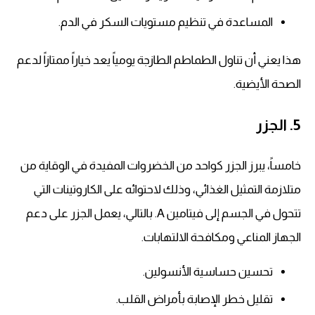
المساعدة في تنظيم مستويات السكر في الدم.
هذا يعني أن تناول الطماطم الطازجة يومياً يعد خياراً ممتازاً لدعم
الصحة الأيضية.
5. الجزر
خامساً، يبرز الجزر كواحد من الخضروات المفيدة في الوقاية من
متلازمة التمثيل الغذائي، وذلك لاحتوائه على الكاروتينات التي
تتحول في الجسم إلى فيتامين A. بالتالي، يعمل الجزر على دعم
الجهاز المناعي ومكافحة الالتهابات.
تحسين حساسية الأنسولين.
تقليل خطر الإصابة بأمراض القلب.