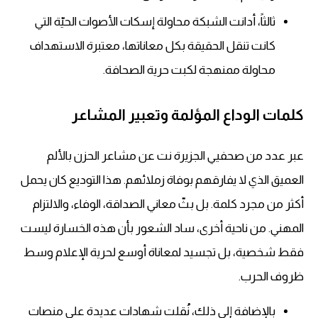
ثالثاً، أدانت الشبكة محاولة إسكات الأصوات الحيّة التي
كانت تنقل الحقيقة بكل معاناتها، معتبرة الاستهداف
محاولة ممنهجة لكبت حرية الصحافة.
كلمات الوداع المؤلمة وتعبير المشاعر
عبر عدد من صحفيي الجزيرة نت عن مشاعر الحزن بالألم
العميق الذي لا يفارقهم بوفاة زملائهم. هذا التوديع كان يحمل
أكثر من مجرد كلمة. بل بثّ معاني الصداقة، الوفاء، والالتزام
المهني. من ناحية أخرى، ساد الشعور بأن هذه الخسارة ليست
فقط شخصية، بل تجسيد لمعاناة أوسع لحرية الإعلام وسط
ظروف الحرب.
بالإضافة إلى ذلك، نُقلت شهادات عديدة على منصات