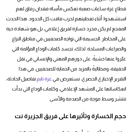
قطاع غزة ساعات صعبة تعكس مأساة فقدان رفاق لهم
استشهدوا. أثناء تغطيتهم لحرب فاقت كل الحدود. هذا الحدث
المفجع لم يكن مجرد خسارة لفريق إعلامي، بل هو شهادة حية
على المخاطر. الجسيمة التي تواجه الصحفيين في مناطق النزاع
والصراعات المسلحة. لذلك، تجسد كلمات الوداع المؤلمة التي
عبّروا عنها خشيةً. على دورهم المهني والإنساني في نقل
الحقيقة، ومطالبةً بالمزيد من الحماية للصحفيين. في هذا
التقرير الإخباري الحصري. نستعرض في
غزة تايم
تفاصيل الحادثة،
انعكاساتها على المشهد الإعلامي، وكلمات الوداع التي بدأت
تنتشر وسط موجة من الصدمة والأسى.
حجم الخسارة وتأثيرها على فريق الجزيرة نت