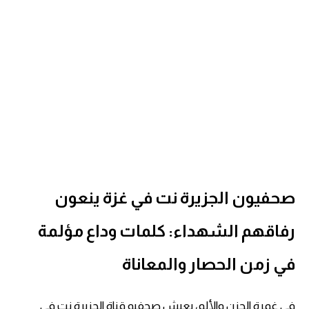
صحفيون الجزيرة نت في غزة ينعون
رفاقهم الشهداء: كلمات وداع مؤلمة
في زمن الحصار والمعاناة
في غمرة الحزن والألم، يعيش صحفيو قناة الجزيرة نت في