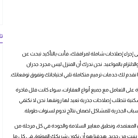
تا
حتى إجراء إصلاحات شاملة لمرافقك، فأنت بالتأكيد تبحث عن
والالتزام بالمواعيد. نحن ندرك أن المنزل ليس مجرد جدران
نقدم لك خدمات ترميم متكاملة تلبي احتياجاتك وتفوق توقعاتك.
لى التعامل مع جميع أنواع العقارات، سواء كانت فلل فاخرة
كنية تتطلب إصلاحات جذرية تعيد لها رونقها. نحن لا نكتفي
سباب الجذرية للمشاكل لضمان نتائج تدوم لسنوات طويلة.
اء المعتمدة، ونطبق معايير السلامة والجودة في كل مرحلة من
أنها بنيت من جديد. هدفنا هو أن نكون شريكك الموثوق في كل ما