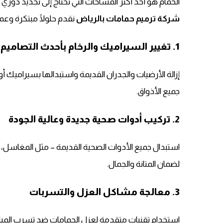
الحمام هو أحد أكثر المساحات التي تحتاج إلى تجديد دو
شركة ترميم حمامات بالرياض
نقدم حلولًا مبتكرة وع
1. تغيير السيراميك والرخام بأحدث التصاميم
إزالة الأرضيات والجدران القديمة واستبدالها بسيراميك 
جميع الأذواق.
2. تركيب أدوات صحية جديدة وعالية الجودة
استبدال جميع الأدوات الصحية القديمة – مثل المغاسل، 
لضمان المتانة والجمال.
3. معالجة مشاكل العزل والتسربات
استخدام تقنيات متقدمة لعزل الحمامات ضد تسرب المياه