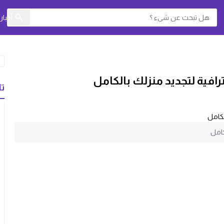
أخبا
افية لتجديد منزلك بالكامل
تا
كامل