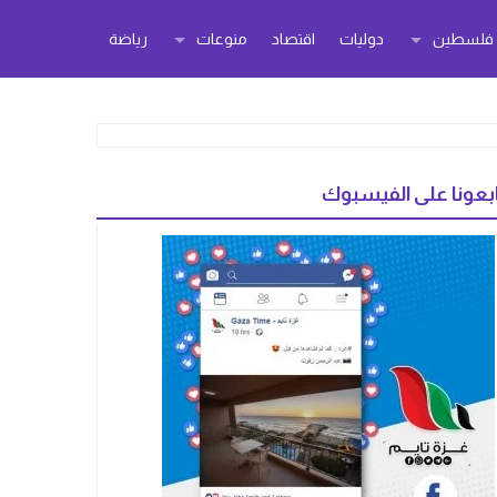
ر فلسطين
دوليات
اقتصاد
منوعات
رياضة
بعونا على الفيسبوك