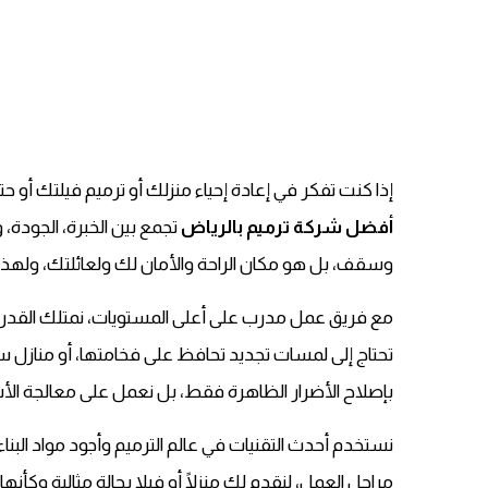
إذا كنت تفكر في إعادة إحياء منزلك أو ترميم فيلتك أو 
أفضل شركة ترميم بالرياض
تجمع بين الخبرة، الجودة، 
وسقف، بل هو مكان الراحة والأمان لك ولعائلتك، ولهذا 
مع فريق عمل مدرب على أعلى المستويات، نمتلك القدرة ع
تحتاج إلى لمسات تجديد تحافظ على فخامتها، أو منازل س
بإصلاح الأضرار الظاهرة فقط، بل نعمل على معالجة الأ
نستخدم أحدث التقنيات في عالم الترميم وأجود مواد البن
مراحل العمل، لنقدم لك منزلًا أو فيلا بحالة مثالية وك