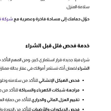
سلامة المنزل.
حوّل حمامك إلى مساحة فاخرة وعصرية مع
شركة تر
خدمة فحص فلل قبل الشراء
شراء فيلا جديدة قرار استثماري كبير، ومن المهم التأكد
الشراء
لضمان أنك تستثمر أموالك في عقار بحالة ممتاز
فحص الهيكل الإنشائي
للتأكد من سلامته وخل
مراجعة شبكات الكهرباء والسباكة
للتأكد من ج
تقييم العزل المائي والحراري
للتأكد من حماية العق
فحص الديكورات والأرضيات
للتأكد من الجودة وال