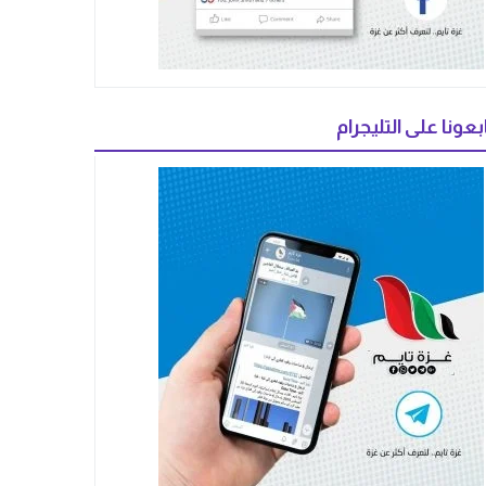
بعونا على التليجرام