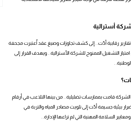
شركة أسترالية
ارير رقابية أدّت. . إلى كشف تجاوزات وصيغ عقد اُعتبرت مجحفة
تياز التشغيل الممنوح للشركة الأسترالية. . ويهدف القرار إلى
وطنية. .
ات؟
ن الشركة قامت بممارسات تضليلية. . من بينها التلاعب في أرقام
 أضرار بيئية جسيمة أدّت إلى تلويث مصادر المياه والتربة في
عايير السلامة المهنية التي لم تراعها الإدارة. .