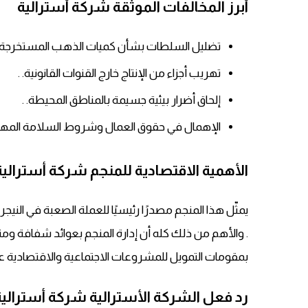
أبرز المخالفات الموثقة شركة أسترالية
تضليل السلطات بشأن كميات الذهب المستخرجة. 
تهريب أجزاء من الإنتاج خارج القنوات القانونية. .
إلحاق أضرار بيئية جسيمة بالمناطق المحيطة. .
الإهمال في حقوق العمال وشروط السلامة المهنية
الأهمية الاقتصادية للمنجم شركة أسترالية
يمثّل هذا المنجم مصدرًا رئيسيًا للعملة الصعبة في النيج
. والأهم من ذلك كله أن إدارة المنجم بعوائد شفافة ومنصفة
بمقومات التمويل للمشروعات الاجتماعية والاقتصادية عل
رد فعل الشركة الأسترالية شركة أسترالية