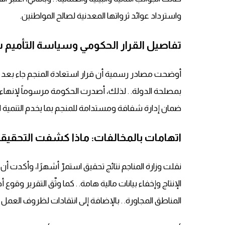
واسترداد عوائد ثرواتها المعدنية لصالح المواطنين.
تفاصيل القرار الحكومي وسياسة التأميم 
أوضحت مصادر رسمية أن قرار استعادة المنجم جاء بعد تق
بمصلحة الدولة. . لذلك، أصدرت الحكومة مرسوماً لإنهاء ام
ضمان إدارة شفافة ومستدامة للمنجم بما يخدم التنمية ال
اتهامات بالمخالفات: ماذا كشفت التحقيق
نقلت وزارة المناجم نتائج تحقيق استمرّ أشهرًا، وأكدت أ
الإنتاج وإخفاء بيانات مالية هامة. . كما وثّق التقرير وقوع
المناطق المجاورة. . بالإضافة إلى انتقادات لظروف العمل وم