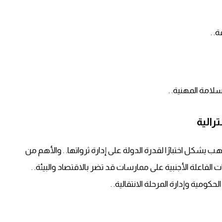
. .
امة المهنية. .
رالية
ب يشكل اختبارًا لقدرة الدولة على إدارة ثرواتها. . والأهم من
لفاعلة الأجنبية على ممارسات قد تضر بالاقتصاد والبيئة. .
لحكومية وإدارة المرحلة الانتقالية. .