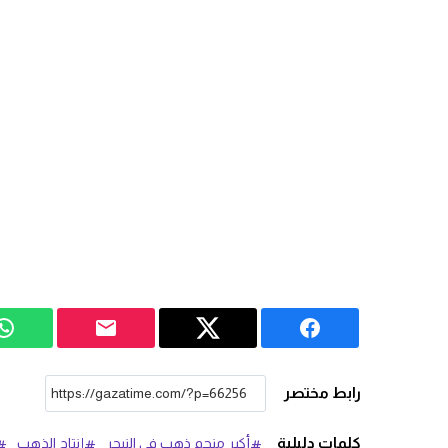
رابط مختصر
كلمات دليلية
أكبر منجم ذهب في النيجر
إنتاج الذهب