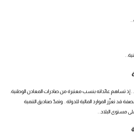
.
. .
ر. . إذ تساهم عائداته بنسب معتبرة من صادرات المعادن الوطنية.
 قد تعزّز الموارد المالية للدولة. . وتمدّ صناديق التنمية
ى مستوى البلاد. .