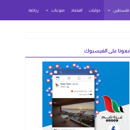
ر فلسطين
دوليات
اقتصاد
منوعات
رياضة
بعونا على الفيسبوك