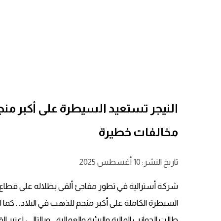
النيجر تستعيد السيطرة على أكبر من
مخالفات خطيرة
تاريخ النشر: 10 أغسطس 2025
شركة أسترالية في تطور مفاجئ ألقى بظلاله على قطاع ال
السيطرة الكاملة على أكبر منجم للذهب في البلاد. . كما
طالت الجوانب المالية والبيئية والعمالية. . وبالتالي، اعتبر