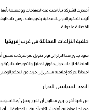
أصدرت الشركة بيانًا نفت فيه الاتهامات ووصفتها بأنها
آليات التحكيم الدولي للمطالبة بتعويضات. . وفي ذات الو
القضائية والدولية. .
خلفية النزاعات المماثلة في غرب إفريقيا
تعود جذور هذا النزاع إلى توتر طويل مع شركات تعدين أ
المنطقة نزاعات حول حقوق الامتياز والتعويضات البيئية وعم
امتدادًا لحركة إقليمية تسعى إلى مزيد من التحكم الوطني ف
البعد السياسي للقرار
من ناحية أخرى، يرى محللون أن القرار يحمل أبعادًا سياسي
مصالح المواطنين أمام شراكات أجنبية. . بالإضافة إلى 