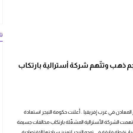
تا
جم ذهب وتتّهم شركة أسترالية بارتكاب
معادن في غرب إفريقيا. . أعلنت حكومة النيجر استعادة
 اتهمت الشركة الأسترالية المشغّلة بارتكاب مخالفات جسيمة
 القرار نقطة فارقة في توجه النيجر لتعزيز سيادتها الاقتصادية