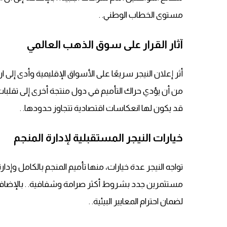
مستوى الخطاب الوطني. .
آثار القرار على سوق الذهب العالمي
أثر إعلان النيجر سريعًا على الأسواق الإقليمية وأدى إلى
من أن يؤدي حراك التأميم في دول منتجة أخرى إلى تقلبات
قد يكون لها انعكاسات اقتصادية تتجاوز حدودها. .
خيارات النيجر المستقبلية لإدارة المنجم
تواجه النيجر عدة خيارات، منها تأميم المنجم بالكامل وإ
مستثمرين جدد بشروط أكثر صرامة وشفافية. . بالإضافة إ
لضمان احترام المعايير البيئية. .