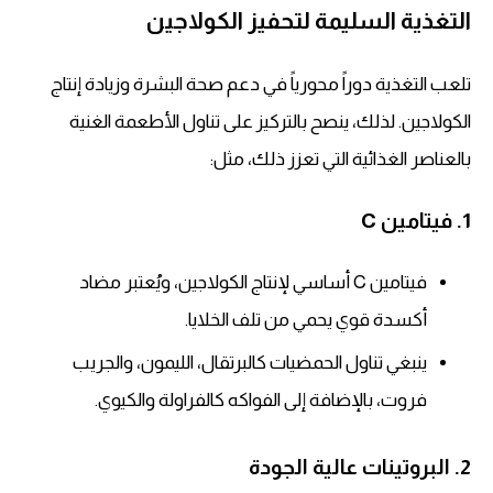
التغذية السليمة لتحفيز الكولاجين
تلعب التغذية دوراً محورياً في دعم صحة البشرة وزيادة إنتاج
الكولاجين. لذلك، ينصح بالتركيز على تناول الأطعمة الغنية
بالعناصر الغذائية التي تعزز ذلك، مثل:
1. فيتامين C
فيتامين C أساسي لإنتاج الكولاجين، ويُعتبر مضاد
أكسدة قوي يحمي من تلف الخلايا.
ينبغي تناول الحمضيات كالبرتقال، الليمون، والجريب
فروت، بالإضافة إلى الفواكه كالفراولة والكيوي.
2. البروتينات عالية الجودة