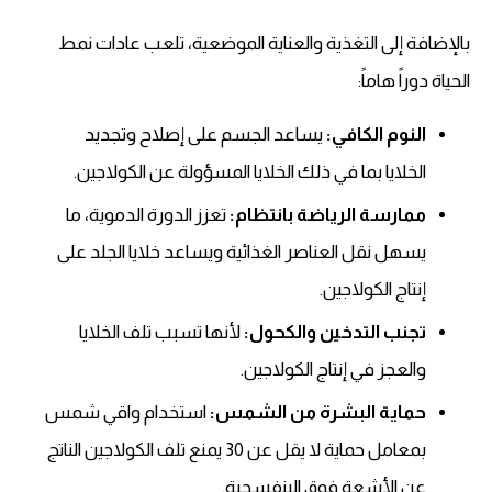
بالإضافة إلى التغذية والعناية الموضعية، تلعب عادات نمط
الحياة دوراً هاماً:
النوم الكافي:
يساعد الجسم على إصلاح وتجديد
الخلايا بما في ذلك الخلايا المسؤولة عن الكولاجين.
ممارسة الرياضة بانتظام:
تعزز الدورة الدموية، ما
يسهل نقل العناصر الغذائية ويساعد خلايا الجلد على
إنتاج الكولاجين.
تجنب التدخين والكحول:
لأنها تسبب تلف الخلايا
والعجز في إنتاج الكولاجين.
حماية البشرة من الشمس:
استخدام واقي شمس
بمعامل حماية لا يقل عن 30 يمنع تلف الكولاجين الناتج
عن الأشعة فوق البنفسجية.