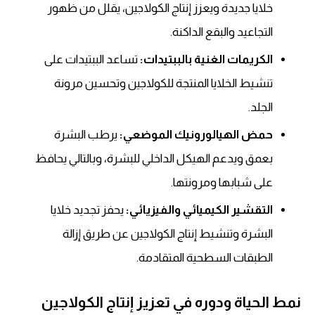
خلايا جديدة ويعزز إنتاج الكولاجين، يقلل من ظهور
التجاعيد والبقع الداكنة.
الكريمات الغنية بالببتيدات:
تساعد الببتيدات على
تنشيط الخلايا المنتجة للكولاجين وتحسين مرونة
الجلد.
حمض الهيالورونيك الموضعي:
يرطب البشرة
بعمق ويدعم الهيكل الداخلي للبشرة، وبالتالي يحافظ
على شبابها ومرونتها.
التقشير الكيميائي والفيزيائي:
يحفز تجديد خلايا
البشرة وتنشيط إنتاج الكولاجين عن طريق إزالة
الطبقات السطحية المتقادمة.
نمط الحياة ودوره في تعزيز إنتاج الكولاجين