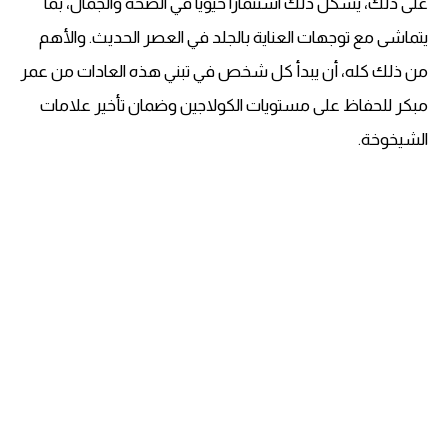
على ذلك، يشكل ذلك استثماراً حيوياً في الصحة والجمال، بما
يتماشى مع توجهات العناية بالجلد في العصر الحديث. والأهم
من ذلك كله، أن يبدأ كل شخص في تبني هذه العادات من عمر
مبكر للحفاظ على مستويات الكولاجين وضمان تأخير علامات
الشيخوخة.