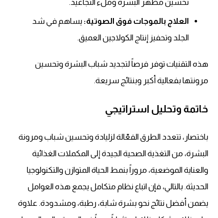
تحسين مظهر البشرة وملء التجاعيد.
العلاج بالموجات فوق الصوتية:
يساهم في شد
الجلد وتحفيز إنتاج الكولاجين العميق.
هذه التقنيات توفر فرصاً لتجديد شباب البشرة وتحسين
مرونتها بفعالية أكبر وبنتائج سريعة.
خاتمة وتحليل استراتيجي
باختصار، تتعدد الطرق الفعّالة لزليادة وتحسين شباب ومرونة
البشرة، من التغذية الصحية الجيدة إلى المكملات الغذائية
والعناية الموضعية، مروراً بنمط الحياة المتوازن والتكنولوجيا
الحديثة. بالتالي، فإن اتباع نظام متكامل يجمع هذه العوامل
يضمن أفضل نتائج نحو بشرة شابة، رطبة، ومشدودة. علاوة