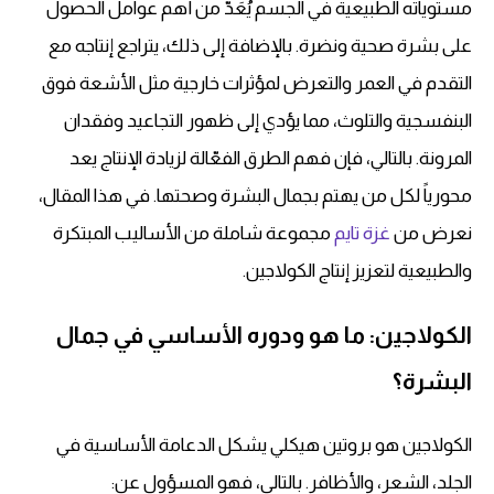
مستوياته الطبيعية في الجسم يُعَدّ من أهم عوامل الحصول
على بشرة صحية ونضرة. بالإضافة إلى ذلك، يتراجع إنتاجه مع
التقدم في العمر والتعرض لمؤثرات خارجية مثل الأشعة فوق
البنفسجية والتلوث، مما يؤدي إلى ظهور التجاعيد وفقدان
المرونة. بالتالي، فإن فهم الطرق الفعّالة لزيادة الإنتاج يعد
محورياً لكل من يهتم بجمال البشرة وصحتها. في هذا المقال،
نعرض من
غزة تايم
مجموعة شاملة من الأساليب المبتكرة
والطبيعية لتعزيز إنتاج الكولاجين.
الكولاجين: ما هو ودوره الأساسي في جمال
البشرة؟
الكولاجين هو بروتين هيكلي يشكل الدعامة الأساسية في
الجلد، الشعر، والأظافر. بالتالي، فهو المسؤول عن: