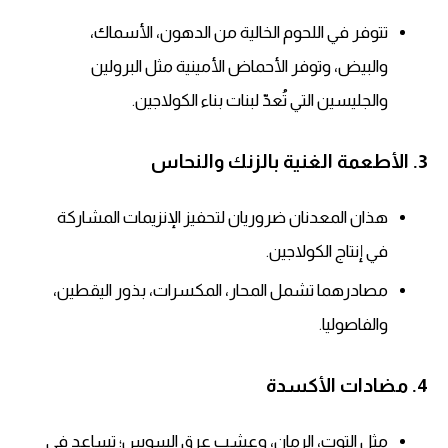
تتوفر في اللحوم الخالية من الدهون، الأسماك،
والبيض، وتوفر الأحماض الأمينية مثل البرولين
والجليسين التي تُعدّ لبنات بناء الكولاجين.
3. الأطعمة الغنية بالزنك والنحاس
هذان المعدنان ضروريان لتحفيز الإنزيمات المشاركة
في إنتاج الكولاجين.
مصادرهما تشمل المحار، المكسرات، بذور اليقطين،
والفاصوليا.
4. مضادات الأكسدة
مثل التوت، الرمان، وعشب عرق السوس؛ تساعد في