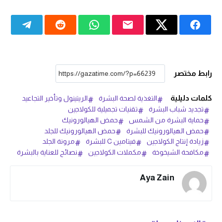
رابط مختصر
كلمات دليلية
التغذية لصحة البشرة
الريتينول وتأخير التجاعيد
تجديد شباب البشرة
تقنيات تجميلية للكولاجين
حماية البشرة من الشمس
حمض الهيالورونيك
حمض الهيالورونيك للبشرة
حمض الهيالورونيك للجلد
زيادة إنتاج الكولاجين
فيتامين C للبشرة
مرونة الجلد
مكافحة الشيخوخة
مكملات الكولاجين
نصائح للعناية بالبشرة
Aya Zain