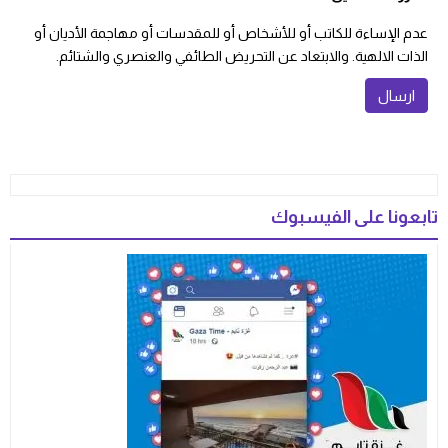
عدم الإساءة للكاتب أو للأشخاص أو للمقدسات أو مهاجمة الأديان أو
الذات الالهية. والابتعاد عن التحريض الطائفي والعنصري والشتائم.
تابعونا على الفيسبوك