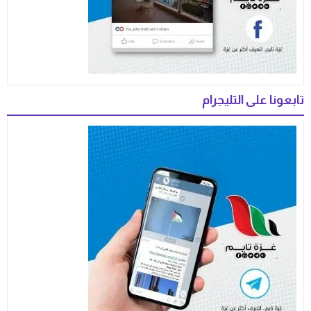
تابعونا على التليجرام