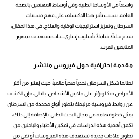
واسعاً في الأوساط الطبية وفي أوساط المهتمين بالصحة
العامة، بسبب تأثير هذا الاكتشاف على فهم مسببات
السرطان وتعزيز استراتيجيات الوقاية والعلاج. في هذا المقال،
نقدم تحليلاً شاملًا بأسلوب إخباري جذاب يستهدف جمهور
المتابعين العرب.
مقدمة احترافية حول فيروس منتشر
لطالما شكل السرطان تحدياً صحياً عالمياً، حيث يُعتبر من أكثر
الأمراض فتكا ويؤثر على ملايين الأشخاص. بالتالي، فإن الكشف
عن روابط فيروسية مرتبطة بتطور أنواع محددة من السرطان
يمثل خطوة هامة في مجال البحث الطبي. بالإضافة إلى ذلك،
تكمن أهمية هذه الدراسات في تمكين الأطباء والباحثين من
تطوير علاجات جديدة تستهدف هذه الفيروسات أو تقي من