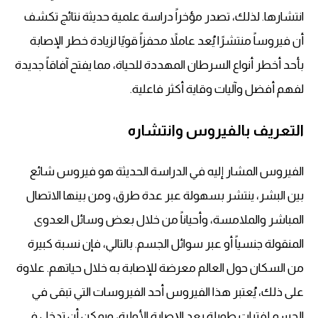
انتشارها. لذلك، تصدر مؤخراً دراسة علمية حديثة نتائج تكشف
أن فيروساً منتشرًا يُعد عاملاً محفزاً قويًا لزيادة خطر الإصابة
بأحد أخطر أنواع السرطان المهددة للحياة، مما يفتح آفاقاً جديدة
لفهم أفضل وآليات وقاية أكثر فاعلية.
التعريف بالفيروس وانتشاره
الفيروس المشار إليه في الدراسة الحديثة هو فيروس شائع
بين البشر، ينتشر بسهولة عبر عدة طرق، ومن بينها الاتصال
المباشر والملامسة، وأحياناً من خلال بعض وسائل العدوى
المنقولة جنسياً أو عبر سوائل الجسم. بالتالي، فإن نسبة كبيرة
من السكان حول العالم معرضة للإصابة به خلال حياتهم. علاوة
على ذلك، يُعتبر هذا الفيروس أحد الفيروسات التي تبقى في
الجسم لفترات طويلة بعد الإصابة الأولية، ويمكن أن تدخل في