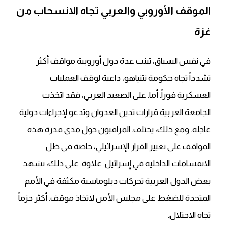
الموقف الأوروبي والعربي تجاه الانسحاب من
غزة
في نفس السياق، تبنت عدة دول أوروبية مواقف أكثر
تشدداً تجاه حكومة نتنياهو، داعية لوقف العمليات
العسكرية فوراً. أما. على الصعيد العربي، فقد اتخذت
الجامعة العربية قرارات تدين العدوان وتدعو لإجراءات دولية
عاجلة. ومع ذلك، يختلف. المراقبون حول مدى قدرة هذه
المواقف على تغيير القرار الإسرائيلي، خاصة في ظل
الانقسامات الداخلية في إسرائيل. علاوة. على ذلك، تشهد
بعض الدول العربية تحركات دبلوماسية مكثفة في الأمم
المتحدة للضغط على مجلس الأمن لاتخاذ موقف. أكثر حزماً
تجاه الاحتلال.