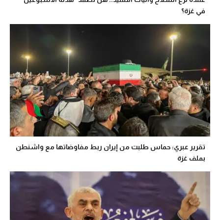
في غزة؟
تقرير عبري: حماس طلبت من إيران ربط مفاوضاتها مع واشنطن
بملف غزة