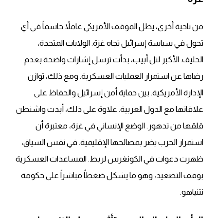
من ناحية أخرى، يظل الموقف الأمريكي عاملاً حاسماً في أي
تحول في سياسة إسرائيل تجاه غزة. الولايات المتحدة،
الحليف. الأكبر لتل أبيب، بدأت ترسل إشارات واضحة بعدم
رضاها عن استمرار العمليات العسكرية. ومع ذلك، توازن
الإدارة الأمريكية. بين حماية أمن إسرائيل والحفاظ على
علاقاتها مع الدول العربية. علاوة على ذلك، أبدت واشنطن
قلقها من تدهور. الوضع الإنساني في غزة، معتبرة أن
استمرار الحرب يضر بمصالحها الإقليمية. في نفس السياق،
ظهرت دعوات في الكونغرس لربط. المساعدات العسكرية
بوقف التصعيد، وهو ما يشكل ضغطاً مباشراً على حكومة
نتنياهو.