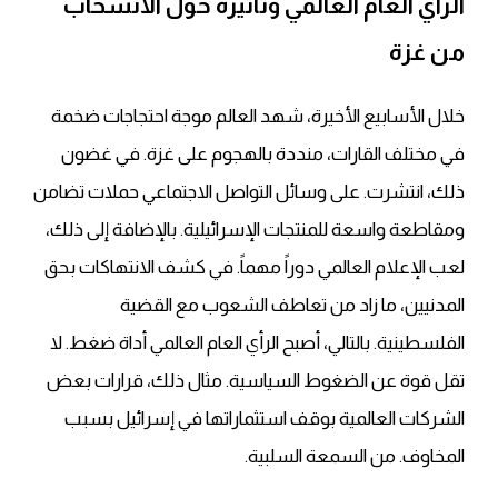
الرأي العام العالمي وتأثيره حول الانسحاب
من غزة
خلال الأسابيع الأخيرة، شهد العالم موجة احتجاجات ضخمة
في مختلف القارات، منددة بالهجوم على غزة. في غضون
ذلك، انتشرت. على وسائل التواصل الاجتماعي حملات تضامن
ومقاطعة واسعة للمنتجات الإسرائيلية. بالإضافة إلى ذلك،
لعب الإعلام العالمي دوراً مهماً. في كشف الانتهاكات بحق
المدنيين، ما زاد من تعاطف الشعوب مع القضية
الفلسطينية. بالتالي، أصبح الرأي العام العالمي أداة ضغط. لا
تقل قوة عن الضغوط السياسية. مثال ذلك، قرارات بعض
الشركات العالمية بوقف استثماراتها في إسرائيل بسبب
المخاوف. من السمعة السلبية.