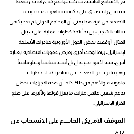
في الأسابيع الماضية، تحركت عواصم كبرى لفرض ضغط
سياسي واقتصادي على حكومة نتنياهو، بهدف وقف
التصعيد في غزة. هذا يعني. أن المجتمع الدولي لم يعد يكتفي
ببيانات الشجب، بل بدأ يتخذ خطوات عملية. على سبيل
المثال، أوقفت بعض. الدول الأوروبية صادرات الأسلحة
لإسرائيل، بينما لوحت أخرى بفرض عقوبات اقتصادية. بعبارة
أخرى، تتجه الأمور نحو عزل تل أبيب. سياسياً ودبلوماسياً،
وهو ما يزيد من الضغط على نتنياهو لاتخاذ خطوات
ملموسة. والأهم من ذلك كله، أن هذه الإجراءات. تحظى
بدعم شعبي عالمي متزايد، ما يعزز قوتها وتأثيرها على صنع
القرار الإسرائيلي.
الموقف الأمريكي الحاسم على الانسحاب من
غزة