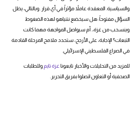
والسياسية. المعقدة عاملاً مؤثراً في أي قرار. وبالتالي، يظل
السؤال مفتوحاً: هل سيخضع نتنياهو لهذه الضغوط
وينسحب من غزة،. أم سيواصل المواجهة مهما كانت
التبعات؟ الإجابة، على الأرجح، ستحدد ملامح المرحلة القادمة
في الصراع الفلسطيني الإسرائيلي.
للمزيد من التحليلات والأخبار تابعونا
غزة تايم
وللطلبات
الصحفية أو التعاون اتصلوا بفريق التحرير.