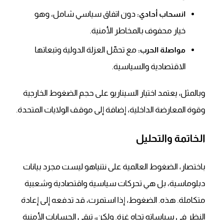
دون اتفاق سياسي شامل، وهو
انسحاب أحادي:
خيار محفوف بالمخاطر الأمنية.
مع تحمّل العزلة الدولية وتبعاتها
مواصلة الحرب:
الاقتصادية والسياسية.
وبالمثل، يعتمد اختيار السيناريو على حجم الضغوط الخارجية
وقوة المعارضة الداخلية، إضافة إلى موقف الولايات المتحدة.
الخاتمة والتحليل
باختصار، الضغوط العالمية على نتنياهو ليست مجرد بيانات
دبلوماسية، بل هي تحركات سياسية واقتصادية وشعبية
متكاملة. هذه. الضغوط، إذا استمرت، قد تدفعه إلى إعادة
النظر في سياساته تجاه غزة. ولكن، تبقى الحسابات الأمنية