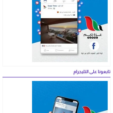
تابعونا على التليجرام