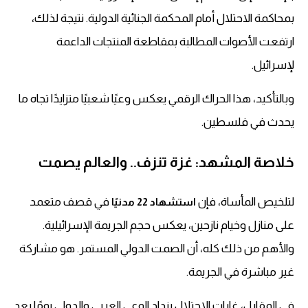
بمحاكمة الاحتلال أمام المحكمة الجنائية الدولية. نتيجة لذلك،
ارتفعت الأصوات المطالبة بمقاطعة المنتجات الداعمة
لإسرائيل.
وبالتأكيد، هذا الحراك الرقمي يعكس وعيًا شعبيًا متزايدًا تجاه ما
يحدث في فلسطين.
خلاصة المشهد: غزة تنزف.. والعالم يصمت
لتلخيص المأساة، فإن
في قصف متعمد
استشهاد 22 مدنيًا
على منازل وخيام نازحين، يعكس حجم الجريمة الإسرائيلية.
والأهم من ذلك كله، أن الصمت الدولي المستمر. هو مشاركة
غير مباشرة في الجريمة.
في المقابل، غارات الاحتلال يزداد الوعي العربي والدولي يومًا بعد