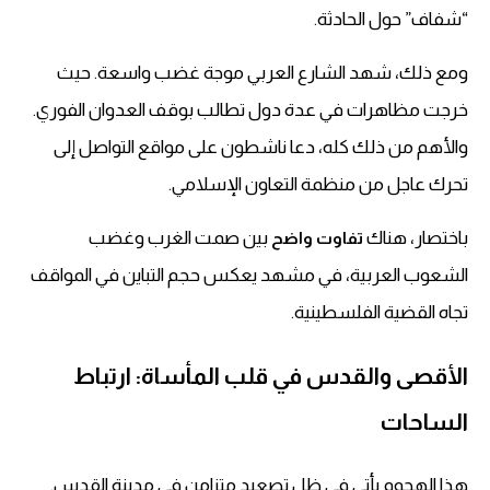
“شفاف” حول الحادثة.
ومع ذلك، شهد الشارع العربي موجة غضب واسعة. حيث
خرجت مظاهرات في عدة دول تطالب بوقف العدوان الفوري.
والأهم من ذلك كله، دعا ناشطون على مواقع التواصل إلى
تحرك عاجل من منظمة التعاون الإسلامي.
باختصار، هناك
بين صمت الغرب وغضب
تفاوت واضح
الشعوب العربية، في مشهد يعكس حجم التباين في المواقف
تجاه القضية الفلسطينية.
الأقصى والقدس في قلب المأساة: ارتباط
الساحات
هذا الهجوم يأتي في ظل تصعيد متزامن في مدينة القدس.