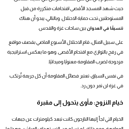
حيث شهد المسجد الأقصى اقتحامات متكررة من قبل
المستوطنين تحت حماية الاحتلال. وبالتالي، يبدو أن هناك
بين ساحات غزة والقدس.
تنسيقًا في العدوان
على سبيل المثال، قام الاحتلال الأسبوع الماضي بقصف مواقع
في رفح بالتوازي مع اقتحام الأقصى. وهو ما يعكس استراتيجية
مزدوجة لضرب المقاومة معنويًا وميدانيًا.
في نفس السياق، تعتبر فصائل المقاومة أن كل جريمة تُرتكب
في غزة لن تمر دون رد.
خيام النزوح: مأوى يتحول إلى مقبرة
الخيام التي لجأ إليها النازحون كانت تبعد كيلومترات عن جبهات
المواجهة. ومع ذلك، لم تسلم من الاستهداف المباشر. وهذا ما