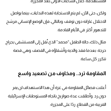
المستهدفة. خلال الساعات الأولى بعد المجزرة.
ولكن، حتى الآن، لم يتم الاستجابة لهذه النداءات، بينما يواصل
الاحتلال غاراته دون توقف. وبالتالي، فإن الوضع الإنساني مرشح
للتدهور أكثر في الأيام القادمة.
مثال ذلك، حالة الطفل “محمد” الذي نُقل إلى المستشفى بجراح
حرجة. بعدما فقد والديه وأشقاؤه في القصف. وهي قصة
تتكرر كل ساعة.
المقاومة ترد.. ومخاوف من تصعيد واسع
أعلنت فصائل المقاومة في غزة أن هذا الاستهداف لن يمر
دون رد. وأطلقت عدة صواريخ باتجاه المستوطنات الإسرائيلية
القريبة من القطاع. ردًا على المجزرة.