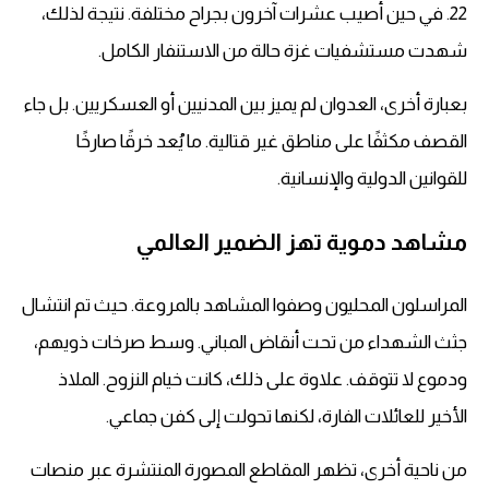
22. في حين أصيب عشرات آخرون بجراح مختلفة. نتيجة لذلك،
شهدت مستشفيات غزة حالة من الاستنفار الكامل.
بعبارة أخرى، العدوان لم يميز بين المدنيين أو العسكريين. بل جاء
القصف مكثفًا على مناطق غير قتالية. ما يُعد خرقًا صارخًا
للقوانين الدولية والإنسانية.
مشاهد دموية تهز الضمير العالمي
المراسلون المحليون وصفوا المشاهد بالمروعة. حيث تم انتشال
جثث الشهداء من تحت أنقاض المباني. وسط صرخات ذويهم،
ودموع لا تتوقف. علاوة على ذلك، كانت خيام النزوح. الملاذ
الأخير للعائلات الفارة، لكنها تحولت إلى كفن جماعي.
من ناحية أخرى، تظهر المقاطع المصورة المنتشرة عبر منصات