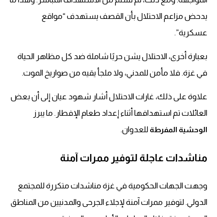
يدحض مزاعم الاحتلال بأن القصف يستهدف “مواقع
عسكرية”.
بعبارة أخرى، الاحتلال يشن حربًا شاملة ضد كل مظاهر الحياة
في غزة. فلا مأمن للمدني، ولا ملجأ يقيه من صواريخ الموت.
علاوة على ذلك، غارات الاحتلال أشار شهود عيان إلى أن بعض
العائلات تم استهدافها أثناء إعداد طعام الإفطار. ما يبرز
للعدوان.
الوحشية المفرطة
مناشدات عاجلة لتوفير ممرات آمنة
وجهت الجهات الحكومية في غزة مناشدات متكررة للمجتمع
الدولي. لتوفير ممرات آمنة لإجلاء الجرحى والمدنيين من المناطق