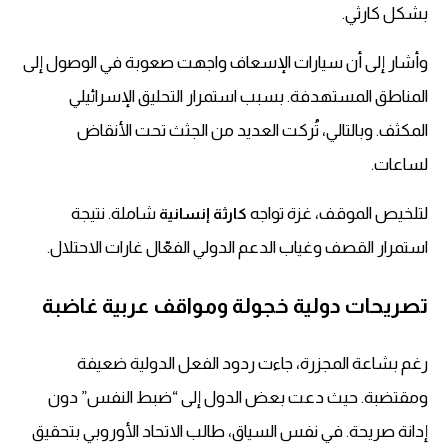
بشكل كارثي.
وأشار إلى أن سيارات الإسعاف واجهت صعوبة في الوصول إلى
المناطق المستهدفة. بسبب استمرار التحليق الإسرائيلي
المكثف. وبالتالي، تُركت العديد من الجثث تحت الأنقاض
لساعات.
لتلخيص الموقف، غزة تواجه
شاملة. نتيجة
كارثة إنسانية
استمرار القصف وغياب الدعم الدولي الفعّال غارات الاحتلال.
تصريحات دولية خجولة ومواقف عربية غاضبة
رغم بشاعة المجزرة، جاءت ردود الفعل الدولية ضعيفة
ومقتضبة. حيث دعت بعض الدول إلى “ضبط النفس” دون
إدانة صريحة. في نفس السياق، طالب الاتحاد الأوروبي بتحقيق