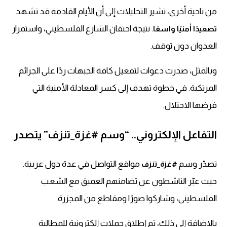
من ناحية أخرى، تشير التحليلات إلى أن الأيام القادمة قد تشهد
. نتيجة احتقان الشارع الفلسطيني، واستمرار
تصعيدًا أمنيًا واسعًا
العدوان دون توقف.
وبالمثل، صدرت دعوات لتفعيل كافة الجبهات ردًا على الجرائم
المرتكبة. في خطوة تهدف إلى كسر المعادلة الأمنية التي
فرضها الاحتلال.
التفاعل الإلكتروني.. “وسم #غزة_تنزف” يتصدر
تصدّر وسم
مواقع التواصل في عدة دول عربية.
#غزة_تنزف
حيث عبّر الناشطون عن تضامنهم العميق مع الشعب
الفلسطيني، وشاركوا صورًا ومقاطع من المجزرة.
بالإضافة إلى ذلك، تم إطلاق حملات إلكترونية للمطالبة