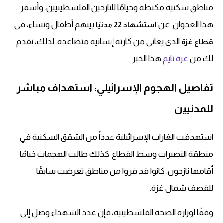
مناطق سكنية مكتظة وخيامًا للنازحين الفلسطينيين. وأسفر
هذا العدوان. عن
بينهم أطفال ونساء، في
استشهاد 22 مدنيًا
الذي يعاني من كارثة إنسانية متصاعدة. لذلك، نقدم
قطاع غزة
لك من
غزة تايم
هذا الخبر.
تفاصيل الهجوم الإسرائيلي: استهداف مباشر
للمدنيين
استهدفت الغارات الإسرائيلية عدداً من الشقق السكنية في
منطقة النصيرات وسط القطاع. كذلك طالت الهجمات خيامًا
أقامها نازحون. كانوا قد فروا من مناطق تعرضت سابقًا
للقصف شمال غزة.
وفقًا لوزارة الصحة الفلسطينية، فإن عدد الشهداء وصل إلى