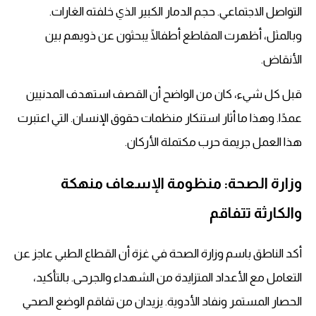
التواصل الاجتماعي. حجم الدمار الكبير الذي خلفته الغارات.
وبالمثل، أظهرت المقاطع أطفالًا يبحثون عن ذويهم بين
الأنقاض.
قبل كل شيء، كان من الواضح أن القصف استهدف المدنيين
عمدًا. وهذا ما أثار استنكار منظمات حقوق الإنسان. التي اعتبرت
هذا العمل جريمة حرب مكتملة الأركان.
وزارة الصحة: منظومة الإسعاف منهكة
والكارثة تتفاقم
أكد الناطق باسم وزارة الصحة في غزة أن القطاع الطبي عاجز عن
التعامل مع الأعداد المتزايدة من الشهداء والجرحى. بالتأكيد،
الحصار المستمر ونفاد الأدوية. يزيدان من تفاقم الوضع الصحي