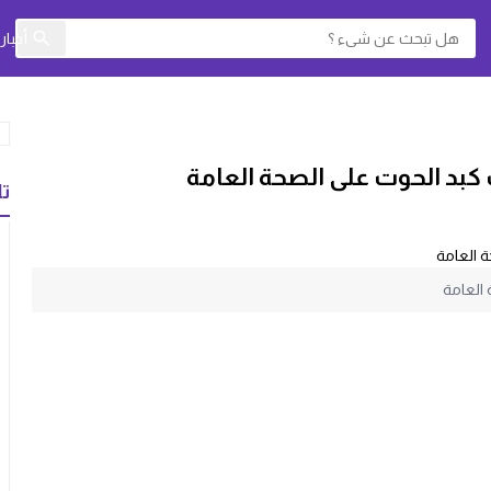
أخبا
تا