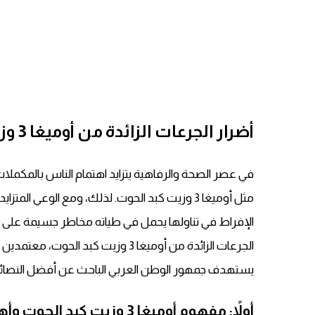
أضرار الجرعات الزائدة من أوميغا 3 وزيت كبد الحوت على الصحة العامة
في عصر الصحة والرفاهية يتزايد اهتمام الناس بالمكملات
مثل أوميغا 3 وزيت كبد الحوت. لذلك، ومع الوعي ا
الإفراط في تناولها يحمل في طياته مخاطر جسيمة على ال
الجرعات الزائدة من أوميغا 3 وزيت ك
يستهدف جمهور الوطن العربي الباحث عن أفضل النصائح ال
أولاً: مفهوم أوميغا 3 وزيت كبد الحوت وأهميتهما