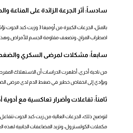
سادساً: أثر الجرعة الزائدة على المناعة وا
بالمثل، الجرعات الكبيرة من أ
اضطراب المزاج، وتضعف مقاومة الجسم للأمراض وهذا يع
سابعاً: مشكلات لمرضى السكري والضغ
من ناحية أخرى، أظهرت الدراسات أن الاستهلاك المفر
ويؤدي إلى انخفاض خطير في ضغط الدم لدى مرضى الضغ
ثامناً: تفاعلات وأضرار تعاكسية مع أدوية أ
لتوضيح ذلك، الجرعات العالية من زيت كبد الحوت تتفاعل
مكملات الكولسترول، وتزيد المضاعفات الجانبية لهذه الع