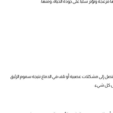
عجة وتؤثر سلباً على جودة الحياة، ومنها:
تصل إلى مشكلات عصبية أو تلف في الدماغ نتيجة سموم الزئبق