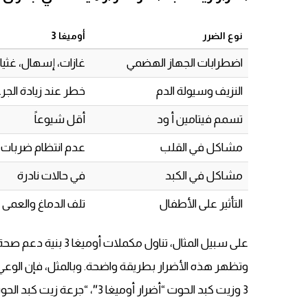
نوع الضرر
أوميغا 3
اضطرابات الجهاز الهضمي
غازات، إسهال، غثيا
النزيف وسيولة الدم
خطر عند زيادة الجر
تسمم فيتامين أ ود
أقل شيوعاً
مشاكل في القلب
عدم انتظام ضربات 
مشاكل في الكبد
في حالات نادرة
التأثير على الأطفال
تلف الدماغ والعمى
على سبيل المثال، تناو
وتظهر هذه الأضرار بطريقة واضحة. وبالمثل، فإن الوعي 