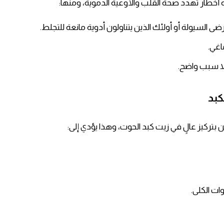
أخطار تهدد صحة القلب والأوعية الدموية، ومنها:
ى السيولة أو أولئك الذين يتناولون أدوية مانعة للتجلط.
اغي.
لا سبب واضح.
كبد
ات الكلى.