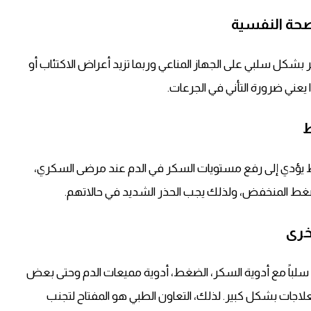
لصحة النفسية
وميغا 3 وزيت كبد الحوت تؤثر بشكل سلبي على الجهاز المناعي وربما تزيد أعراض الاكتئاب أو
ني ضرورة التأني في الجرعات.
ط
ط يؤدي إلى رفع مستويات السكر في الدم عند مرضى السكري،
ط المنخفض، ولذلك يجب الحذر الشديد في حالاتهم.
خرى
 سلباً مع أدوية السكر، الضغط، أدوية مميعات الدم وحتى بعض
لاجات بشكل كبير. لذلك، التعاون الطبي هو المفتاح لتجنب