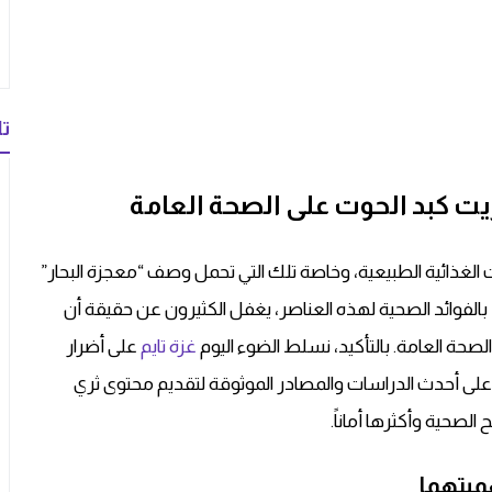
تا
 الغذائية الطبيعية، وخاصة تلك التي تحمل وصف “معجزة البحار”
لمتزايد بالفوائد الصحية لهذه العناصر، يغفل الكثيرون عن حقيقة أن
صحة العامة. بالتأكيد، نسلط الضوء اليوم
غزة تايم
على أضرار
بد الحوت، معتمدين على أحدث الدراسات والمصادر الموثوقة لتقديم محتوى ثري
صحية وأكثرها أماناً.