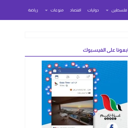
ر فلسطين
دوليات
اقتصاد
منوعات
رياضة
بعونا على الفيسبوك