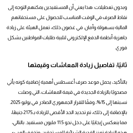
وبدون تعطيلات. هذا يعني أن المستفيدين يمكنهم التوجه إلى
نقاط الصرف في الوقت المناسب للحصول على مستحقاتهم
المالية بسهولة وأمان. في غضون ذلك، تعمل الهيئة على زيادة
جاهزية أنظمة الدفع الإلكتروني لتلبية طلبات المواطنين بشكل
فوري.
ثانيًا: تفاصيل زيادة المعاشات وقيمتها
بالتأكيد، يحمل موعد صرف أغسطس أهمية إضافية كونه يأتي
مصحوبًا بالزيادة الجديدة في قيمة المعاشات، التي وصلت
نسبتها إلى 15%، وفقًا للقرار الجمهوري الصادر في يوليو 2025.
بالإضافة إلى ذلك، تم تحديد الحد الأقصى للزيادة بـ2175 جنيهًا،
مما ينعكس إيجابيًا على دخل نحو 11.5 مليون مستفيد. بالتالي،
هذه الزيادة تعزز القدرة الشرائية للمستحقين وتخفف العبء