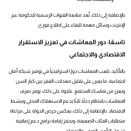
بالإضافة إلى ذلك، تُعد متابعة القنوات الرسمية للحكومة عبر
الإنترنت وسائل مهمة للبقاء على اطلاع فوري.
تاسعًا: دور المعاشات في تعزيز الاستقرار
الاقتصادي والاجتماعي
بالتأكيد، تلعب المعاشات دورًا استراتيجياً في توفير شبكة أمان
اجتماعية، ما يعين على تقليل معدلات الفقر بين كبار السن
ويعزز من تماسك المجتمع. علاوة على ذلك، يوفر صرف
المعاشات بانتظام دخلاً ثابتًا يدعم الاستهلاك المحلي وينشط
الاقتصاد. بالإضافة إلى ذلك، يعكس حرص الدولة على مراعاة
متطلبات الفئات الضعيفة، ويحفز إقامة برامج دعم إضافية
تشمل التأمين الصحي والاجتماعي.