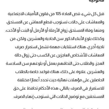
قبل كل شيء، تنص المادة 105 من قانون التأمينات الاجتماعية
والمعاشات على حالات تستوجب قطع المعاش عن المستحق،
ومنها: وفاة المستحق، زواج الأرملة أو الأرمل أو البنت أو الأخت،
وكذلك بلوغ الأبناء الذكور سن الحادية والعشرين. ولكن، من
ناحية أخرى، هناك استثناءات مهمة تشمل استمرار صرف
المعاشات للأشخاص العاجزين عن الكسب حتى زوال حالة
العجز، والطلاب حتى التحاقهم بعمل أو بلوغهم سن السادسة
والعشرين. علاوة على ذلك، هناك قواعد خاصة بالطلاب
الحاصلين على مؤهلات نهائية حيث تحدد أعمارًا مختلفة
للاستمرار في الصرف. بالتالي، هذه الأحكام تحافظ على حق
المستحقين مع توضيح الحالات التي تستوجب إنهاء الصرف.