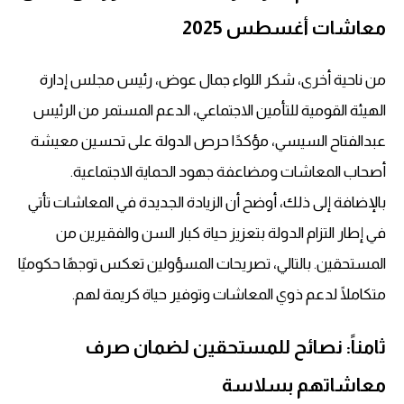
معاشات أغسطس 2025
من ناحية أخرى، شكر اللواء جمال عوض، رئيس مجلس إدارة
الهيئة القومية للتأمين الاجتماعي، الدعم المستمر من الرئيس
عبدالفتاح السيسي، مؤكدًا حرص الدولة على تحسين معيشة
أصحاب المعاشات ومضاعفة جهود الحماية الاجتماعية.
بالإضافة إلى ذلك، أوضح أن الزيادة الجديدة في المعاشات تأتي
في إطار التزام الدولة بتعزيز حياة كبار السن والفقيرين من
المستحقين. بالتالي، تصريحات المسؤولين تعكس توجهًا حكوميًا
متكاملًا لدعم ذوي المعاشات وتوفير حياة كريمة لهم.
ثامناً: نصائح للمستحقين لضمان صرف
معاشاتهم بسلاسة