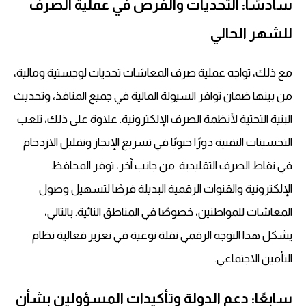
سادسًا: التحديات والفرص في عملية الصرف
للشهر الحالي
مع ذلك، تواجه عملية صرف المعاشات تحديات لوجستية ومالية،
من بينها ضمان توافر السيولة المالية في جميع المنافذ، وتحديث
البنية التحتية لأنظمة الصرف الإلكترونية. علاوة على ذلك، تلعب
التحسينات التقنية دورًا حيويًا في تسريع الإنجاز وتقليل الازدحام
في نقاط الصرف التقليدية. من جانب آخر، توفر المحافظ
الإلكترونية والقنوات الرقمية البديلة فرصًا لتسهيل وصول
المعاشات للمواطنين، خصوصًا في المناطق النائية. بالتالي،
يشكل هذا التوجه الرقمي نقلة نوعية في تعزيز فعالية نظام
التأمين الاجتماعي.
سابعًا: دعم الدولة وتأكيدات المسؤولين بشأن