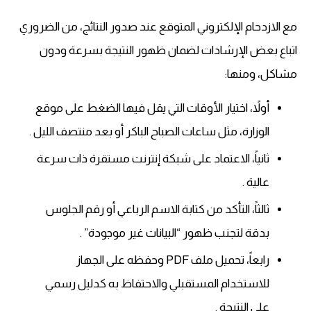
مع الازدحام الإلكتروني المتوقع عند صدور النتائج، من الضروري
اتباع بعض الإرشادات لضمان ظهور النتيجة بسرعة ودون
مشاكل، ومنها:
أولاً، اختيار الأوقات التي يقل فيها الضغط على موقع
الوزارة، مثل ساعات الصباح الباكر أو بعد منتصف الليل .
ثانياً، الاعتماد على شبكة إنترنت مستقرة ذات سرعة
عالية .
ثالثاً، التأكد من كتابة الاسم الرباعي أو رقم الجلوس
بدقة لتجنب ظهور “البيانات غير موجودة” .
رابعاً، تحميل ملف PDF وحفظه على الجهاز
للاستخدام المستقبلي والاحتفاظ به كدليل رسمي
على النتيجة .