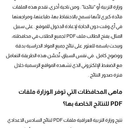
وزارة التربية أو “نتائجنا” . ومن ناحية أخرى، تقدم هذه الملفات
فائدة كبرى لأنها تسمح بالاحتفاظ بها، طباعتها، ومراجعتها
في أي وقت دون الحاجة لإعادة الدخول للموقع . على سبيل
المثال، يفتح الطالب ملف PDF لجميع الطلاب في محافظته،
ويبحث باسمه للعثور على نتائج جميع المواد الدراسية بدقة
ووضوح كامل . في نفس السياق، تُحسّن هذه الطريقة التعامل
مع الضغط الإلكتروني الذي تشهده المواقع الرسمية خلال
فترة صدور النتائج .
ماهى المحافظات التي توفر الوزارة ملفات
PDF للنتائج الخاصة بها؟
تتيح وزارة التربية العراقية ملفات PDF لنتائج السادس الاعدادي