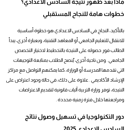
ماذا بعد ظهور نتيجة السادس الاعدادي؟
خطوات هامة للنجاح المستقبلي
بالتأكيد، النجاح في السادس الاعدادي هو خطوة أساسية
للانتقال للتعليم الجامعي أو المعاهد التقنية، وبعبارة أخرى، يبدأ
الطالب فور حصوله على النتيجة بالتخطيط لاختيار التخصص
الجامعي . ومن ناحية أخرى، يُنصح الطلاب بمتابعة التوجيهات
التي تقدمها المدرسة أو الوزارة، كما يمكنهم التواصل مع مراكز
الإرشاد الأكاديمي . علاوة على ذلك، في حالة وجود اعتراض على
النتيجة، توفر وزارة التربية آليات قانونية لتقديم الاعتراضات
ومراجعتها خلال فترة زمنية محددة .
دور التكنولوجيا في تسهيل وصول نتائج
السادس الاعدادي 2025