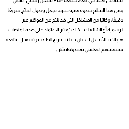
السادس الاعدادي 2025 بصيغة PDF بشكل رسمي . بالتالي،
يمثل هذا النظام خطوة تقنية حديثة تجعل وصول النتائج سريعًا،
دقيقًا، وخاليًا من المشاكل التي قد تنتج عن المواقع غير
الرسمية أو الشائعات . لذلك، يُعتبر الاعتماد على هذه المنصات
هو الخيار الأفضل لضمان حماية حقوق الطلاب وتسهيل متابعة
مستقبلهم التعليمي بثقة واطمئنان .