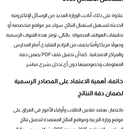
علاوة على ذلك، أتاحت الوزارة العديد من الوسائل الإلكترونية
الحديثة لتسهيل استقبال النتائج، سواء عبر مواقع متخصصة أو
تطبيقات الهواتف المحمولة . بالتالي، توفر هذه القنوات الرسمية
وصولاً مريحًا وآمنًا يخفف من التزاحم التقليدي أمام المدارس
والمراكز الامتحانية . كما أن تحميل ملف PDF يضمن دقة
المعلومات وخصوصيتها دون أي تدخل بشري مباشر .
خاتمة: أهمية الاعتماد على المصادر الرسمية
لضمان دقة النتائج
باختصار، يعتمد ملايين الطلاب وأولياء الأمور في العراق على
موقع وزارة التربية ومواقع النتائج المعتمدة لتحميل نتائج