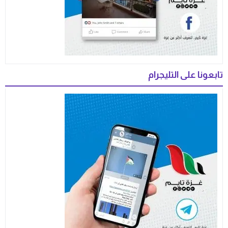
تابعونا على التليجرام