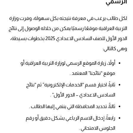
الرسمي
لكل طالب يرغب في معرفة نتيجته بكل سهولة، وفرت وزارة
التربية العراقية موقعًا رسميًا يمكن من خلاله الوصول إلى نتائج
الدور الأول للصف السادس الاعدادي 2025 بخطوات بسيطة،
وهي كالتالي:
أولاً، زيارة الموقع الرسمي لوزارة التربية العراقية أو
موقع “نتائجنا” المعتمد .
ثانياً، اختيار قسم “الخدمات الإلكترونية” ثم “نتائج
السادس الاعدادي – الدور الأول” .
ثالثاً، تحديد المحافظة التي ينتمي إليها الطالب .
رابعاً، إدخال الاسم الرباعي بشكل دقيق أو رقم
الجلوس الامتحاني .