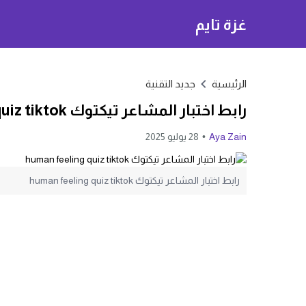
غزة تايم
الرئيسية
جديد التقنية
رابط اختبار المشاعر تيكتوك human feeling quiz tiktok
Aya Zain
28 يوليو 2025
رابط اختبار المشاعر تيكتوك human feeling quiz tiktok