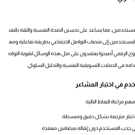
ن المستخدمين، مما يساعد على تحسين الصحة النفسية والثقة بالنفس.
ذب المستخدمين إلى منصات التواصل الاجتماعي بطريقة تفاعلية ومعاصرة
توى الرقمي أصبحوا يعتمدون على مثل هذه الوسائل لتقوية التواصل م
دامه في الحملات التسويقية النفسية والتحليل السلوكي.
م في اختبار المشاعر
م مراعاة النقاط التالية:
اختبار مترجمة بشكل دقيق ومبسطة.
 على جذب المستخدم دون إثقاله بمضامين معقدة.