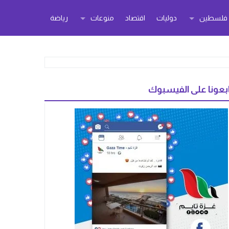
ر فلسطين
دوليات
اقتصاد
منوعات
رياضة
بعونا على الفيسبوك