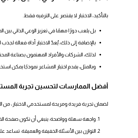
بالتأكيد، الاختبار لا يقتصر على الترفيه فقط.
بل يلعب دورًا مهمًا في تعزيز الوعي الذاتي بي
بالإضافة إلى ذلك، يُعدّ الاختبار أداة فعالة لج
لذلك، الشركات والأفراد المهتمون بصناعة المح
وبالمثل، يقدم اختبار المشاعر نموذجًا يمكن استخ
أفضل الممارسات لتحسين تجربة المستخد
لضمان تجربة فريدة ومريحة لمستخدمي الاختبار، من المه
واجهة سهلة وواضحة: ينبغي أن تكون صفحة ال
التوازن بين الأسئلة الخفيفة والعميقة: تساعد