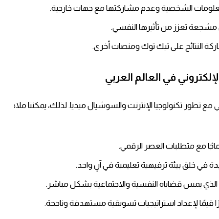
لمعلومات الشخصية وعدم مشاركتها مع جهات خارجية.
مشجعة تعزز من تأثيرها النفسي.
ركة النتائج على تيك توك ومنصات أخرى.
لإلكتروني في العالم العربي
ي مع تطور تكنولوجيا الإنترنت والسوشيال ميديا. لذلك، يمكننا ملاحظ
جًا مع متطلبات العصر الرقمي.
 في خلق بيئة ترفيهية تعليمية في آنٍ واحد.
توى الذي يمس قضاياه النفسية والاجتماعية بشكل مباشر.
 قيمًا لإعداد استراتيجيات تسويقية مستهدفة وناجحة.