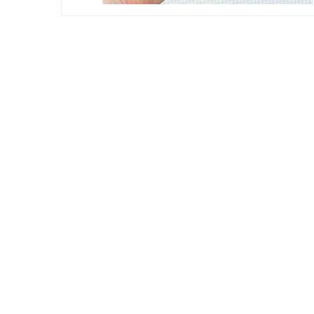
 الإنسانية التي تمثّلهم بناءً على إجاباتهم على سلسلة من الأسئلة.
 توك يتشاركها المستخدمون.
حزن العميق، التعب الشامل، وغيرها.