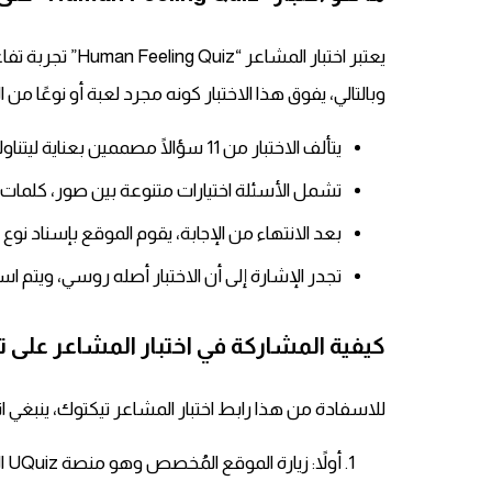
يعتبر اختبار ا
وبالتالي، يفوق هذا الاختبار كونه مجرد لعبة أو نوعًا 
يتألف الاختبار من 11 سؤالًا مصممين بعناية ليتناولوا جوانب متعددة من الشخصية والحالة العاطفية.
تشمل الأسئلة اختيارات متنوعة بين صور، كلمات، 
بعد الانتهاء من الإجابة، يقوم الموقع بإسناد نو
تجدر الإشارة إلى أن الاختبار أصله روسي، ويتم ا
كيفية المشاركة في اختبار المشاعر على 
للاسفادة من هذا رابط اختبار المشاعر تيكتوك، ينبغي ات
أولاً: زيارة الموقع المُخصص وهو منصة UQuiz البريطانية التي تستضيف الاختبار.