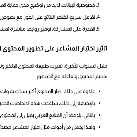
خصوصية البيانات: لابد من توضيح مدى حماية ا
تفاعل سريع: تظهر النتائج على الفور مع نصوص 
القدرة على المشاركة: توفير روابط مباشرة لمشا
تأثير اختبار المشاعر على تطوير المحتوى ا
خلال السنوات الأخيرة، تغيرت طبيعة المحتوى الإلكترون
تقديم المحتوى وتفاعله مع الجمهور.
علاوة على ذلك، صار المحتوى أكثر شخصية واندما
بالإضافة إلى ذلك، ساعدت هذه الاتجاهات الجديدة
بالتالي، يلاحظ أن المتابع العربي يميل إلى المح
وهذا يجعل من أدوات مثل اختبار المشاعر مصدرًا