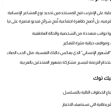
لمشاعر “Human Feeling Quiz” تجربة تفاعلية على الإنترنت تتيح للمستخدمين تحديد نوع المشاعر
من الترفيه، بل أصبح ظاهرة اجتماعية تُنتج شرائح فيديو قصيرة على تيك
ومواقف حياتية مثيرة للتفكير.
ع “الشعور الإنساني” الذي يعكس حالتك النفسية، مثل: الحب الصادق، ال
ستخدام الترجمة لتيسير مشاركة جمهور المتحدثين بالعربية.
تيك توك
باع الخطوات التالية بالتسلسل: