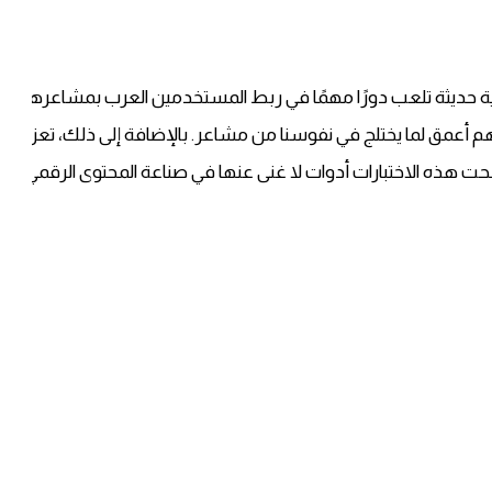
ية حديثة تلعب دورًا مهمًا في ربط المستخدمين العرب بمشاعرهم وعو
أعمق لما يختلج في نفوسنا من مشاعر. بالإضافة إلى ذلك، تعزز هذه 
ت هذه الاختبارات أدوات لا غنى عنها في صناعة المحتوى الرقمي العص