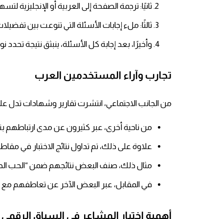
ثانيًا: ترجمة الصفحة إلى العربية أو الإنجليزية ل
ثالثًا: ملء إجابات الأسئلة التي تنوعت بين تفضي
وأخيرًا، بعد إجابة كل الأسئلة، ينبثق نتيجة تحدد 
تجارب وآراء المستخدمين العرب
من الجانب الاجتماعي، انتشرت تقارير وشهادات تدل على
من ناحية أخرى، عبر كثيرون عن مدى ارتباطهم بنت
علاوة على ذلك، تم تداول نتائج الاختبار في مقا
مثال ذلك، صنف البعض نتائجهم ضمن “الحب الحق
في المقابل، عبر البعض الآخر عن تعاطفهم مع نت
أهمية اختبار المشاعر في السياق الرقمي 