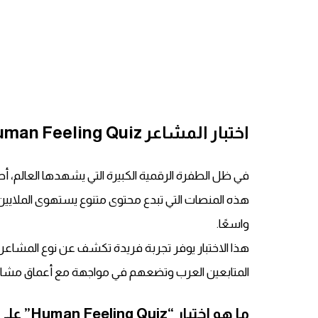
اختبار المشاعر Human Feeling Quiz على تيك توك: تجربة عميقة ومبتكرة
في ظل الطفرة الرقمية الكبيرة التي يشهدها العالم، أ
واسعًا.
هذا الاختبار يوفر تجربة فريدة تكشف عن نوع المشاعر
المتابعين العرب وتضعهم في مواجهة مع أعماق مشاعره
ما هو اختبار “Human Feeling Quiz” على تيك توك؟