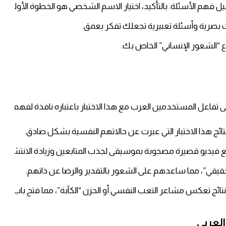
تسهيل فهم الأسئلة. بالتأكيد، اختيار الاسم الشخصي هو الخطوة الأولى لب
لات بصرية وأسئلة تعبيرية تجعلك تفكر بعمق.
نوع “الشعور الإنساني” الخاص بك.
 تفاعل المستخدمين العرب مع هذا الاختبار باعتباره نافذة لفهم الذ
ائج هذا الاختبار التي عبرت عن حالاتهم النفسية بشكل صادق.
طع فيديو قصيرة مصحوبة بموسيقى لجذب المتابعين وزيادة الانتشار.
يقي”، مما ساعدهم على الشعور بالتقدير والرضا عن ذاتهم.
ائج تعكس مشاعر التعب النفسي أو الحزن “الكآبة”، مما فتح باب الن
العربي