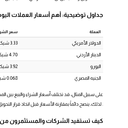
جداول توضيحية: أهم أسعار العملات الي
العملة
سعر الشرا
الدولار الأمريكي
3.33 شيكل
الدينار الأردني
4.70 شيكل
اليورو
3.92 شيكل
الجنيه المصري
0.068 شيكل
على سبيل المثال، قد تختلف أسعار الشراء والبيع بين
. لذلك، ينصح دائماً بمقارنة الأسعار قبل اتخاذ قرار التحويل أ
كيف تستفيد الشركات والمستثمرون من مت