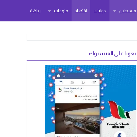
ر فلسطين
دوليات
اقتصاد
منوعات
رياضة
بعونا على الفيسبوك