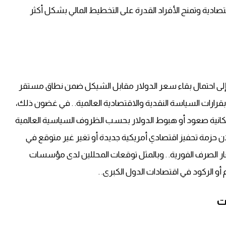
صادية وتمنح الأفراد القدرة على التخطيط المالي بشكل أكثر
سوق إلى احتمال بقاء سعر الدولار مقابل الشيكل ضمن نطاق مستقر
بقرارات السياسة النقدية والاقتصادية العالمية. . في غضون ذلك،
 إمكانية صعود أو هبوط الدولار بحسب الظروف السياسية العالمية
ان حزمة تحفيز اقتصادي أمريكية جديدة أو تغير غير متوقع في
سعار الصرف الفورية. . وبالمثل توقعات المحللين لدى مؤسسات
أو الركود في اقتصادات الدول الكبرى. .
ت