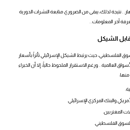
ر. . نتيجة لذلك، يبقى من الضروري متابعة النشرات الدورية
رفة آخر المعلومات. .
قابل الشيكل
لسوق الفلسطيني، حيث يرتبط الشيكل الإسرائيلي تأثراً بأسعار
واق العالمية. . ورغم الاستقرار الملحوظ حالياً، إلا أن الخبراء
منها:
ة.
مريكي والبنك المركزي الإسرائيلي.
ات المغتربين.
السوق الفلسطيني.