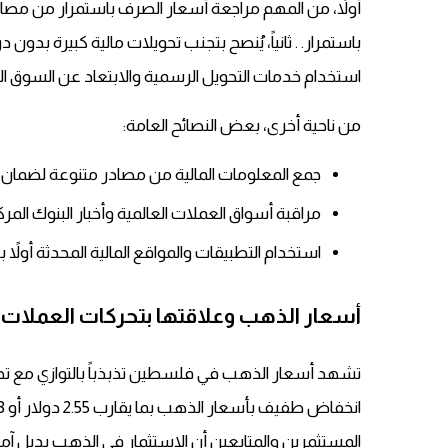
أولاً، من المهم مراجعة أسعار الصرف باستمرار من مصادر 
باستمرار. . ثانياً، يُنصح بتجنب تحويلات مالية كبيرة بدون
استخدام خدمات التحويل الرسمية والابتعاد عن السوق ال
من ناحية أخرى، بعض النصائح العامة:
جمع المعلومات المالية من مصادر متنوعة لضمان دق
مراقبة أسواق العملات العالمية وأخبار البنوك المرك
استخدام التطبيقات والمواقع المالية المحدثة أولاً
أسعار الذهب وعلاقتها بتحركات العملات ا
تشهد أسعار الذهب في فلسطين تذبذباً بالتوازي مع تحركا
المستثمرين والمتابعين أن الاستثمار في الذهب بديل آمن