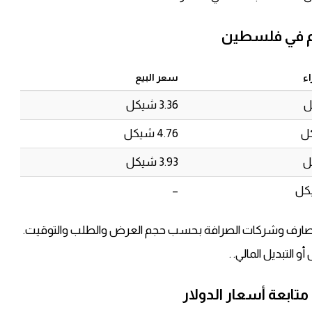
وم في فلسطين
ء
سعر البيع
3.36 شيكل
4.76 شيكل
3.93 شيكل
–
 المصارف وشركات الصرافة بحسب حجم العرض والطلب والتوقيت.
و التبديل المالي. .
ابعة أسعار الدولار