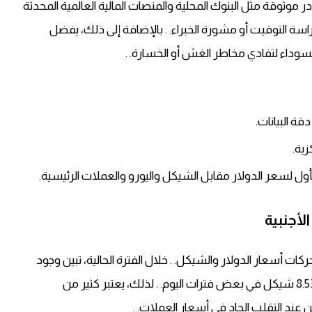
موثوقة مثل البنوك المحلية والمنصات المالية العالمية المحدثة
 دراسة التوقيت أو مشورة الخبراء. . بالإضافة إلى ذلك، يفضل
سوداء لتفادي مخاطر الغش أو الخسارة. .
ة البيانات.
زية.
 بأول لسعر الدولار مقابل الشيكل واليورو والعملات الرئيسية.
لأجنبية
ت أسعار الدولار والشيكل. . خلال الفترة الحالية، تبين وجود
انخفاض طفيف بأسعار الذهب بما يقارب 2.55 دولار أو 8.53 شيكل في بعض فترات اليوم. . لذلك، يعتبر كثير من
 عند التقلب الحاد في أسعار العملات. .