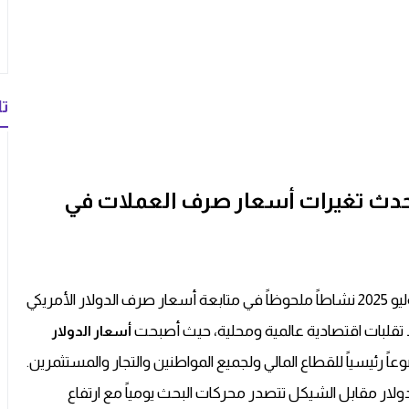
تا
أحدث تغيرات أسعار صرف العملات في
تشهد أسواق العملات في فلسطين اليوم الأربعاء 23 يوليو 2025 نشاطاً ملحوظاً في متابعة أسعار صرف الدولار الأمريكي
ط تقلبات اقتصادية عالمية ومحلية، حيث أصبحت
أسعار الدولار
عاً رئيسياً للقطاع المالي ولجميع المواطنين والتجار والمستثمرين.
دولار مقابل الشيكل تتصدر محركات البحث يومياً مع ارتفاع