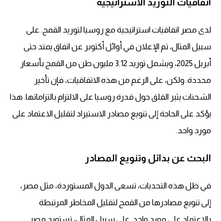
اتفاقيات التوريد الاستراتيجية
لدى مصر اتفاقيات استراتيجية مع روسيا لتوريد القمح. على
سبيل المثال، تم الإعلان في أوائل أكتوبر عن اتفاق يمتد حتى
أبريل 2025، ويشمل توريد 3.12 مليون طن من القمح بأسعار
محددة. ولكن، على الرغم من هذه الاتفاقيات، فإن
تأخير
الشحنات
يثير القلق حول قدرة روسيا على الالتزام بالتزاماتها. هذا
يؤكد على الحاجة إلى تنويع مصادر الاستيراد لتقليل الاعتماد على
مورد واحد.
البحث عن بدائل وتنويع المصادر
في ظل هذه التحديات، تسعى الدول المستوردة، مثل مصر،
إلى تنويع مصادرها من القمح لتقليل المخاطر المرتبطة
بالاعتماد على مورد واحد. على سبيل المثال، تستورد مصر