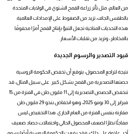
من العالم، مثل تأثر زراعة القمح الشتوي في الولايات المتحدة
بالطقس الجاف، تزيد من الضغوط على
الإمدادات العالمية
.
هذه التحديات المناخية تجعل التنبؤ بإنتاج القمح أمرًا محفوفًا
بالمخاطر، وتزيد من
تقلبات الأسعار
.
قيود التصدير والرسوم الجديدة
نتيجة لتراجع المحصول، يتوقع أن تخفض الحكومة الروسية
حصتها التصديرية من القمح بشكل كبير. على سبيل المثال، قد
تنخفض الحصص التصديرية إلى 11 مليون طن في الفترة من 15
فبراير إلى 30 يونيو 2025، وهو انخفاض بنحو 29 مليون طن
مقارنة بنفس الفترة من العام الجاري. هذا التخفيض ليس
مفاجئًا نظرًا لضعف المحصول الحالي واحتمالات حصاد ضعيف
آخر. علاوة على ذلك، فقد رفعت الحكومة الروسية أيضًا رسوم