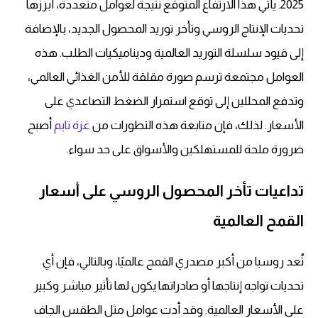
2025. يأتي هذا الارتفاع المتوقع نتيجة لعوامل متعددة، أبرزها
تحديات الإنتاج الروسي
وتأخر توريد المحصول الجديد، بالإضافة
إلى قيود
سلسلة التوريد العالمية
وديناميكيات الطلب. هذه
العوامل مجتمعة ترسم صورة مقلقة للأمن الغذائي العالمي،
وتدفع المحللين إلى توقع استمرار الضغط التصاعدي على
الأسعار. لذلك، فإن متابعة هذه التطورات من
غزة تايم
أصبح
ضرورة ملحة للمستهلكين والأسواق على حد سواء.
تداعيات تأخر المحصول الروسي على أسعار
القمح العالمية
تُعد روسيا من أكبر مصدري القمح عالميًا، وبالتالي، فإن أي
تحديات تواجه إنتاجها أو صادراتها يكون لها تأثير مباشر وكبير
على
الأسعار العالمية
. وقد أدت عوامل مثل الطقس الجاف