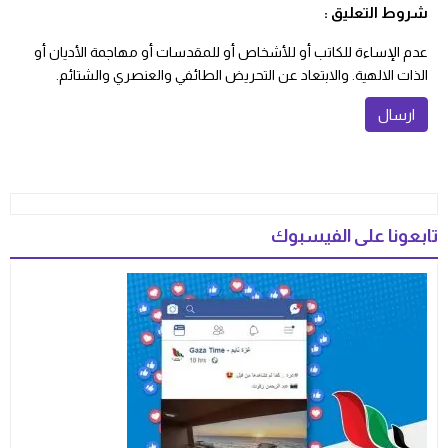
شروط التعليق :
عدم الإساءة للكاتب أو للأشخاص أو للمقدسات أو مهاجمة الأديان أو
الذات الالهية. والابتعاد عن التحريض الطائفي والعنصري والشتائم.
تابعونا على الفيسبوك