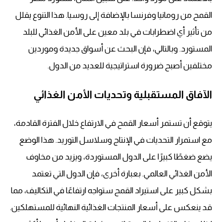
القمح من رومانيا وفرنسا بالإضافة إلى روسيا. هذا التنوع يقلل
من تأثير أي اضطرابات في بلد معين على
الأمن الغذائي
للبلد
المستورد. وبالتالي، فإن البحث عن أسواق جديدة وموردين
مختلفين أصبح ضرورة استراتيجية للعديد من الدول.
الآفاق المستقبلية وتحديات الأمن الغذائي
يتوقع أن تستمر
أسعار القمح
في الارتفاع خلال الفترة القادمة،
مع استمرار التحديات في الإنتاج وسلاسل التوريد. هذا الوضع
يضع ضغطًا كبيرًا على الدول المستوردة، ويزيد من مخاوف
الأمن الغذائي العالمي. بعبارة أخرى، فإن الدول التي تعتمد
بشكل كبير على استيراد القمح ستواجه ارتفاعًا في التكاليف، مما
قد ينعكس على أسعار المنتجات الغذائية النهائية للمستهلكين.