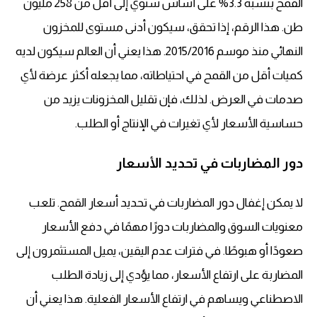
القمح بنسبة 3.3% على أساس سنوي إلى أقل من 258 مليون
طن. هذا الرقم، إذا تحقق، سيكون أدنى مستوى للمخزون
النهائي منذ موسم 2015/2016. هذا يعني أن العالم سيكون لديه
كميات أقل من القمح في احتياطاته، مما يجعله أكثر عرضة لأي
صدمات في العرض. لذلك، فإن تقليل المخزونات يزيد من
حساسية الأسعار
لأي تغيرات في الإنتاج أو الطلب.
دور المضاربات في تحديد الأسعار
لا يمكن إغفال دور المضاربات في
تحديد أسعار القمح
. تلعب
معنويات السوق والمضاربات دورًا مهمًا في دفع الأسعار
صعودًا أو هبوطًا. في فترات عدم اليقين، يميل المستثمرون إلى
المضاربة على ارتفاع الأسعار، مما يؤدي إلى زيادة الطلب
الاصطناعي ويساهم في
ارتفاع الأسعار الفعلية
. هذا يعني أن