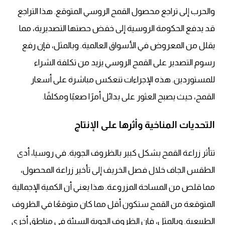
والحرب إلى تراجع محصول القمح الروسي المتوقع. هذا التراجع
قد يدفع الحكومة الروسية إلى خفض حصتها التصديرية، مما
يقلل من المعروض في الأسواق العالمية. وبالمثل، فإن رفع
رسوم التصدير على القمح الروسي يزيد من تكلفة الشراء
للمستوردين. هذه الإجراءات تنعكس مباشرة على أسعار
القمح، حيث يصبح العثور على بدائل أمرًا صعبًا ومكلفًا.
التحديات المناخية وأثرها على الإنتاج
تتأثر زراعة القمح بشكل كبير بالظروف الجوية. في روسيا، أدى
الطقس الجاف خلال فصل الخريف إلى تأخير زراعة المحصول،
مما قلص من المساحة المزروعة. هذا يعني أن الكمية الإجمالية
المتوقعة من القمح ستكون أقل مما كان متوقعًا في الظروف
الطبيعية. وبالمثل، فإن الظروف الجوية السيئة في مناطق أخرى