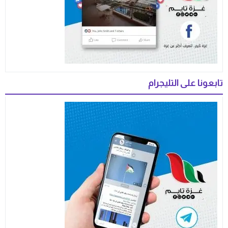
تابعونا على التليجرام