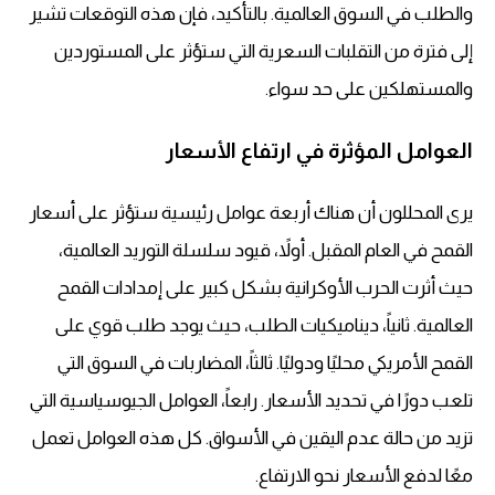
والطلب في السوق العالمية. بالتأكيد، فإن هذه التوقعات تشير
إلى فترة من
التقلبات السعرية
التي ستؤثر على المستوردين
والمستهلكين على حد سواء.
العوامل المؤثرة في ارتفاع الأسعار
يرى المحللون أن هناك أربعة عوامل رئيسية ستؤثر على
أسعار
القمح
في العام المقبل. أولاً، قيود
سلسلة التوريد العالمية
،
حيث أثرت الحرب الأوكرانية بشكل كبير على إمدادات القمح
العالمية. ثانياً، ديناميكيات الطلب، حيث يوجد طلب قوي على
القمح الأمريكي محليًا ودوليًا. ثالثاً، المضاربات في السوق التي
تلعب دورًا في تحديد الأسعار. رابعاً، العوامل الجيوسياسية التي
تزيد من حالة عدم اليقين في الأسواق. كل هذه العوامل تعمل
معًا لدفع الأسعار نحو الارتفاع.