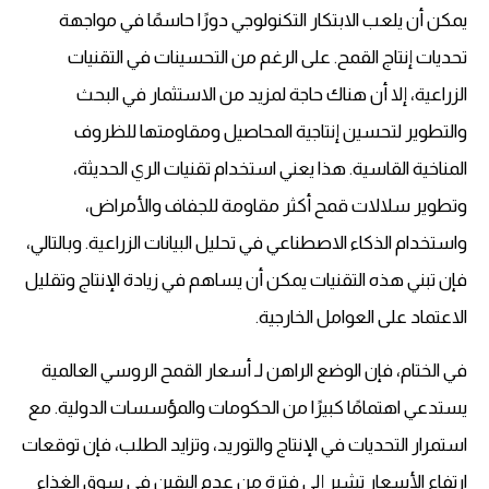
يمكن أن يلعب الابتكار التكنولوجي دورًا حاسمًا في مواجهة
تحديات
إنتاج القمح
. على الرغم من التحسينات في التقنيات
الزراعية، إلا أن هناك حاجة لمزيد من الاستثمار في البحث
والتطوير لتحسين إنتاجية المحاصيل ومقاومتها للظروف
المناخية القاسية. هذا يعني استخدام تقنيات الري الحديثة،
وتطوير سلالات قمح أكثر مقاومة للجفاف والأمراض،
واستخدام الذكاء الاصطناعي في تحليل البيانات الزراعية. وبالتالي،
فإن تبني هذه التقنيات يمكن أن يساهم في زيادة الإنتاج وتقليل
الاعتماد على العوامل الخارجية.
في الختام، فإن الوضع الراهن لـ أسعار القمح الروسي العالمية
يستدعي اهتمامًا كبيرًا من الحكومات والمؤسسات الدولية. مع
استمرار التحديات في الإنتاج والتوريد، وتزايد الطلب، فإن توقعات
ارتفاع الأسعار تشير إلى فترة من عدم اليقين في
سوق الغذاء